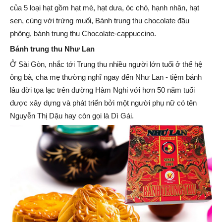
của 5 loại hạt gồm hạt mè, hạt dưa, óc chó, hạnh nhân, hạt
sen, cùng với trứng muối, Bánh trung thu chocolate đậu
phông, bánh trung thu Chocolate-cappuccino.
Bánh trung thu Như Lan
Ở Sài Gòn, nhắc tới Trung thu nhiều người lớn tuổi ở thế hệ
ông bà, cha mẹ thường nghĩ ngay đến Như Lan - tiệm bánh
lâu đời tọa lạc trên đường Hàm Nghi với hơn 50 năm tuổi
được xây dựng và phát triển bởi một người phụ nữ có tên
Nguyễn Thị Dậu hay còn gọi là Dì Gái.