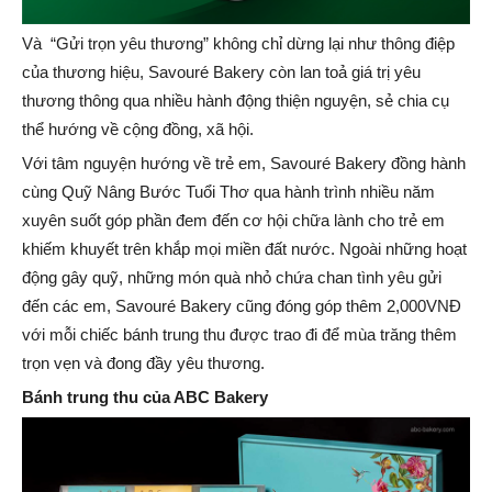
Và “Gửi trọn yêu thương” không chỉ dừng lại như thông điệp
của thương hiệu, Savouré Bakery còn lan toả giá trị yêu
thương thông qua nhiều hành động thiện nguyện, sẻ chia cụ
thể hướng về cộng đồng, xã hội.
Với tâm nguyện hướng về trẻ em, Savouré Bakery đồng hành
cùng Quỹ Nâng Bước Tuổi Thơ qua hành trình nhiều năm
xuyên suốt góp phần đem đến cơ hội chữa lành cho trẻ em
khiếm khuyết trên khắp mọi miền đất nước. Ngoài những hoạt
động gây quỹ, những món quà nhỏ chứa chan tình yêu gửi
đến các em, Savouré Bakery cũng đóng góp thêm 2,000VNĐ
với mỗi chiếc bánh trung thu được trao đi để mùa trăng thêm
trọn vẹn và đong đầy yêu thương.
Bánh trung thu của ABC Bakery