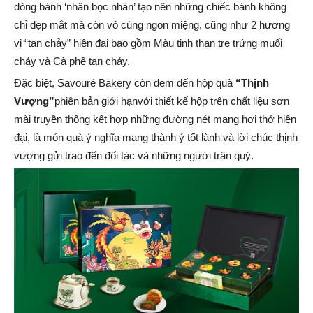
dòng bánh ‘nhân bọc nhân’ tạo nên những chiếc bánh không
chỉ đẹp mắt mà còn vô cùng ngon miệng, cũng như 2 hương
vị “tan chảy” hiện đại bao gồm Màu tinh than tre trứng muối
chảy và Cà phê tan chảy.
Đặc biệt, Savouré Bakery còn đem đến hộp quà
“Thịnh
Vượng”
phiên bản giới hạnvới thiết kế hộp trên chất liệu sơn
mài truyền thống kết hợp những đường nét mang hơi thở hiện
đại, là món quà ý nghĩa mang thành ý tốt lành và lời chúc thịnh
vượng gửi trao đến đối tác và những người trân quý.