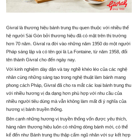
Givral là thương hiệu bánh trung thu quen thuộc với nhiều thế
hệ người Sài Gòn bởi thương hiệu đã có mặt trên thị trường
hơn 70 năm. Givral ra đời vào những năm 1950 do một người
Pháp sáng lập và có tên gọi là La Fontaine, từ năm 1958, đổi
tên thành Givral cho đến ngày nay.
Với kinh nghiệm dày dặn và tay nghề khéo léo của các nghệ
nhân cùng những sáng tạo trong nghệ thuật làm bánh mang
phong cách Pháp, Givral đã cho ra mắt các loại bánh trung thu
với nhiều hương vị đa dạng hơn phù hợp với nhu cầu của
nhiều người tiêu dùng mà vẫn không làm mất đi ý nghĩa của
hương vị bánh truyền thống.
Bên cạnh những hương vị truyền thống vốn được yêu thích,
hàng năm thương hiệu luôn có những dòng bánh mới, có thể
kể đến như Bánh trung thu thập cẩm ngũ nhân với sự kết hợp