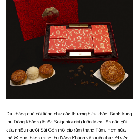
Dù không quá nổi tiếng như các thương hiệu khác, Bánh trung
thu Đồng Khánh (thuộc Saigontourist) luôn là cái tên gần gũi
của nhiều người Sài Gòn mỗi dịp rằm tháng Tám. Hơn nửa
thế kỷ qua, bánh trung thu Đồng Khánh vẫn tuân thủ với việc