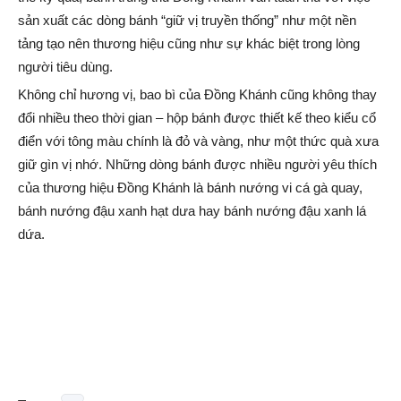
sản xuất các dòng bánh “giữ vị truyền thống” như một nền
tảng tạo nên thương hiệu cũng như sự khác biệt trong lòng
người tiêu dùng.
Không chỉ hương vị, bao bì của Đồng Khánh cũng không thay
đổi nhiều theo thời gian – hộp bánh được thiết kế theo kiểu cổ
điển với tông màu chính là đỏ và vàng, như một thức quà xưa
giữ gìn vị nhớ. Những dòng bánh được nhiều người yêu thích
của thương hiệu Đồng Khánh là bánh nướng vi cá gà quay,
bánh nướng đậu xanh hạt dưa hay bánh nướng đậu xanh lá
dứa.