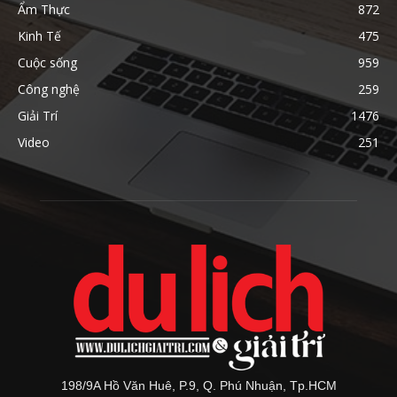
Ẩm Thực
872
Kinh Tế
475
Cuộc sống
959
Công nghệ
259
Giải Trí
1476
Video
251
198/9A Hồ Văn Huê, P.9, Q. Phú Nhuận, Tp.HCM