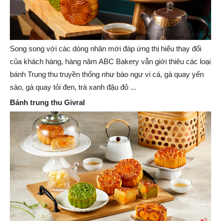
Song song với các dòng nhân mới đáp ứng thị hiếu thay đổi
của khách hàng, hàng năm ABC Bakery vẫn giới thiêu các loại
bánh Trung thu truyền thống như bào ngư vi cá, gà quay yến
sào, gà quay tỏi đen, trà xanh đậu đỏ ...
Bánh trung thu Givral