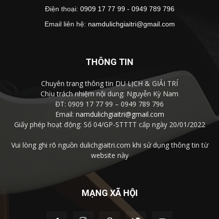
Điện thoại:
0909 17 77 99 - 0949 789 796
Email liên hệ:
namdulichgiaitri@gmail.com
THÔNG TIN
Chuyên trang thông tin DU LỊCH & GIẢI TRÍ
Chịu trách nhiệm nội dung: Nguyễn Kỳ Nam
ĐT: 0909 17 77 99 – 0949 789 796
Email:
namdulichgiaitri@gmail.com
Giấy phép hoạt động: Số 04/GP-STTTT cấp ngày 20/01/2022
Vui lòng ghi rõ nguồn dulichgiaitri.com khi sử dụng thông tin từ
website này
MẠNG XÃ HỘI