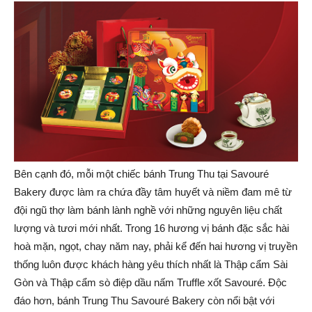
Bên cạnh đó, mỗi một chiếc bánh Trung Thu tại Savouré
Bakery được làm ra chứa đầy tâm huyết và niềm đam mê từ
đội ngũ thợ làm bánh lành nghề với những nguyên liệu chất
lượng và tươi mới nhất. Trong 16 hương vị bánh đặc sắc hài
hoà mặn, ngọt, chay năm nay, phải kể đến hai hương vị truyền
thống luôn được khách hàng yêu thích nhất là Thập cẩm Sài
Gòn và Thập cẩm sò điệp dầu nấm Truffle xốt Savouré. Độc
đáo hơn, bánh Trung Thu Savouré Bakery còn nổi bật với