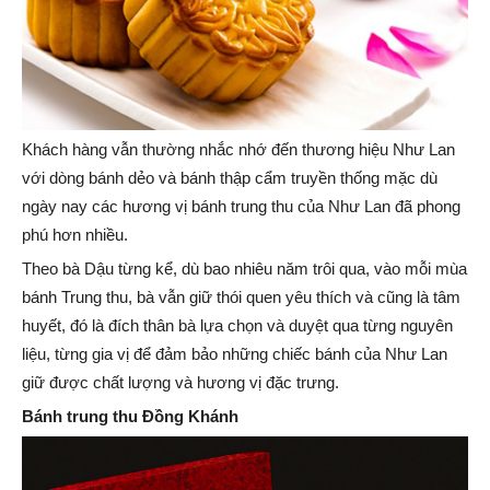
Khách hàng vẫn thường nhắc nhớ đến thương hiệu Như Lan
với dòng bánh dẻo và bánh thập cẩm truyền thống mặc dù
ngày nay các hương vị bánh trung thu của Như Lan đã phong
phú hơn nhiều.
Theo bà Dậu từng kể, dù bao nhiêu năm trôi qua, vào mỗi mùa
bánh Trung thu, bà vẫn giữ thói quen yêu thích và cũng là tâm
huyết, đó là đích thân bà lựa chọn và duyệt qua từng nguyên
liệu, từng gia vị để đảm bảo những chiếc bánh của Như Lan
giữ được chất lượng và hương vị đặc trưng.
Bánh trung thu Đồng Khánh