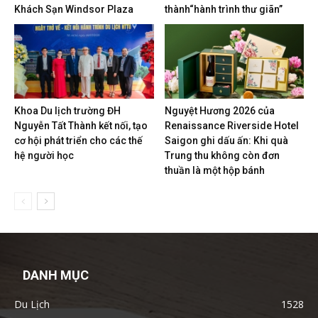
Khách Sạn Windsor Plaza
thành“hành trình thư giãn”
Khoa Du lịch trường ĐH
Nguyệt Hương 2026 của
Nguyễn Tất Thành kết nối, tạo
Renaissance Riverside Hotel
cơ hội phát triển cho các thế
Saigon ghi dấu ấn: Khi quà
hệ người học
Trung thu không còn đơn
thuần là một hộp bánh
DANH MỤC
Du Lịch
1528