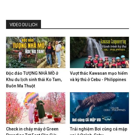
VIDEO DU LỊCH
Độc đáo TƯỢNG NHÀ MỒ ở
Vượt thác Kawasan mạo hiểm
Khu du lịch sinh thái Ko Tam,
và kỳ thú ở Cebu - Philippines
Buôn Ma Thuột
Check in cháy máy ở Green
Trải nghiệm Bơi cùng cá mập