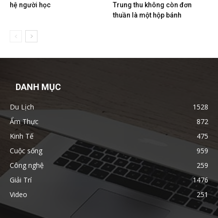
hệ người học
Trung thu không còn đơn
thuần là một hộp bánh
DANH MỤC
Du Lịch
1528
Ẩm Thực
872
Kinh Tế
475
Cuộc sống
959
Công nghệ
259
Giải Trí
1476
Video
251