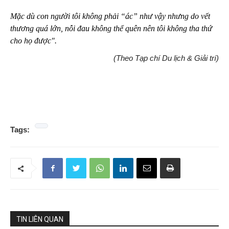
Mặc dù con người tôi không phải “ác” như vậy nhưng do vết
thương quá lớn, nỗi đau không thể quên nên tôi không tha thứ
cho họ được".
(Theo Tạp chí Du lịch & Giải trí)
Tags:
TIN LIÊN QUAN