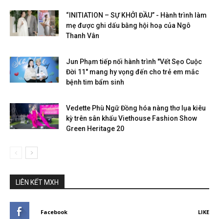
“INITIATION – SỰ KHỞI ĐẦU” - Hành trình làm
mẹ được ghi dấu bằng hội hoạ của Ngô
Thanh Vân
Jun Phạm tiếp nối hành trình "Vết Sẹo Cuộc
Đời 11" mang hy vọng đến cho trẻ em mắc
bệnh tim bẩm sinh
Vedette Phù Ngữ Đồng hóa nàng thơ lụa kiêu
kỳ trên sân khấu Viethouse Fashion Show
Green Heritage 20
LIÊN KẾT MXH
Facebook
LIKE