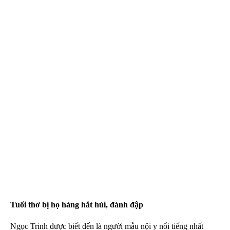
Tuổi thơ bị họ hàng hắt hủi, đánh đập
Ngọc Trinh
được biết đến là người mẫu nội y nổi tiếng nhất