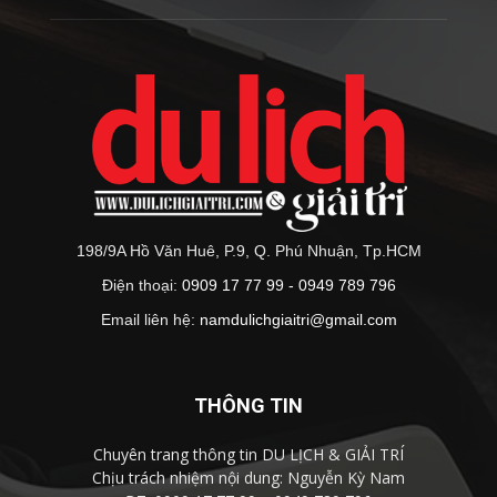
198/9A Hồ Văn Huê, P.9, Q. Phú Nhuận, Tp.HCM
Điện thoại:
0909 17 77 99 - 0949 789 796
Email liên hệ:
namdulichgiaitri@gmail.com
THÔNG TIN
Chuyên trang thông tin DU LỊCH & GIẢI TRÍ
Chịu trách nhiệm nội dung: Nguyễn Kỳ Nam