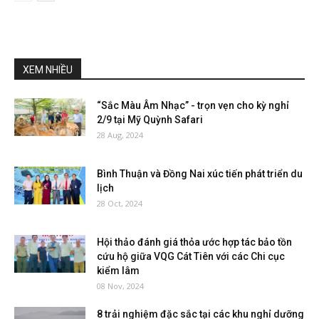
XEM NHIỀU
“Sắc Màu Âm Nhạc” - trọn vẹn cho kỳ nghỉ
2/9 tại Mỹ Quỳnh Safari
28 Aug, 2024
Bình Thuận và Đồng Nai xúc tiến phát triển du
lịch
28 Oct, 2024
Hội thảo đánh giá thỏa ước hợp tác bảo tồn
cứu hộ giữa VQG Cát Tiên với các Chi cục
kiểm lâm
08 Nov, 2024
8 trải nghiệm đặc sắc tại các khu nghỉ dưỡng