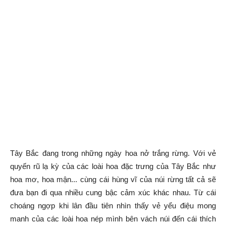
Tây Bắc đang trong những ngày hoa nở trắng rừng. Với vẻ
quyến rũ lạ kỳ của các loài hoa đặc trưng của Tây Bắc như
hoa mơ, hoa mận... cùng cái hùng vĩ của núi rừng tất cả sẽ
đưa bạn đi qua nhiều cung bậc cảm xúc khác nhau. Từ cái
choáng ngợp khi lân đầu tiên nhìn thấy vẻ yểu điệu mong
manh của các loài hoa nép mình bên vách núi đến cái thích