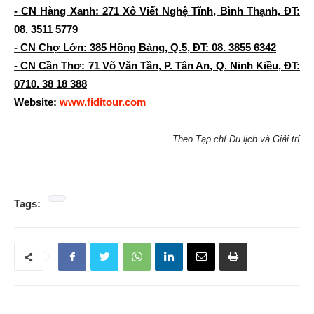
- CN Hàng Xanh: 271 Xô Viết Nghệ Tĩnh, Bình Thạnh, ĐT:
08. 3511 5779
- CN Chợ Lớn: 385 Hồng Bàng, Q.5, ĐT: 08. 3855 6342
- CN Cần Thơ: 71 Võ Văn Tần, P. Tân An, Q. Ninh Kiều, ĐT:
0710. 38 18 388
Website:
www.fiditour.com
Theo Tạp chí Du lịch và Giải trí
Tags: