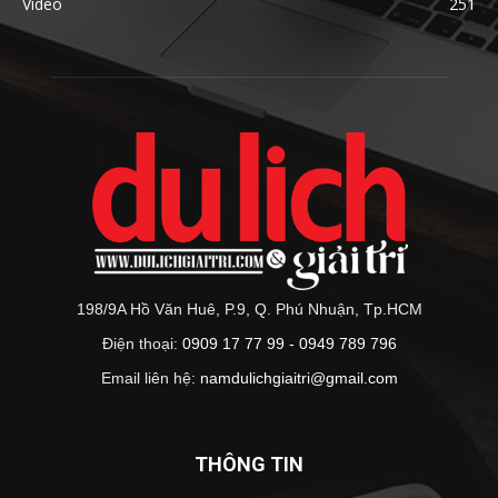
Video
251
198/9A Hồ Văn Huê, P.9, Q. Phú Nhuận, Tp.HCM
Điện thoại:
0909 17 77 99 - 0949 789 796
Email liên hệ:
namdulichgiaitri@gmail.com
THÔNG TIN