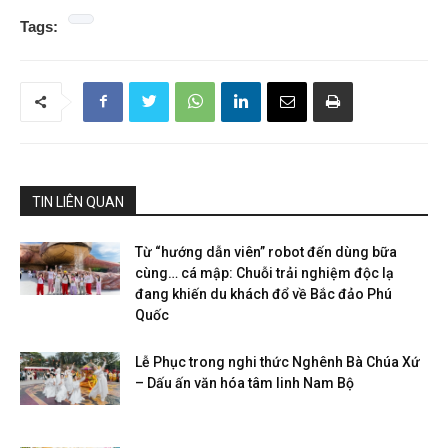
Tags:
TIN LIÊN QUAN
Từ “hướng dẫn viên” robot đến dùng bữa
cùng… cá mập: Chuỗi trải nghiệm độc lạ
đang khiến du khách đổ về Bắc đảo Phú
Quốc
Lễ Phục trong nghi thức Nghênh Bà Chúa Xứ
– Dấu ấn văn hóa tâm linh Nam Bộ