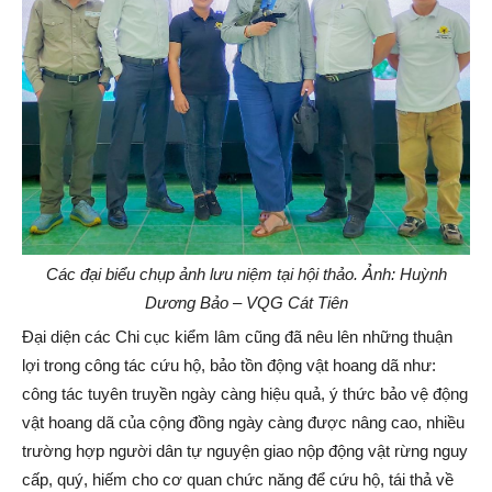
Các đại biểu chụp ảnh lưu niệm tại hội thảo. Ảnh: Huỳnh
Dương Bảo – VQG Cát Tiên
Đại diện các Chi cục kiểm lâm cũng đã nêu lên những thuận
lợi trong công tác cứu hộ, bảo tồn động vật hoang dã như:
công tác tuyên truyền ngày càng hiệu quả, ý thức bảo vệ động
vật hoang dã của cộng đồng ngày càng được nâng cao, nhiều
trường hợp người dân tự nguyện giao nộp động vật rừng nguy
cấp, quý, hiếm cho cơ quan chức năng để cứu hộ, tái thả về