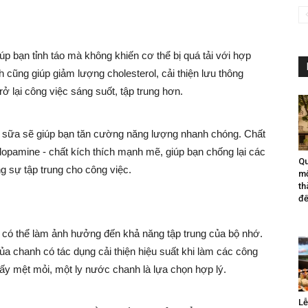
p bạn tỉnh táo mà không khiến cơ thể bị quá tải với hợp
 cũng giúp giảm lượng cholesterol, cải thiện lưu thông
rở lại công việc sáng suốt, tập trung hơn.
te sữa sẽ giúp bạn tăn cường năng lượng nhanh chóng. Chất
 dopamine - chất kích thích mạnh mẽ, giúp bạn chống lại các
Qu
g sự tập trung cho công việc.
mộ
th
đế
 có thể làm ảnh hưởng đến khả năng tập trung của bộ nhớ.
a chanh có tác dụng cải thiện hiệu suất khi làm các công
thấy mệt mỏi, một ly nước chanh là lựa chọn hợp lý.
Lễ