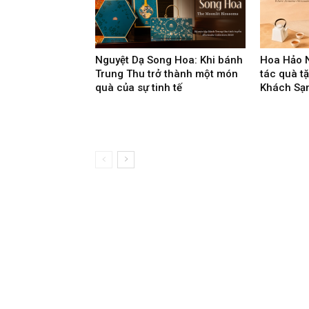
Nguyệt Dạ Song Hoa: Khi bánh
Hoa Hảo N
Trung Thu trở thành một món
tác quà t
quà của sự tinh tế
Khách Sạn