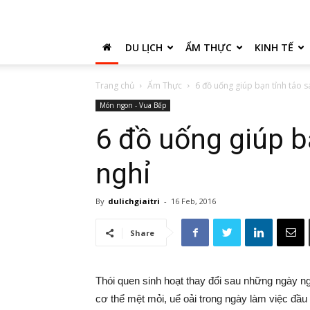
DU LỊCH
ẨM THỰC
KINH TẾ
Trang chủ
Ẩm Thực
6 đồ uống giúp bạn tỉnh táo s
Món ngon - Vua Bếp
6 đồ uống giúp b
nghỉ
By
dulichgiaitri
-
16 Feb, 2016
Share
Thói quen sinh hoạt thay đổi sau những ngày ng
cơ thể mệt mỏi, uể oải trong ngày làm việc đầu 