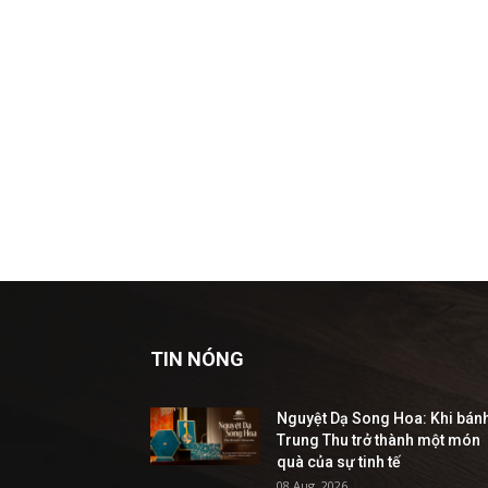
TIN NÓNG
Nguyệt Dạ Song Hoa: Khi bán
Trung Thu trở thành một món
quà của sự tinh tế
08 Aug, 2026