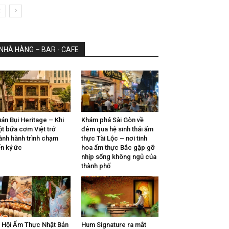
NHÀ HÀNG – BAR - CAFE
án Bụi Heritage – Khi
Khám phá Sài Gòn về
t bữa cơm Việt trở
đêm qua hệ sinh thái ẩm
ành hành trình chạm
thực Tài Lộc – nơi tinh
n ký ức
hoa ẩm thực Bắc gặp gỡ
nhịp sống không ngủ của
thành phố
 Hội Ẩm Thực Nhật Bản
Hum Signature ra mắt