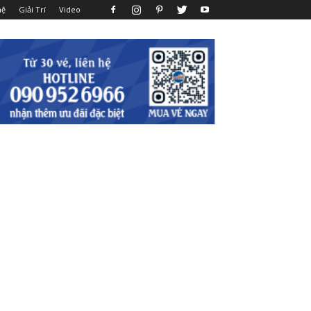
hệ
Giải Trí
Video