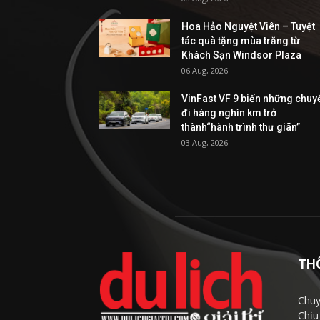
Hoa Hảo Nguyệt Viên – Tuyệt
tác quà tặng mùa trăng từ
Khách Sạn Windsor Plaza
06 Aug, 2026
VinFast VF 9 biến những chuy
đi hàng nghìn km trở
thành“hành trình thư giãn”
03 Aug, 2026
TH
Chuy
Chịu