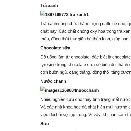
Trà xanh
Trà xanh cũng chứa hàm lượng caffeine cao, giú
chất này. Các chất chống oxy hóa trong trà xanh
máu, đồng thời thư giãn hệ thần kinh, giúp bạn t
Chocolate sữa
Đồ uống làm từ chocolate, đặc biệt là chocola
tyrosine trong chocolate sữa sẽ biến đổi thành
cơn buồn ngủ, căng thẳng, đồng thời tăng cườn
Nước chanh
Nhiều nghiên cứu cho thấy tình trạng mất nước
Và các nhà khoa học đã phát hiện mùi hương củ
việc đòi hỏi sự tập trung. Vì vậy, khi bạn cảm 
Sữa