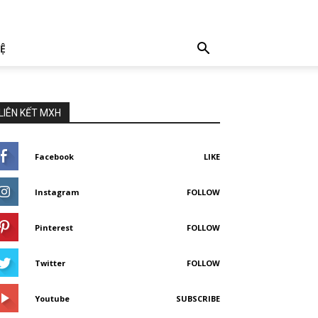
HỆ
LIÊN KẾT MXH
Facebook
LIKE
Instagram
FOLLOW
Pinterest
FOLLOW
Twitter
FOLLOW
Youtube
SUBSCRIBE