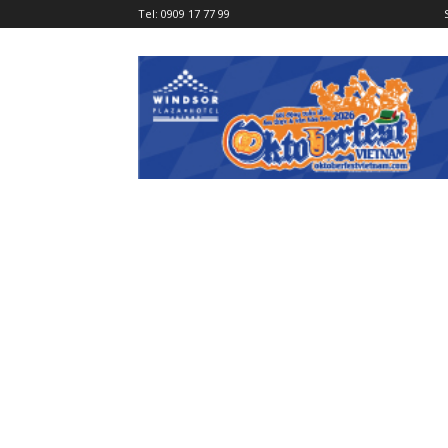
Tel:
0909 17 77 99