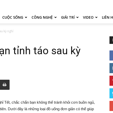
CUỘC SỐNG
CÔNG NGHỆ
GIẢI TRÍ
VIDEO
LIÊN 
au kỳ nghỉ
ạn tỉnh táo sau kỳ
hỉ Tết, chắc chắn bạn không thể tránh khỏi cơn buồn ngủ,
tiên. Dưới đây là những loại đồ uống đơn giản có thể giúp