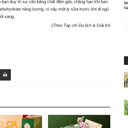
bạn duy trì sự cân bằng chất điện giải, chẳng hạn khi bạn
tạ
Sa
arbohydrate năng lượng, vì vậy một ly sữa trước khi đi ngủ
ổi sáng.
(Theo Tạp chí Du lịch & Giải trí)