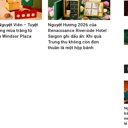
guyệt Viên – Tuyệt
Nguyệt Hương 2026 của
ặng mùa trăng từ
Renaissance Riverside Hotel
 Windsor Plaza
Saigon ghi dấu ấn: Khi quà
Trung thu không còn đơn
thuần là một hộp bánh
Ng
bá
mộ
tế