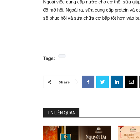
Ngoài việc cung cấp nước cho cơ thể, sữa giúp 
đổ mồ hôi. Ngoài ra, sữa cung cấp protein và c
sẽ phục hồi và sửa chữa cơ bắp tốt hơn vào bu
Tags:
Share
TIN LIÊN QUAN