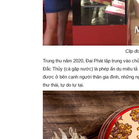
Clip đ
Trung thu năm 2020, Đại Phát tập trung vào 
Đắc Thủy (cá gặp nước) là phép ẩn dụ miêu tả 
được ở bên cạnh người thân gia đình, những ng
thư thái, tự do tự tại.