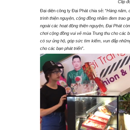
Clip đ
Đại diện công ty Đại Phát chia sẻ: “
Hàng năm, đ
trình thiện nguyện, cộng đồng nhằm đem trao 
ngoài các hoạt động thiện nguyện, Đại Phát còn
chơi cộng đồng vui vẻ mùa Trung thu cho các b
có sự ủng hộ, góp sức tìm kiếm, vun đắp những 
cho các bạn phát triển
”.