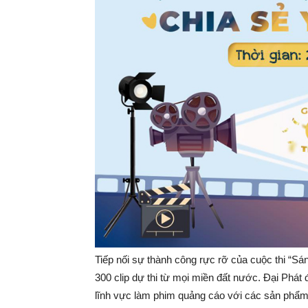
Tiếp nối sự thành công rực rỡ của cuộc thi “Sá
300 clip dự thi từ mọi miền đất nước. Đại Phát đ
lĩnh vực làm phim quảng cáo với các sản phẩ