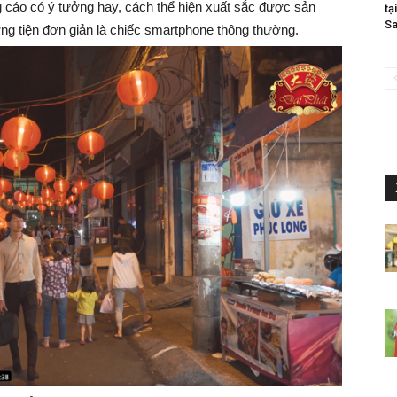
g cáo có ý tưởng hay, cách thể hiện xuất sắc được sản
tạ
Sa
ơng tiện đơn giản là chiếc smartphone thông thường.