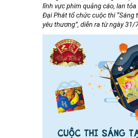
lĩnh vực phim quảng cáo, lan tỏ
Đại Phát tổ chức cuộc thi “Sáng t
yêu thương”, diễn ra từ ngày 31/