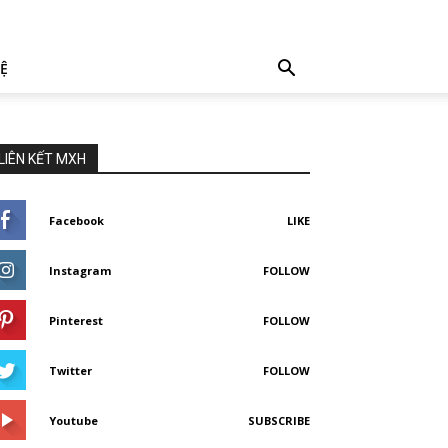
HỆ
LIÊN KẾT MXH
Facebook
LIKE
Instagram
FOLLOW
Pinterest
FOLLOW
Twitter
FOLLOW
Youtube
SUBSCRIBE