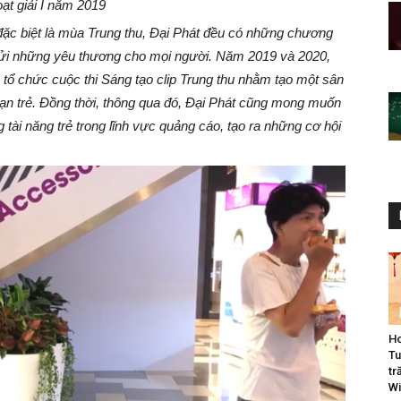
oạt giải I năm 2019
ặc biệt là mùa Trung thu, Đại Phát đều có những chương
gửi những yêu thương cho mọi người. Năm 2019 và 2020,
 tổ chức cuộc thi Sáng tạo clip Trung thu nhằm tạo một sân
ạn trẻ. Đồng thời, thông qua đó, Đại Phát cũng mong muốn
tài năng trẻ trong lĩnh vực quảng cáo, tạo ra những cơ hội
Ho
Tu
tr
Wi