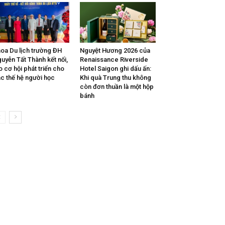
oa Du lịch trường ĐH
Nguyệt Hương 2026 của
uyễn Tất Thành kết nối,
Renaissance Riverside
o cơ hội phát triển cho
Hotel Saigon ghi dấu ấn:
c thế hệ người học
Khi quà Trung thu không
còn đơn thuần là một hộp
bánh