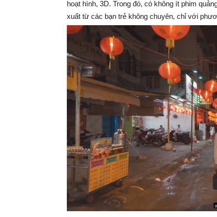
hoạt hình, 3D. Trong đó, có không ít phim quản
xuất từ các bạn trẻ không chuyên, chỉ với phư