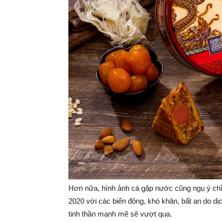
Hơn nữa, hình ảnh cá gặp nước cũng ngụ ý chỉ
2020 với các biến động, khó khăn, bất an do dị
tinh thần mạnh mẽ sẽ vượt qua.