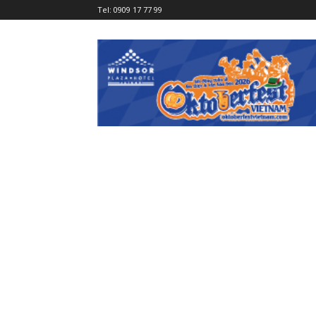
Tel:
0909 17 77 99