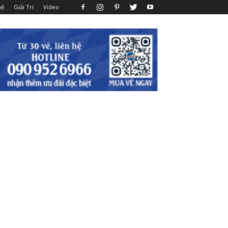
hệ
Giải Trí
Video