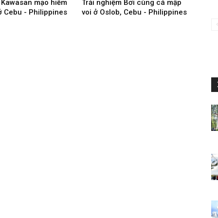
c Kawasan mạo hiểm
Trải nghiệm Bơi cùng cá mập
ở Cebu - Philippines
voi ở Oslob, Cebu - Philippines