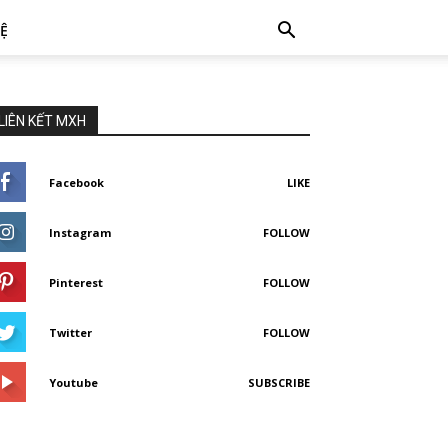
HỆ
LIÊN KẾT MXH
Facebook
LIKE
Instagram
FOLLOW
Pinterest
FOLLOW
Twitter
FOLLOW
Youtube
SUBSCRIBE