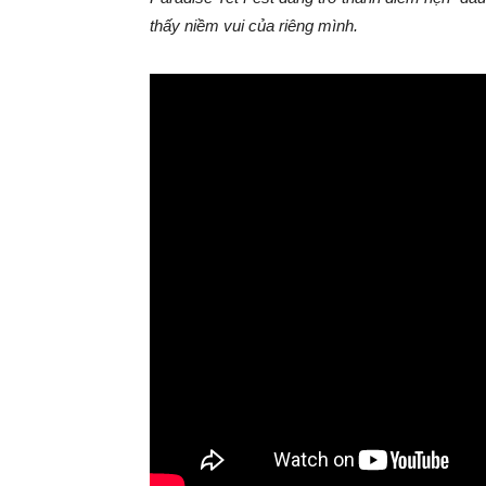
thấy niềm vui của riêng mình.