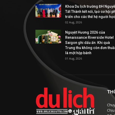
Khoa Du lịch trường ĐH Nguy
Tất Thành kết nối, tạo cơ hội p
triển cho các thế hệ người họ
02 Aug, 2026
Nguyệt Hương 2026 của
Renaissance Riverside Hotel
Saigon ghi dấu ấn: Khi quà
Trung thu không còn đơn thu
là một hộp bánh
01 Aug, 2026
TH
Chuy
Chịu