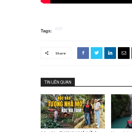
Tags:
Share
TIN LIÊN QUAN