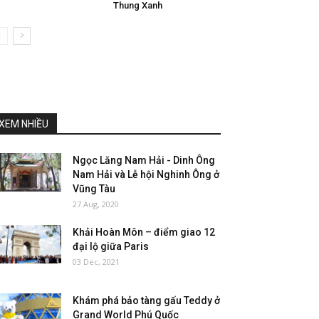
Thung Xanh
XEM NHIỀU
Ngọc Lăng Nam Hải - Dinh Ông
Nam Hải và Lễ hội Nghinh Ông ở
Vũng Tàu
27 Aug, 2020
Khải Hoàn Môn – điểm giao 12
đại lộ giữa Paris
03 Dec, 2021
Khám phá bảo tàng gấu Teddy ở
Grand World Phú Quốc