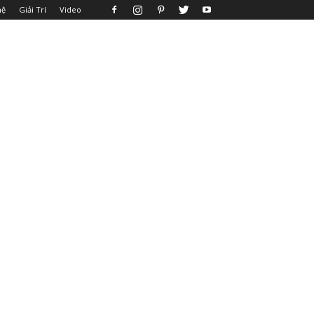
hệ
Giải Trí
Video