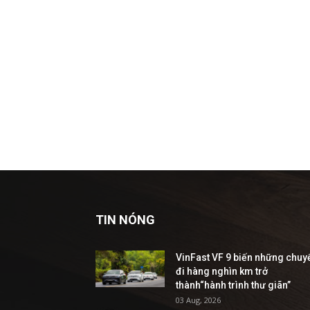
TIN NÓNG
VinFast VF 9 biến những chuy
đi hàng nghìn km trở
thành“hành trình thư giãn”
03 Aug, 2026