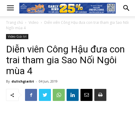
Trang chủ
Video
Diễn viên Công Hậu đưa con trai tham gia Sao Nối
Ngôi mùa 4
Video Giải trí
Diễn viên Công Hậu đưa con
trai tham gia Sao Nối Ngôi
mùa 4
By
dulichgiaitri
-
04 Jun, 2019