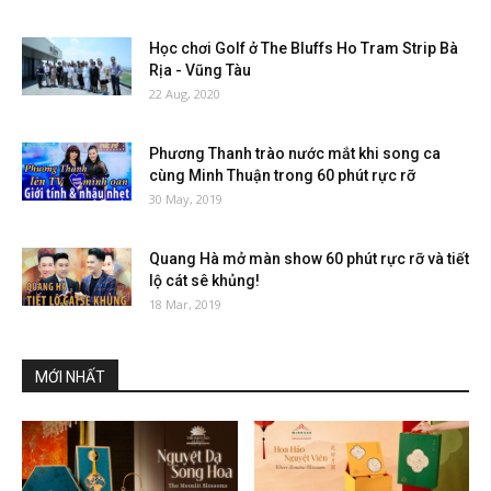
Học chơi Golf ở The Bluffs Ho Tram Strip Bà
Rịa - Vũng Tàu
22 Aug, 2020
Phương Thanh trào nước mắt khi song ca
cùng Minh Thuận trong 60 phút rực rỡ
30 May, 2019
Quang Hà mở màn show 60 phút rực rỡ và tiết
lộ cát sê khủng!
18 Mar, 2019
MỚI NHẤT