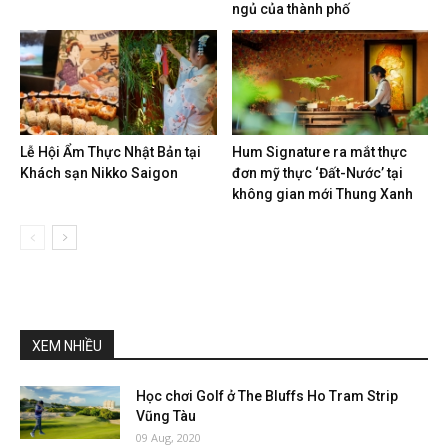
ngủ của thành phố
Lễ Hội Ẩm Thực Nhật Bản tại
Hum Signature ra mắt thực
Khách sạn Nikko Saigon
đơn mỹ thực ‘Đất-Nước’ tại
không gian mới Thung Xanh
XEM NHIỀU
Học chơi Golf ở The Bluffs Ho Tram Strip
Vũng Tàu
09 Aug, 2020