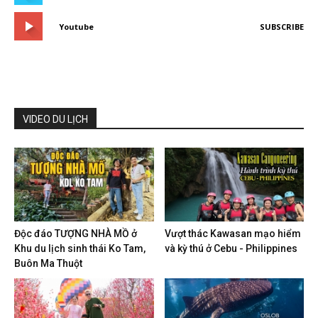
Youtube
SUBSCRIBE
VIDEO DU LỊCH
Độc đáo TƯỢNG NHÀ MỒ ở
Vượt thác Kawasan mạo hiểm
Khu du lịch sinh thái Ko Tam,
và kỳ thú ở Cebu - Philippines
Buôn Ma Thuột