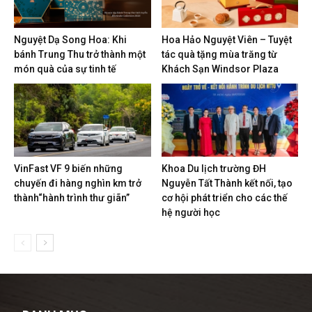
Nguyệt Dạ Song Hoa: Khi
Hoa Hảo Nguyệt Viên – Tuyệt
bánh Trung Thu trở thành một
tác quà tặng mùa trăng từ
món quà của sự tinh tế
Khách Sạn Windsor Plaza
VinFast VF 9 biến những
Khoa Du lịch trường ĐH
chuyến đi hàng nghìn km trở
Nguyễn Tất Thành kết nối, tạo
thành“hành trình thư giãn”
cơ hội phát triển cho các thế
hệ người học