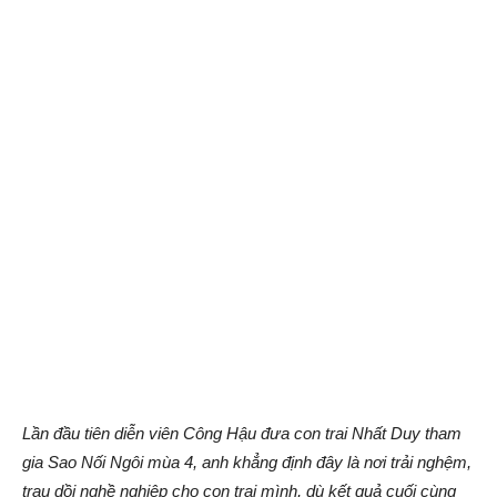
Lần đầu tiên diễn viên Công Hậu đưa con trai Nhất Duy tham
gia Sao Nối Ngôi mùa 4, anh khẳng định đây là nơi trải nghệm,
trau dồi nghề nghiệp cho con trai mình, dù kết quả cuối cùng