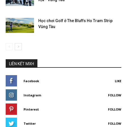
Học chơi Golf ở The Bluffs Ho Tram Strip
Vũng Tàu
LIÊN KẾT MXH
Facebook
LIKE
Instagram
FOLLOW
Pinterest
FOLLOW
Twitter
FOLLOW