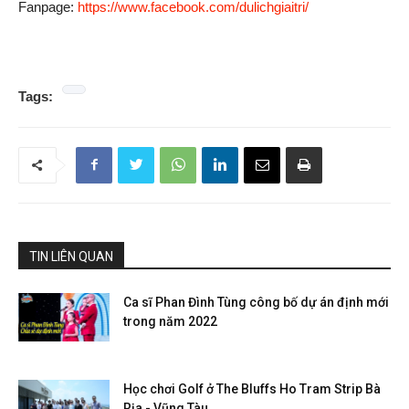
Fanpage:
https://www.facebook.com/dulichgiaitri/
Tags:
TIN LIÊN QUAN
Ca sĩ Phan Đình Tùng công bố dự án định mới
trong năm 2022
Học chơi Golf ở The Bluffs Ho Tram Strip Bà
Rịa - Vũng Tàu