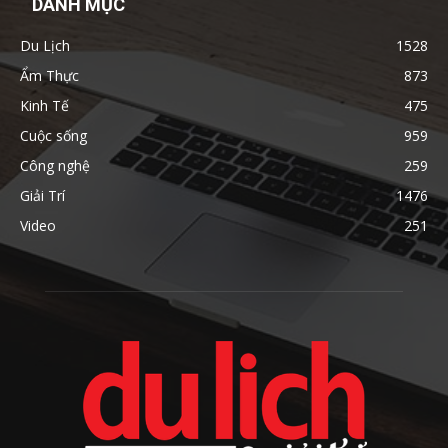
DANH MỤC
Du Lịch
1528
Ẩm Thực
873
Kinh Tế
475
Cuộc sống
959
Công nghệ
259
Giải Trí
1476
Video
251