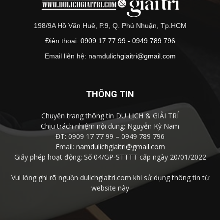
198/9A Hồ Văn Huê, P.9, Q. Phú Nhuận, Tp.HCM
Điện thoại:
0909 17 77 99 - 0949 789 796
Email liên hệ:
namdulichgiaitri@gmail.com
THÔNG TIN
Chuyên trang thông tin DU LỊCH & GIẢI TRÍ
Chịu trách nhiệm nội dung: Nguyễn Kỳ Nam
ĐT: 0909 17 77 99 – 0949 789 796
Email:
namdulichgiaitri@gmail.com
Giấy phép hoạt động: Số 04/GP-STTTT cấp ngày 20/01/2022
Vui lòng ghi rõ nguồn dulichgiaitri.com khi sử dụng thông tin từ
website này