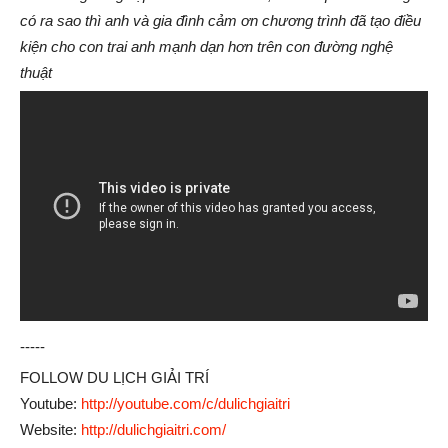
có ra sao thì anh và gia đình cảm ơn chương trình đã tạo điều
kiện cho con trai anh mạnh dạn hơn trên con đường nghệ
thuật
-----
FOLLOW DU LỊCH GIẢI TRÍ
Youtube:
http://youtube.com/c/dulichgiaitri
Website:
http://dulichgiaitri.com/