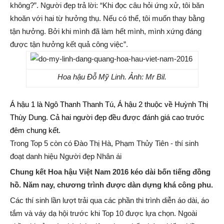
không?”. Người đẹp trả lời: “Khi đọc câu hỏi ứng xử, tôi băn
khoăn với hai từ hưởng thụ. Nếu có thể, tôi muốn thay bằng
tận hưởng. Bởi khi mình đã làm hết mình, mình xứng đáng
được tận hưởng kết quả công việc”.
Hoa hậu Đỗ Mỹ Linh. Ảnh: Mr Bil.
Á hậu 1 là Ngô Thanh Thanh Tú, Á hậu 2 thuộc về Huỳnh Thị
Thùy Dung. Cả hai người đẹp đều được đánh giá cao trước
đêm chung kết.
Trong Top 5 còn có Đào Thị Hà, Phạm Thủy Tiên - thí sinh
đoạt danh hiệu Người đẹp Nhân ái
Chung kết Hoa hậu Việt Nam 2016 kéo dài bốn tiếng đồng
hồ. Năm nay, chương trình được dàn dựng khá công phu.
Các thí sinh lần lượt trải qua các phần thi trình diễn áo dài, áo
tắm và váy dạ hội trước khi Top 10 được lựa chọn. Ngoài