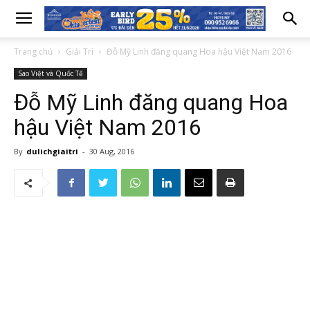
Trang chủ
Giải Trí
Đỗ Mỹ Linh đăng quang Hoa hậu Việt Nam 2016
Sao Việt và Quốc Tế
Đỗ Mỹ Linh đăng quang Hoa
hậu Việt Nam 2016
By
dulichgiaitri
-
30 Aug, 2016