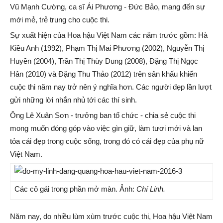
Vũ Mạnh Cường, ca sĩ Ái Phương - Đức Bảo, mang đến sự
mới mẻ, trẻ trung cho cuộc thi.
Sự xuất hiện của Hoa hậu Việt Nam các năm trước gồm: Hà
Kiều Anh (1992), Phạm Thị Mai Phương (2002), Nguyễn Thị
Huyền (2004), Trần Thị Thùy Dung (2008), Đặng Thị Ngọc
Hân (2010) và Đặng Thu Thảo (2012) trên sân khấu khiến
cuộc thi năm nay trở nên ý nghĩa hơn. Các người đẹp lần lượt
gửi những lời nhắn nhủ tới các thí sinh.
Ông Lê Xuân Sơn - trưởng ban tổ chức - chia sẻ cuộc thi
mong muốn đóng góp vào việc gìn giữ, làm tươi mới và lan
tỏa cái đẹp trong cuộc sống, trong đó có cái đẹp của phụ nữ
Việt Nam.
Các cô gái trong phần mở màn. Ảnh:
Chí Linh.
Năm nay, do nhiều lùm xùm trước cuộc thi, Hoa hậu Việt Nam