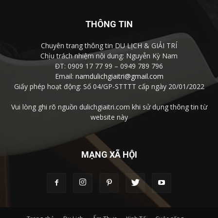
THÔNG TIN
Chuyên trang thông tin DU LỊCH & GIẢI TRÍ
Chịu trách nhiệm nội dung: Nguyễn Kỳ Nam
ĐT: 0909 17 77 99 – 0949 789 796
Email:
namdulichgiaitri@gmail.com
Giấy phép hoạt động: Số 04/GP-STTTT cấp ngày 20/01/2022
Vui lòng ghi rõ nguồn dulichgiaitri.com khi sử dụng thông tin từ
website này
MẠNG XÃ HỘI