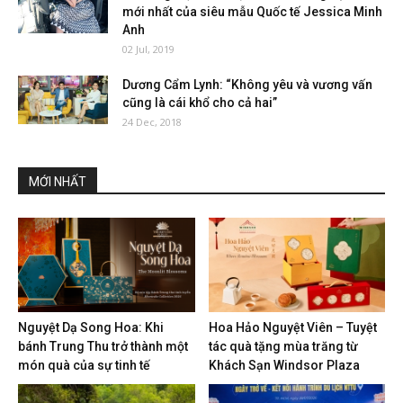
mới nhất của siêu mẫu Quốc tế Jessica Minh
Anh
02 Jul, 2019
Dương Cẩm Lynh: “Không yêu và vương vấn
cũng là cái khổ cho cả hai”
24 Dec, 2018
MỚI NHẤT
Nguyệt Dạ Song Hoa: Khi
Hoa Hảo Nguyệt Viên – Tuyệt
bánh Trung Thu trở thành một
tác quà tặng mùa trăng từ
món quà của sự tinh tế
Khách Sạn Windsor Plaza