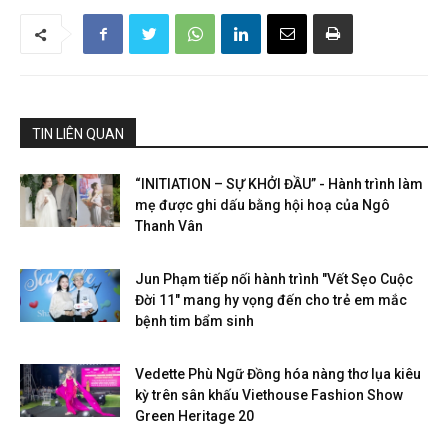
TIN LIÊN QUAN
“INITIATION – SỰ KHỞI ĐẦU” - Hành trình làm
mẹ được ghi dấu bằng hội hoạ của Ngô
Thanh Vân
Jun Phạm tiếp nối hành trình "Vết Sẹo Cuộc
Đời 11" mang hy vọng đến cho trẻ em mắc
bệnh tim bẩm sinh
Vedette Phù Ngữ Đồng hóa nàng thơ lụa kiêu
kỳ trên sân khấu Viethouse Fashion Show
Green Heritage 20