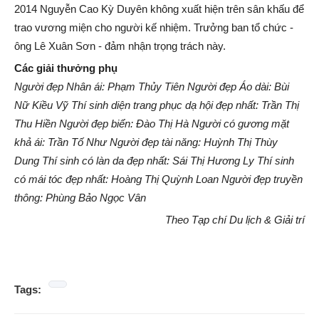
2014 Nguyễn Cao Kỳ Duyên không xuất hiện trên sân khấu để
trao vương miện cho người kế nhiệm. Trưởng ban tổ chức -
ông Lê Xuân Sơn - đảm nhận trọng trách này.
Các giải thưởng phụ
Người đẹp Nhân ái: Phạm Thủy Tiên Người đẹp Áo dài: Bùi
Nữ Kiều Vỹ Thí sinh diện trang phục dạ hội đẹp nhất: Trần Thị
Thu Hiền Người đẹp biển: Đào Thị Hà Người có gương mặt
khả ái: Trần Tố Như Người đẹp tài năng: Huỳnh Thị Thùy
Dung Thí sinh có làn da đẹp nhất: Sái Thị Hương Ly Thí sinh
có mái tóc đẹp nhất: Hoàng Thị Quỳnh Loan Người đẹp truyền
thông: Phùng Bảo Ngọc Vân
Theo Tạp chí Du lịch & Giải trí
Tags: