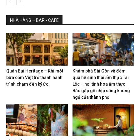
NHÀ HÀNG – BAR - CAFE
Quán Bụi Heritage – Khi một
Khám phá Sài Gòn về đêm
bữa cơm Việt trở thành hành
qua hệ sinh thái ẩm thực Tài
trình chạm đến ký ức
Lộc – nơi tinh hoa ẩm thực
Bắc gặp gỡ nhịp sống không
ngủ của thành phố