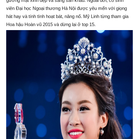
gương mặt xinh đẹp và sáng sân khấu. Ngoài đời, cô sinh
viên Đại học Ngoại thương Hà Nội được yêu mến với giọng
hát hay và tính tình hoạt bát, năng nổ. Mỹ Linh từng tham gia
Hoa hậu Hoàn vũ 2015 và dừng lại ở top 15.