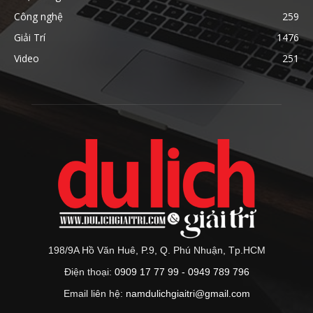
Công nghệ
259
Giải Trí
1476
Video
251
198/9A Hồ Văn Huê, P.9, Q. Phú Nhuận, Tp.HCM
Điện thoại:
0909 17 77 99 - 0949 789 796
Email liên hệ:
namdulichgiaitri@gmail.com