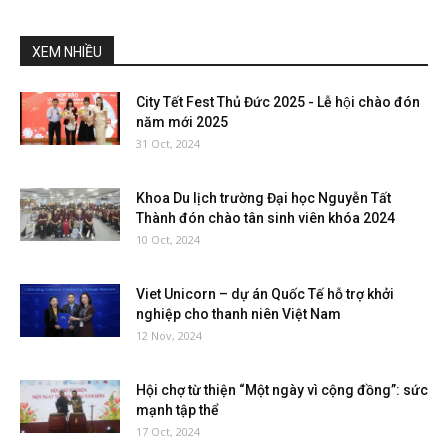
XEM NHIỀU
City Tết Fest Thủ Đức 2025 - Lễ hội chào đón
năm mới 2025
31 Oct, 2024
Khoa Du lịch trường Đại học Nguyễn Tất
Thành đón chào tân sinh viên khóa 2024
10 Oct, 2024
Viet Unicorn – dự án Quốc Tế hỗ trợ khởi
nghiệp cho thanh niên Việt Nam
12 Nov, 2024
Hội chợ từ thiện “Một ngày vì cộng đồng”: sức
mạnh tập thể
17 Oct, 2024