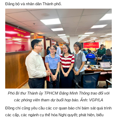
Đảng bộ và nhân dân Thành phố.
Phó Bí thư Thành ủy TPHCM Đặng Minh Thông trao đổi với
các phóng viên tham dự buổi họp báo. Ảnh: VGP/LA
Đồng chí cũng yêu cầu các cơ quan báo chí bám sát quá trình
các cấp, các ngành cụ thể hóa Nghị quyết; phát hiện, biểu