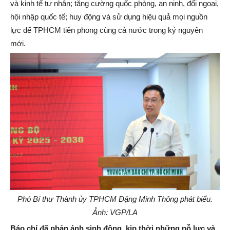
và kinh tế tư nhân; tăng cường quốc phòng, an ninh, đối ngoại,
hội nhập quốc tế; huy động và sử dụng hiệu quả mọi nguồn
lực để TPHCM tiên phong cùng cả nước trong kỷ nguyên
mới.
Phó Bí thư Thành ủy TPHCM Đặng Minh Thông phát biểu.
Ảnh: VGP/LA
Báo chí đã phản ánh sinh động, kịp thời những nỗ lực và