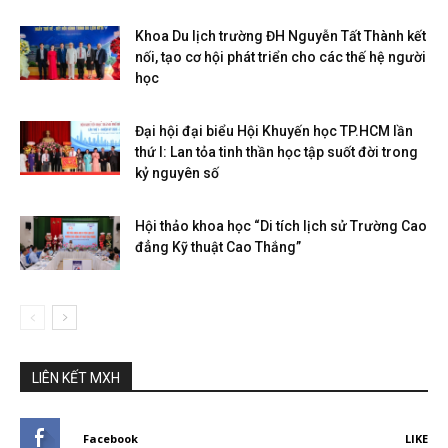
Khoa Du lịch trường ĐH Nguyễn Tất Thành kết
nối, tạo cơ hội phát triển cho các thế hệ người
học
Đại hội đại biểu Hội Khuyến học TP.HCM lần
thứ I: Lan tỏa tinh thần học tập suốt đời trong
kỷ nguyên số
Hội thảo khoa học “Di tích lịch sử Trường Cao
đẳng Kỹ thuật Cao Thắng”
LIÊN KẾT MXH
Facebook
LIKE