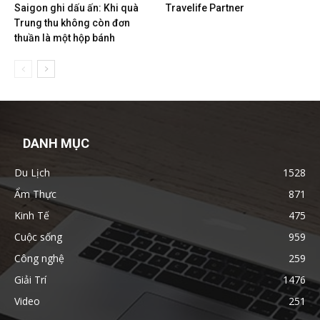
Saigon ghi dấu ấn: Khi quà
Travelife Partner
Trung thu không còn đơn
thuần là một hộp bánh
DANH MỤC
Du Lịch
1528
Ẩm Thực
871
Kinh Tế
475
Cuộc sống
959
Công nghệ
259
Giải Trí
1476
Video
251