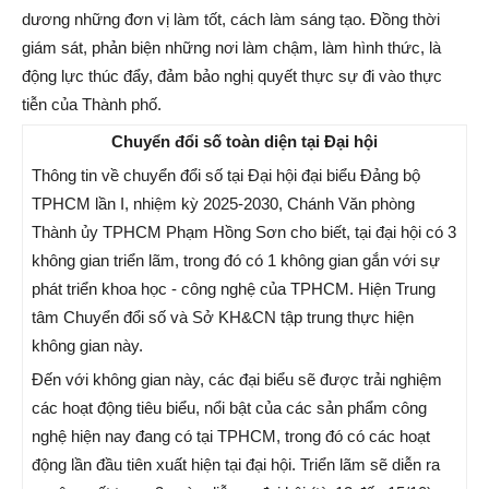
dương những đơn vị làm tốt, cách làm sáng tạo. Đồng thời
giám sát, phản biện những nơi làm chậm, làm hình thức, là
động lực thúc đẩy, đảm bảo nghị quyết thực sự đi vào thực
tiễn của Thành phố.
Chuyển đổi số toàn diện tại Đại hội
Thông tin về chuyển đổi số tại Đại hội đại biểu Đảng bộ
TPHCM lần I, nhiệm kỳ 2025-2030, Chánh Văn phòng
Thành ủy TPHCM Phạm Hồng Sơn cho biết, tại đại hội có 3
không gian triển lãm, trong đó có 1 không gian gắn với sự
phát triển khoa học - công nghệ của TPHCM. Hiện Trung
tâm Chuyển đổi số và Sở KH&CN tập trung thực hiện
không gian này.
Đến với không gian này, các đại biểu sẽ được trải nghiệm
các hoạt động tiêu biểu, nổi bật của các sản phẩm công
nghệ hiện nay đang có tại TPHCM, trong đó có các hoạt
động lần đầu tiên xuất hiện tại đại hội. Triển lãm sẽ diễn ra