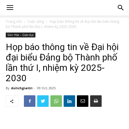
Trang chủ
Cuộc sống
Họp báo thông tin về Đại hội đại biểu Đảng
bộ Thành phố lần thứ I, nhiệm kỳ 2025-2030
Văn Hóa – Giáo dục
Họp báo thông tin về Đại hội
đại biểu Đảng bộ Thành phố
lần thứ I, nhiệm kỳ 2025-
2030
By
dulichgiaitri
-
09 Oct, 2025