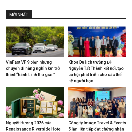
MỚI NHẤT
VinFast VF 9 biến những
Khoa Du lịch trường ĐH
chuyến đi hàng nghìn km trở
Nguyễn Tất Thành kết nối, tạo
thành“hành trình thư giãn”
cơ hội phát triển cho các thế
hệ người học
Nguyệt Hương 2026 của
Công ty Image Travel & Events
Renaissance Riverside Hotel
5 lần liên tiếp đạt chứng nhận