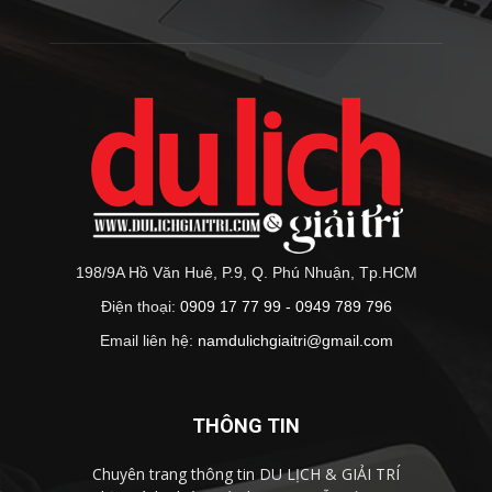
198/9A Hồ Văn Huê, P.9, Q. Phú Nhuận, Tp.HCM
Điện thoại:
0909 17 77 99 - 0949 789 796
Email liên hệ:
namdulichgiaitri@gmail.com
THÔNG TIN
Chuyên trang thông tin DU LỊCH & GIẢI TRÍ