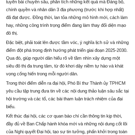
tuyến bài chuyên sâu, phân tích những kết quả mà Đảng bộ,
chính quyền và nhân dân 3 địa phương (trước khi hợp nhất)
đã đạt được. Đồng thời, lan tỏa những mô hình mới, cách làm
hay, những công trình trọng điểm đang làm thay đổi diện mạo
đô thị.
Đặc biệt, phải toát lên được tầm vóc, ý nghĩa lịch sử và những
điểm đột phá trong định hướng phát triển giai đoạn 2025-2030.
Qua đó, giúp người dân hiểu rõ về tầm nhìn xây dựng một
siêu đô thị đa trung tâm, từ đó khơi dậy niềm tự hào và khát
vọng cống hiến trong mỗi người dân.
Trong thời điểm diễn ra đại hội, Phó Bí thư Thành ủy TPHCM
yêu cầu tập trung đưa tin về các nội dung thảo luận sâu sắc tại
hội trường và các tổ, các bài tham luận trách nhiệm của đại
biểu.
Kết thúc đại hội, các cơ quan báo chí cần thông tin kịp thời,
đầy đủ về Ban Chấp hành khóa mới và những nội dung cốt lõi
của Nghị quyết Đại hội, tạo sự tin tưởng, phấn khởi trong toàn