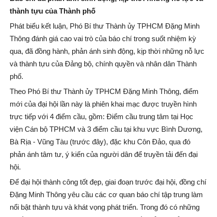
thành tựu của Thành phố
Phát biểu kết luận, Phó Bí thư Thành ủy TPHCM Đặng Minh
Thông đánh giá cao vai trò của báo chí trong suốt nhiệm kỳ
qua, đã đồng hành, phản ánh sinh động, kịp thời những nỗ lực
và thành tựu của Đảng bộ, chính quyền và nhân dân Thành
phố.
Theo Phó Bí thư Thành ủy TPHCM Đặng Minh Thông, điểm
mới của đại hội lần này là phiên khai mạc được truyền hình
trực tiếp với 4 điểm cầu, gồm: Điểm cầu trung tâm tại Học
viện Cán bộ TPHCM và 3 điểm cầu tại khu vực Bình Dương,
Bà Rịa - Vũng Tàu (trước đây), đặc khu Côn Đảo, qua đó
phản ánh tâm tư, ý kiến của người dân để truyền tải đến đại
hội.
Để đại hội thành công tốt đẹp, giai đoạn trước đại hội, đồng chí
Đặng Minh Thông yêu cầu các cơ quan báo chí tập trung làm
nổi bật thành tựu và khát vọng phát triển. Trong đó có những