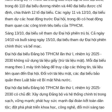
trong đó 110 đại biểu đương nhiên và 440 đại biểu được chỉ
định, chia thành 12 tổ đại biểu. Các ngày 11 và 12/10, đại biểu
tham dự các hoạt động trước Đại hội, trong đó có hoạt động
tham quan các công trình tiêu biểu của TPHCM.
Sáng 13/10, đại biểu sẽ tham dự Đại hội phiên trù bị. Cả ngày
14/10 và buổi sáng ngày 15/10, đại biểu tham dự Đại hội phiên
chính thức và bế mạc.
Đại hội đại biểu Đảng bộ TPHCM lần thứ I, nhiệm kỳ 2025 -
2030 không sử dụng tài liệu giấy (trừ tài liệu mật). Mỗi đại biểu
mang theo 1 máy tính bảng để truy cập các thông tin, tài liệu
liên quan đến Đại hội. Đối với tài liệu mật, các đại biểu bảo
quản theo Luật bảo vệ Bí mật Nhà nước.
Đại hội đại biểu Đảng bộ TPHCM lần thứ I, nhiệm kỳ 2025-
2030 có chủ đề: Xây dựng Đảng bộ và hệ thống chính trị trong
sạch, vững mạnh; phát huy sức mạnh đại đoàn kết toàn dân
tộc; đột phá phát triển khoa học, công nghệ, đổi mới sáng tạo