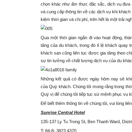
chọn khác như ẩm thực đặc sắc, dịch vụ đưa 
và cung cấp thông tin về các dịch vụ khi khách c
kiệm thời gian và chi phí, trên hết là một trải ng
Qua một thời gian ngắn đi vào hoạt động, thà
tăng của du khách, trong đó tỉ lệ khách quay t
khách sạn cũng liên tục được gia tăng theo c
sự tin tưởng về chất lượng dịch vụ của du khách
Những kết quả có được ngày hôm nay sẽ khô
của Quý khách. Chúng tôi mong rằng trong thời
Quý vị để chúng tôi tiếp tục sứ mệnh phục vụ 
Để biết thêm thông tin về chúng tôi, vui lòng liên
Sunrise Central Hotel
135-137 Ly Tu Trong St, Ben Thanh Ward, Distri
T: 84-8- 3823 4370