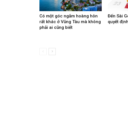
Có một góc ngắm hoàng hôn
Đến Sài G
rất khác ở Vũng Tàu mà không
quyết địn
phải ai cũng biết