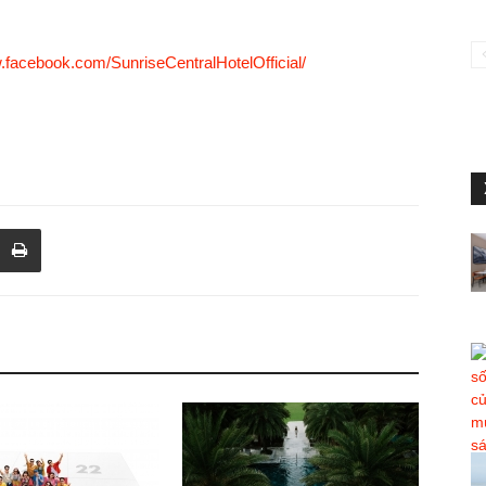
.facebook.com/SunriseCentralHotelOfficial/