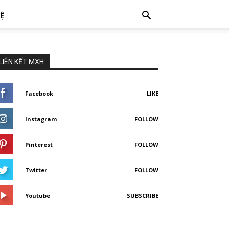
HỆ
LIÊN KẾT MXH
Facebook
LIKE
Instagram
FOLLOW
Pinterest
FOLLOW
Twitter
FOLLOW
Youtube
SUBSCRIBE