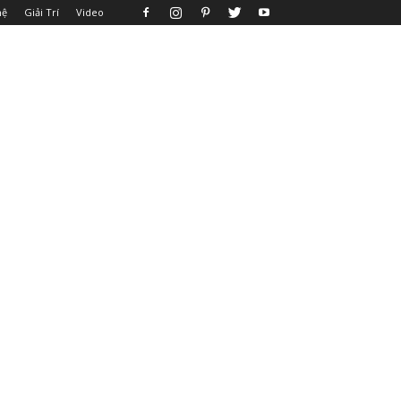
hệ
Giải Trí
Video