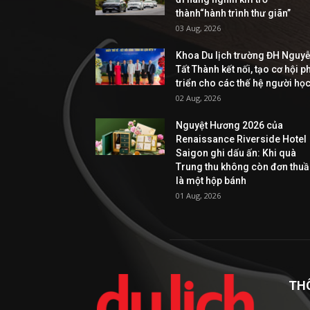
thành“hành trình thư giãn”
03 Aug, 2026
Khoa Du lịch trường ĐH Nguy
Tất Thành kết nối, tạo cơ hội p
triển cho các thế hệ người họ
02 Aug, 2026
Nguyệt Hương 2026 của
Renaissance Riverside Hotel
Saigon ghi dấu ấn: Khi quà
Trung thu không còn đơn thu
là một hộp bánh
01 Aug, 2026
TH