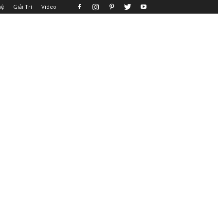
hệ
Giải Trí
Video