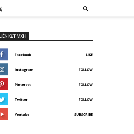
HỆ
LIÊN KẾT MXH
Facebook
LIKE
Instagram
FOLLOW
Pinterest
FOLLOW
Twitter
FOLLOW
Youtube
SUBSCRIBE