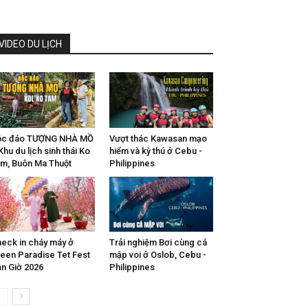
VIDEO DU LỊCH
ộc đáo TƯỢNG NHÀ MỒ
Vượt thác Kawasan mạo
Khu du lịch sinh thái Ko
hiểm và kỳ thú ở Cebu -
m, Buôn Ma Thuột
Philippines
eck in cháy máy ở
Trải nghiệm Bơi cùng cá
een Paradise Tet Fest
mập voi ở Oslob, Cebu -
n Giờ 2026
Philippines