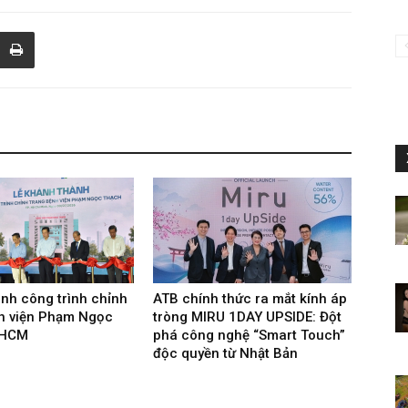
nh công trình chỉnh
ATB chính thức ra mắt kính áp
h viện Phạm Ngọc
tròng MIRU 1DAY UPSIDE: Đột
.HCM
phá công nghệ “Smart Touch”
độc quyền từ Nhật Bản