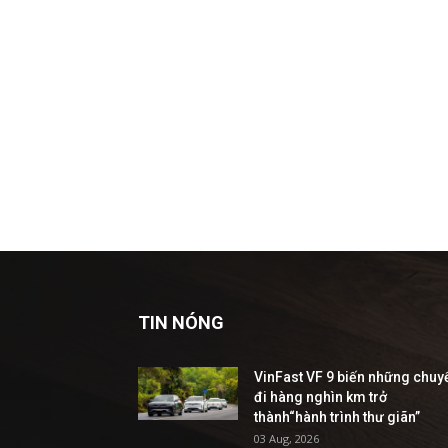
TIN NÓNG
VinFast VF 9 biến những chuy
đi hàng nghìn km trở
thành“hành trình thư giãn”
03 Aug, 2026