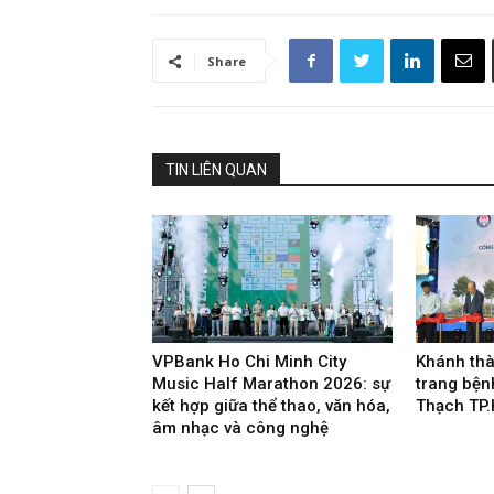
Share
TIN LIÊN QUAN
VPBank Ho Chi Minh City
Khánh thà
Music Half Marathon 2026: sự
trang bện
kết hợp giữa thể thao, văn hóa,
Thạch TP
âm nhạc và công nghệ