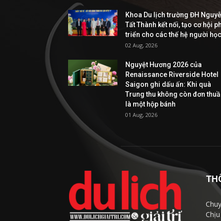
Khoa Du lịch trường ĐH Nguy
Tất Thành kết nối, tạo cơ hội p
triển cho các thế hệ người họ
02 Aug, 2026
Nguyệt Hương 2026 của
Renaissance Riverside Hotel
Saigon ghi dấu ấn: Khi quà
Trung thu không còn đơn thu
là một hộp bánh
01 Aug, 2026
TH
Chuy
Chịu