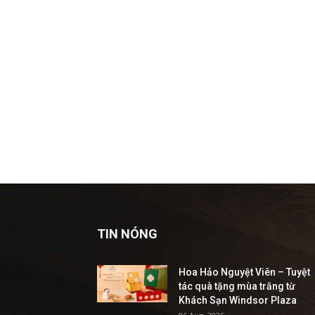
TIN NÓNG
Hoa Hảo Nguyệt Viên – Tuyệt
tác quà tặng mùa trăng từ
Khách Sạn Windsor Plaza