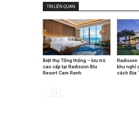
TIN LIÊN QUAN
Biệt thự Tổng thống – lưu trú
Radisson 
cao cấp tại Radisson Blu
khu nghỉ 
Resort Cam Ranh
cách Địa 