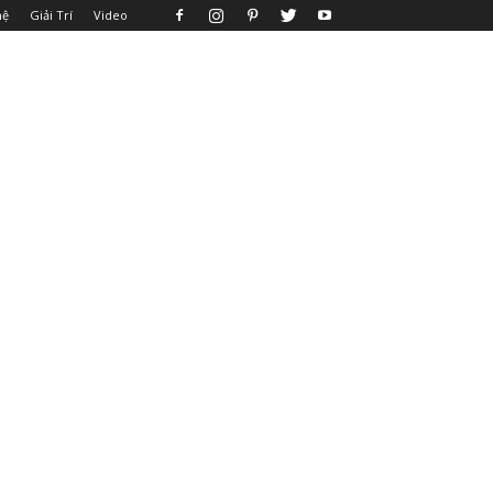
hệ
Giải Trí
Video