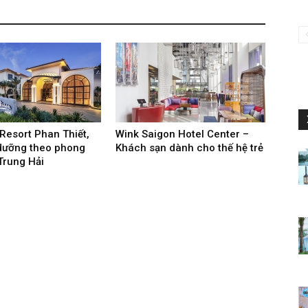
Resort Phan Thiết,
Wink Saigon Hotel Center –
dưỡng theo phong
Khách sạn dành cho thế hệ trẻ
Trung Hải