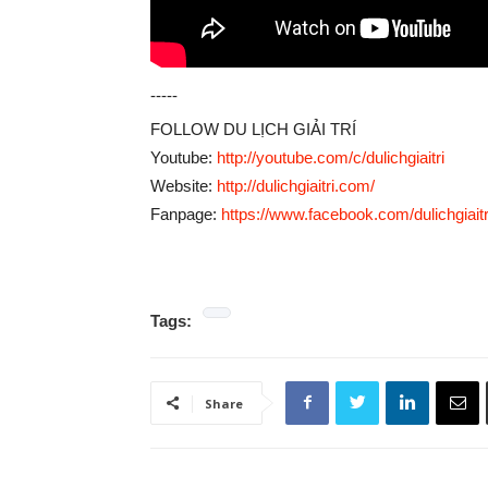
-----
FOLLOW DU LỊCH GIẢI TRÍ
Youtube:
http://youtube.com/c/dulichgiaitri
Website:
http://dulichgiaitri.com/
Fanpage:
https://www.facebook.com/dulichgiaitr
Tags:
Share