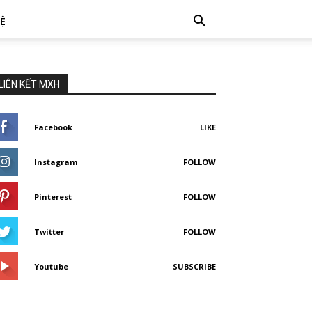
HỆ
LIÊN KẾT MXH
Facebook
LIKE
Instagram
FOLLOW
Pinterest
FOLLOW
Twitter
FOLLOW
Youtube
SUBSCRIBE