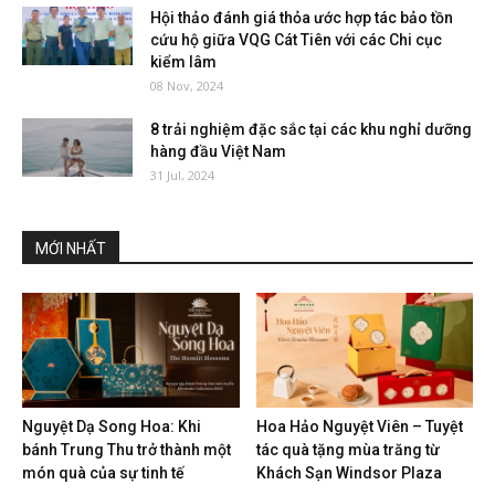
Hội thảo đánh giá thỏa ước hợp tác bảo tồn
cứu hộ giữa VQG Cát Tiên với các Chi cục
kiểm lâm
08 Nov, 2024
8 trải nghiệm đặc sắc tại các khu nghỉ dưỡng
hàng đầu Việt Nam
31 Jul, 2024
MỚI NHẤT
Nguyệt Dạ Song Hoa: Khi
Hoa Hảo Nguyệt Viên – Tuyệt
bánh Trung Thu trở thành một
tác quà tặng mùa trăng từ
món quà của sự tinh tế
Khách Sạn Windsor Plaza