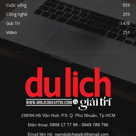
Cuộc sống
959
Công nghệ
259
Giải Trí
1476
Video
251
198/9A Hồ Văn Huê, P.9, Q. Phú Nhuận, Tp.HCM
Điện thoại:
0909 17 77 99 - 0949 789 796
Email liên hệ:
namdulichgiaitri@gmail.com