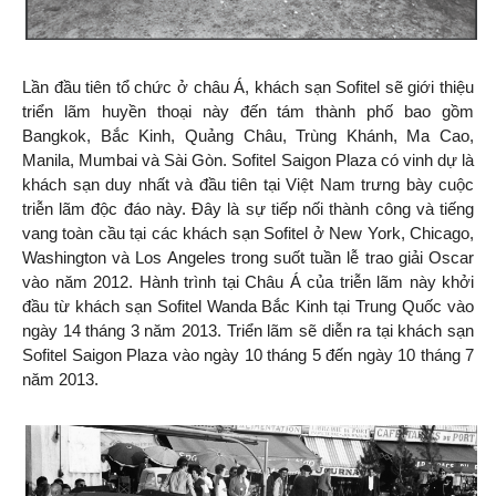
Lần đầu tiên tổ chức ở châu Á, khách sạn Sofitel sẽ giới thiệu
triển lãm huyền thoại này đến tám thành phố bao gồm
Bangkok, Bắc Kinh, Quảng Châu, Trùng Khánh, Ma Cao,
Manila, Mumbai và Sài Gòn. Sofitel Saigon Plaza có vinh dự là
khách sạn duy nhất và đầu tiên tại Việt Nam trưng bày cuộc
triễn lãm độc đáo này. Đây là sự tiếp nối thành công và tiếng
vang toàn cầu tại các khách sạn Sofitel ở New York, Chicago,
Washington và Los Angeles trong suốt tuần lễ trao giải Oscar
vào năm 2012. Hành trình tại Châu Á của triễn lãm này khởi
đầu từ khách sạn Sofitel Wanda Bắc Kinh tại Trung Quốc vào
ngày 14 tháng 3 năm 2013. Triển lãm sẽ diễn ra tại khách sạn
Sofitel Saigon Plaza vào ngày 10 tháng 5 đến ngày 10 tháng 7
năm 2013.