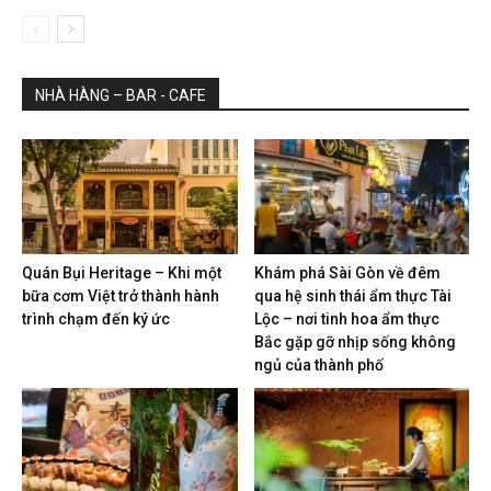
NHÀ HÀNG – BAR - CAFE
Quán Bụi Heritage – Khi một
Khám phá Sài Gòn về đêm
bữa cơm Việt trở thành hành
qua hệ sinh thái ẩm thực Tài
trình chạm đến ký ức
Lộc – nơi tinh hoa ẩm thực
Bắc gặp gỡ nhịp sống không
ngủ của thành phố