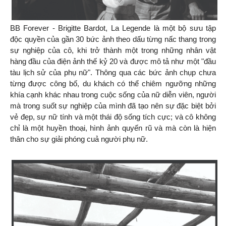
BB Forever - Brigitte Bardot, La Legende là một bộ sưu tập
độc quyền của gần 30 bức ảnh theo dấu từng nấc thang trong
sự nghiệp của cô, khi trở thành một trong những nhân vật
hàng đầu của điện ảnh thế kỷ 20 và được mô tả như một "đầu
tàu lịch sử của phụ nữ". Thông qua các bức ảnh chụp chưa
từng được công bố, du khách có thể chiêm ngưỡng những
khía cạnh khác nhau trong cuộc sống của nữ diễn viên, người
mà trong suốt sự nghiệp của mình đã tạo nên sự đặc biệt bởi
vẻ đẹp, sự nữ tính và một thái độ sống tích cực; và cô không
chỉ là một huyền thoại, hình ảnh quyến rũ và mà còn là hiện
thân cho sự giải phóng cuả người phụ nữ.