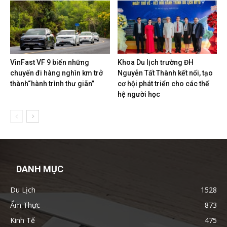
VinFast VF 9 biến những
Khoa Du lịch trường ĐH
chuyến đi hàng nghìn km trở
Nguyễn Tất Thành kết nối, tạo
thành“hành trình thư giãn”
cơ hội phát triển cho các thế
hệ người học
DANH MỤC
Du Lịch
1528
Ẩm Thực
873
Kinh Tế
475