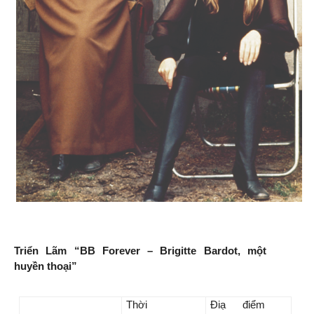
Triển Lãm “BB Forever – Brigitte Bardot, một
huyền thoại”
Thời
Điạ điểm