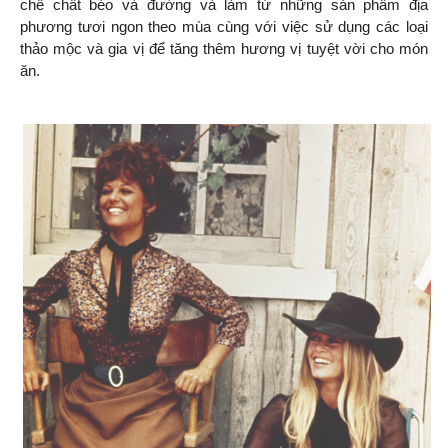
chế chất béo và đường và làm từ những sản phẩm địa
phương tươi ngon theo mùa cùng với việc sử dụng các loại
thảo mộc và gia vị để tăng thêm hương vị tuyệt vời cho món
ăn.