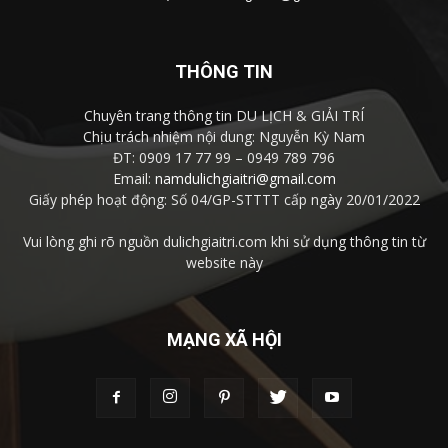
THÔNG TIN
Chuyên trang thông tin DU LỊCH & GIẢI TRÍ
Chịu trách nhiệm nội dung: Nguyễn Kỳ Nam
ĐT: 0909 17 77 99 – 0949 789 796
Email:
namdulichgiaitri@gmail.com
Giấy phép hoạt động: Số 04/GP-STTTT cấp ngày 20/01/2022
Vui lòng ghi rõ nguồn dulichgiaitri.com khi sử dụng thông tin từ
website này
MẠNG XÃ HỘI