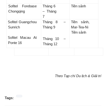
Sofitel Forebase
Tháng 6
Tiền sảnh
Chongqing
– Tháng
7
Sofitel Guangzhou
Tháng 8 –
Tiền sảnh,
Sunrich
Tháng 9
Mar-Tea-Ni
Tiền sảnh
Sofitel Macau At
Tháng 10 –
Ponte 16
Tháng 12
Theo Tạp chí Du lịch & Giải trí
Tags: