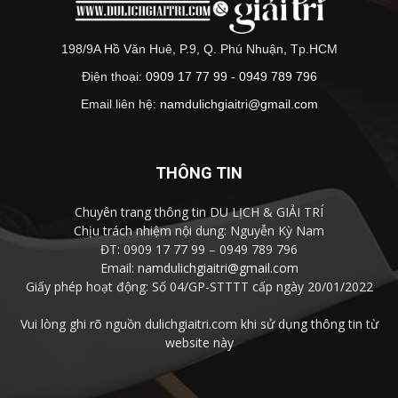
198/9A Hồ Văn Huê, P.9, Q. Phú Nhuận, Tp.HCM
Điện thoại:
0909 17 77 99 - 0949 789 796
Email liên hệ:
namdulichgiaitri@gmail.com
THÔNG TIN
Chuyên trang thông tin DU LỊCH & GIẢI TRÍ
Chịu trách nhiệm nội dung: Nguyễn Kỳ Nam
ĐT: 0909 17 77 99 – 0949 789 796
Email:
namdulichgiaitri@gmail.com
Giấy phép hoạt động: Số 04/GP-STTTT cấp ngày 20/01/2022
Vui lòng ghi rõ nguồn dulichgiaitri.com khi sử dụng thông tin từ
website này