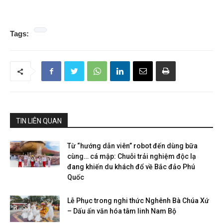
Tags:
TIN LIÊN QUAN
Từ “hướng dẫn viên” robot đến dùng bữa
cùng… cá mập: Chuỗi trải nghiệm độc lạ
đang khiến du khách đổ về Bắc đảo Phú
Quốc
Lễ Phục trong nghi thức Nghênh Bà Chúa Xứ
– Dấu ấn văn hóa tâm linh Nam Bộ