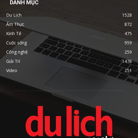
DANH MỤC
Du Lịch
1528
Ẩm Thực
872
Kinh Tế
475
Cuộc sống
959
Công nghệ
259
Giải Trí
1476
Video
251