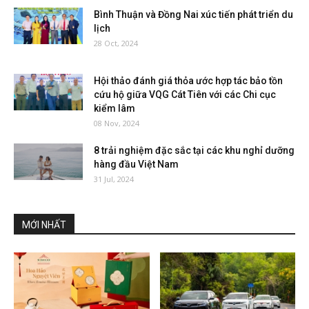
Bình Thuận và Đồng Nai xúc tiến phát triển du
lịch
28 Oct, 2024
Hội thảo đánh giá thỏa ước hợp tác bảo tồn
cứu hộ giữa VQG Cát Tiên với các Chi cục
kiểm lâm
08 Nov, 2024
8 trải nghiệm đặc sắc tại các khu nghỉ dưỡng
hàng đầu Việt Nam
31 Jul, 2024
MỚI NHẤT