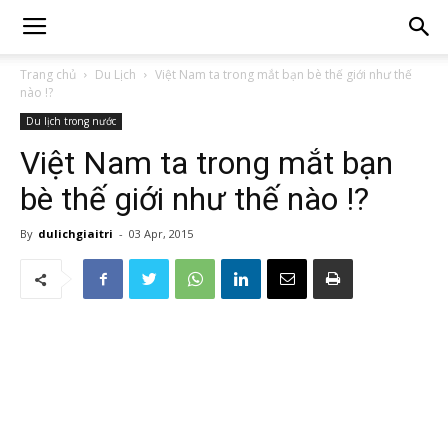
Trang chủ
Du Lịch
Việt Nam ta trong mắt bạn bè thế giới như thế
nào !?
Du lịch trong nước
Việt Nam ta trong mắt bạn
bè thế giới như thế nào !?
By
dulichgiaitri
-
03 Apr, 2015