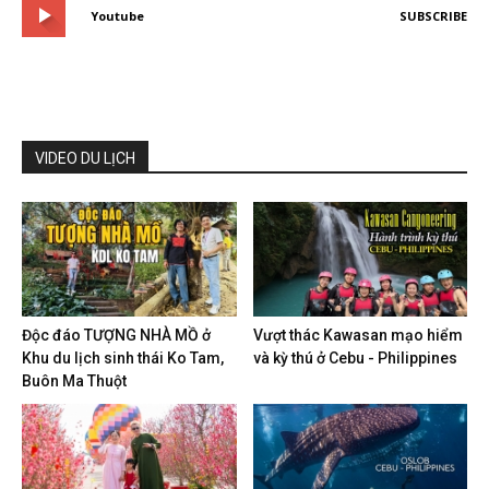
Youtube
SUBSCRIBE
VIDEO DU LỊCH
Độc đáo TƯỢNG NHÀ MỒ ở
Vượt thác Kawasan mạo hiểm
Khu du lịch sinh thái Ko Tam,
và kỳ thú ở Cebu - Philippines
Buôn Ma Thuột