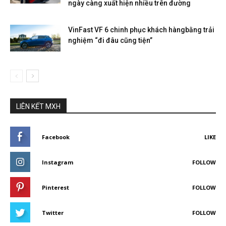
ngày càng xuất hiện nhiều trên đường
VinFast VF 6 chinh phục khách hàngbằng trải
nghiệm “đi đâu cũng tiện”
LIÊN KẾT MXH
Facebook
LIKE
Instagram
FOLLOW
Pinterest
FOLLOW
Twitter
FOLLOW