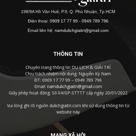
198/9A Hồ Văn Huê, P.9, Q. Phú Nhuận, Tp.HCM
Điện thoại:
0909 17 77 99 - 0949 789 796
Email liên hệ:
namdulichgiaitri@gmail.com
THÔNG TIN
Chuyên trang thông tin DU LỊCH & GIẢI TRÍ
Chịu trách nhiệm nội dung: Nguyễn Kỳ Nam
ĐT: 0909 17 77 99 – 0949 789 796
Email:
namdulichgiaitri@gmail.com
Giấy phép hoạt động: Số 04/GP-STTTT cấp ngày 20/01/2022
Vui lòng ghi rõ nguồn dulichgiaitri.com khi sử dụng thông tin từ
website này
MẠNG XÃ HỘI