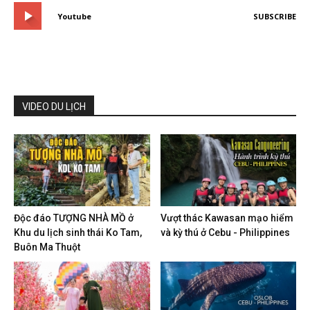
Youtube
SUBSCRIBE
VIDEO DU LỊCH
Độc đáo TƯỢNG NHÀ MỒ ở
Vượt thác Kawasan mạo hiểm
Khu du lịch sinh thái Ko Tam,
và kỳ thú ở Cebu - Philippines
Buôn Ma Thuột