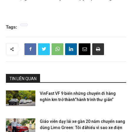
Tags:
TIN LIÊN QUAN
VinFast VF 9 biến những chuyến đi hàng
nghìn km trở thành“hành trình thư giãn”
Giáo viên dạy lái xe gần 20 năm chuyển sang
dùng Limo Green: Tôi đãhiểu vì sao xe điện