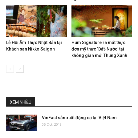
Lễ Hội Ẩm Thực Nhật Bản tại
Hum Signature ra mắt thực
Khách sạn Nikko Saigon
đơn mỹ thực ‘Đất-Nước’ tại
không gian mới Thung Xanh
XEM NHIỀU
VinFast sản xuất động cơ tại Việt Nam
05 Oct, 2018