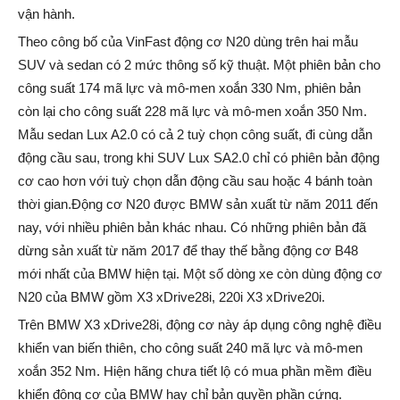
vận hành.
Theo công bố của VinFast động cơ N20 dùng trên hai mẫu
SUV và sedan có 2 mức thông số kỹ thuật. Một phiên bản cho
công suất 174 mã lực và mô-men xoắn 330 Nm, phiên bản
còn lại cho công suất 228 mã lực và mô-men xoắn 350 Nm.
Mẫu sedan Lux A2.0 có cả 2 tuỳ chọn công suất, đi cùng dẫn
động cầu sau, trong khi SUV Lux SA2.0 chỉ có phiên bản động
cơ cao hơn với tuỳ chọn dẫn động cầu sau hoặc 4 bánh toàn
thời gian.Động cơ N20 được BMW sản xuất từ năm 2011 đến
nay, với nhiều phiên bản khác nhau. Có những phiên bản đã
dừng sản xuất từ năm 2017 để thay thế bằng động cơ B48
mới nhất của BMW hiện tại. Một số dòng xe còn dùng động cơ
N20 của BMW gồm X3 xDrive28i, 220i X3 xDrive20i.
Trên BMW X3 xDrive28i, động cơ này áp dụng công nghệ điều
khiển van biến thiên, cho công suất 240 mã lực và mô-men
xoắn 352 Nm. Hiện hãng chưa tiết lộ có mua phần mềm điều
khiển động cơ của BMW hay chỉ bản quyền phần cứng.