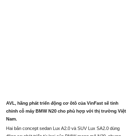
AVL, hãng phát triển động cơ ôtô của VinFast sẽ tinh
chỉnh cỗ máy BMW N20 cho phù hợp với thị trường Việt
Nam.
Hai bản concept sedan Lux A2.0 và SUV Lux SA2.0 dùng