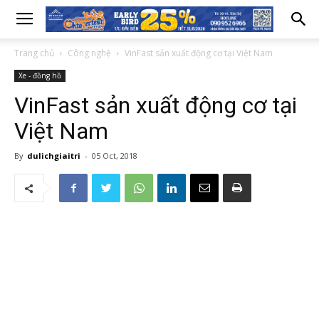
Trang chủ
Công nghệ
VinFast sản xuất động cơ tại Việt Nam
Xe - đồng hồ
VinFast sản xuất động cơ tại
Việt Nam
By
dulichgiaitri
-
05 Oct, 2018