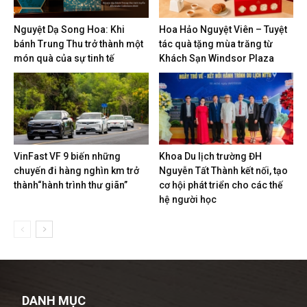
Nguyệt Dạ Song Hoa: Khi
Hoa Hảo Nguyệt Viên – Tuyệt
bánh Trung Thu trở thành một
tác quà tặng mùa trăng từ
món quà của sự tinh tế
Khách Sạn Windsor Plaza
VinFast VF 9 biến những
Khoa Du lịch trường ĐH
chuyến đi hàng nghìn km trở
Nguyễn Tất Thành kết nối, tạo
thành“hành trình thư giãn”
cơ hội phát triển cho các thế
hệ người học
DANH MỤC