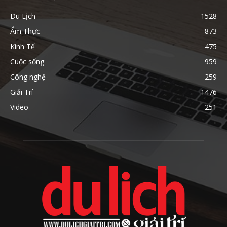
Du Lịch
1528
Ẩm Thực
873
Kinh Tế
475
Cuộc sống
959
Công nghệ
259
Giải Trí
1476
Video
251