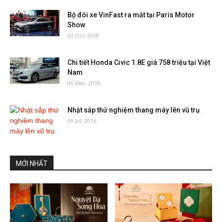
Bộ đôi xe VinFast ra mắt tại Paris Motor
Show
03 Oct, 2018
Chi tiết Honda Civic 1.8E giá 758 triệu tại Việt
Nam
06 Mar, 2018
Nhật sắp thử nghiệm thang máy lên vũ trụ
09 Jul, 2016
MỚI NHẤT