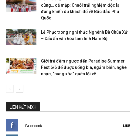
cùng… cá mập: Chuỗi trải nghiệm độc lạ
đang khiến du khách đổ về Bắc đảo Phú
Quốc
Lễ Phục trong nghi thức Nghênh Bà Chúa Xứ
– Dấu ấn văn hóa tâm linh Nam Bộ
Giới trẻ đếm ngược đến Paradise Summer
Fest 6/6 để được uống bia, ngắm biển, nghe
nhạc, “bung xõa” quên lối về
LIÊN KẾT MXH
Facebook
LIKE