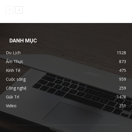
DANH MỤC
Du Lịch
1528
Ẩm Thực
873
Kinh Tế
475
Cuộc sống
959
Công nghệ
259
Giải Trí
1476
Video
251