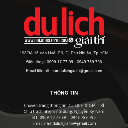
198/9A Hồ Văn Huê, P.9, Q. Phú Nhuận, Tp.HCM
Điện thoại:
0909 17 77 99 - 0949 789 796
Email liên hệ:
namdulichgiaitri@gmail.com
THÔNG TIN
Chuyên trang thông tin DU LỊCH & GIẢI TRÍ
Chịu trách nhiệm nội dung: Nguyễn Kỳ Nam
ĐT: 0909 17 77 99 – 0949 789 796
Email:
namdulichgiaitri@gmail.com