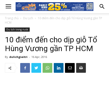
Trang chủ
Du Lịch
10 điểm đến cho dịp giỗ Tổ Hùng Vương gần TP
HCM
Du lịch trong nước
10 điểm đến cho dịp giỗ Tổ
Hùng Vương gần TP HCM
By
dulichgiaitri
-
16 Apr, 2016