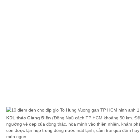
KDL thác Giang Điền
(Đồng Nai) cách TP HCM khoảng 50 km. Đến
ngưỡng vẻ đẹp của dòng thác, hòa mình vào thiên nhiên, khám phá
còn được lặn hụp trong dòng nước mát lạnh, cắm trại qua đêm hay
món ngon.