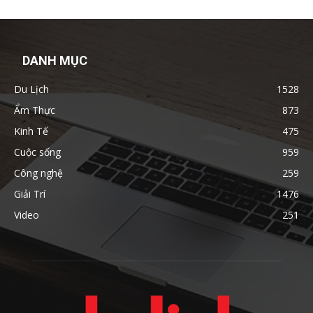
DANH MỤC
Du Lịch
1528
Ẩm Thực
873
Kinh Tế
475
Cuộc sống
959
Công nghệ
259
Giải Trí
1476
Video
251