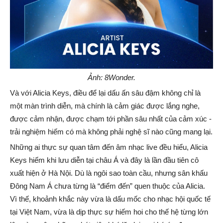
Ảnh: 8Wonder.
Và với Alicia Keys, điều để lại dấu ấn sâu đậm không chỉ là
một màn trình diễn, mà chính là cảm giác được lắng nghe,
được cảm nhận, được chạm tới phần sâu nhất của cảm xúc -
trải nghiệm hiếm có mà không phải nghệ sĩ nào cũng mang lại.
Những ai thực sự quan tâm đến âm nhạc live đều hiểu, Alicia
Keys hiếm khi lưu diễn tại châu Á và đây là lần đầu tiên cô
xuất hiện ở Hà Nội. Dù là ngôi sao toàn cầu, nhưng sân khấu
Đông Nam Á chưa từng là “điểm đến” quen thuộc của Alicia.
Vì thế, khoảnh khắc này vừa là dấu mốc cho nhạc hội quốc tế
tại Việt Nam, vừa là dịp thực sự hiếm hoi cho thế hệ từng lớn