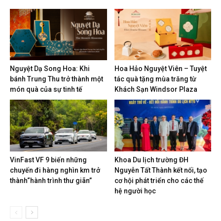
Nguyệt Dạ Song Hoa: Khi
Hoa Hảo Nguyệt Viên – Tuyệt
bánh Trung Thu trở thành một
tác quà tặng mùa trăng từ
món quà của sự tinh tế
Khách Sạn Windsor Plaza
VinFast VF 9 biến những
Khoa Du lịch trường ĐH
chuyến đi hàng nghìn km trở
Nguyễn Tất Thành kết nối, tạo
thành“hành trình thư giãn”
cơ hội phát triển cho các thế
hệ người học