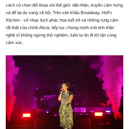
cách cô chọn đối thoại với thế giới: dấn thân, truyền cảm hứng
và để lại dư vang xã hội. Trên sân khấu Broadway,
Hell’s
Kitchen
- vở nhạc kịch phác họa tuổi trẻ và những rung cảm
rất thật của chính Alicia, tiếp tục chứng minh một tinh thần
nghệ sĩ không ngừng thử nghiệm, luôn tự tin đi tới tận cùng
cảm xúc.