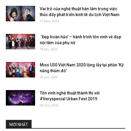
Vai trò của nghệ thuật hàn lâm trong việc
thúc đẩy phát triển kinh tế du lịch Việt Nam
17 Nov, 2023
‘Đẹp hoàn hảo’ – hành trình tôn vinh vẻ đẹp
nội tâm của phụ nữ
18 Jan, 2020
Miss U30 Việt Nam 2020 lộng lẫy tại phần 'Kỹ
năng thảm đỏ'
30 Jun, 2020
Tôn vinh nghệ thuật thành thị với
#Veryspecial Urban Fest 2019
29 Oct, 2019
MỚI NHẤT