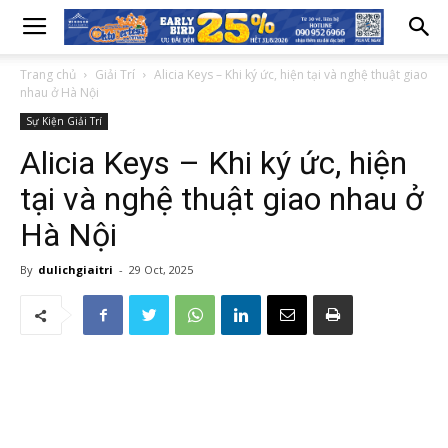
Trang chủ
Giải Trí
Alicia Keys – Khi ký ức, hiện tại và nghệ thuật giao
nhau ở Hà Nội
Sự Kiện Giải Trí
Alicia Keys – Khi ký ức, hiện
tại và nghệ thuật giao nhau ở
Hà Nội
By
dulichgiaitri
-
29 Oct, 2025