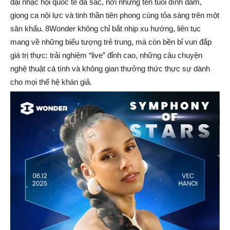
đại nhạc hội quốc tế đa sắc, nơi những tên tuổi đình đám,
giọng ca nội lực và tinh thần tiên phong cùng tỏa sáng trên một
sân khấu. 8Wonder không chỉ bắt nhịp xu hướng, liên tục
mang về những biểu tượng trẻ trung, mà còn bền bỉ vun đắp
giá trị thực: trải nghiệm “live” đỉnh cao, những câu chuyện
nghệ thuật cá tính và không gian thưởng thức thực sự dành
cho mọi thế hệ khán giả.