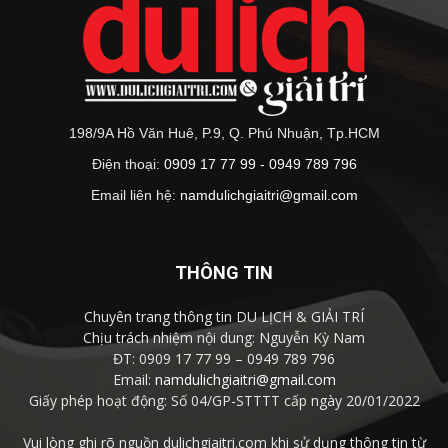
198/9A Hồ Văn Huê, P.9, Q. Phú Nhuận, Tp.HCM
Điện thoại:
0909 17 77 99 - 0949 789 796
Email liên hệ:
namdulichgiaitri@gmail.com
THÔNG TIN
Chuyên trang thông tin DU LỊCH & GIẢI TRÍ
Chịu trách nhiệm nội dung: Nguyễn Kỳ Nam
ĐT: 0909 17 77 99 – 0949 789 796
Email:
namdulichgiaitri@gmail.com
Giấy phép hoạt động: Số 04/GP-STTTT cấp ngày 20/01/2022
Vui lòng ghi rõ nguồn dulichgiaitri.com khi sử dụng thông tin từ