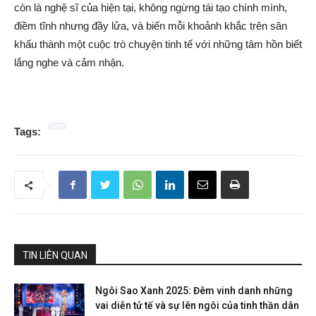
còn là nghệ sĩ của hiện tại, không ngừng tái tạo chính mình,
điềm tĩnh nhưng đầy lửa, và biến mỗi khoảnh khắc trên sân
khấu thành một cuộc trò chuyện tinh tế với những tâm hồn biết
lắng nghe và cảm nhận.
Tags:
TIN LIÊN QUAN
Ngôi Sao Xanh 2025: Đêm vinh danh những
vai diễn tử tế và sự lên ngôi của tinh thần dân