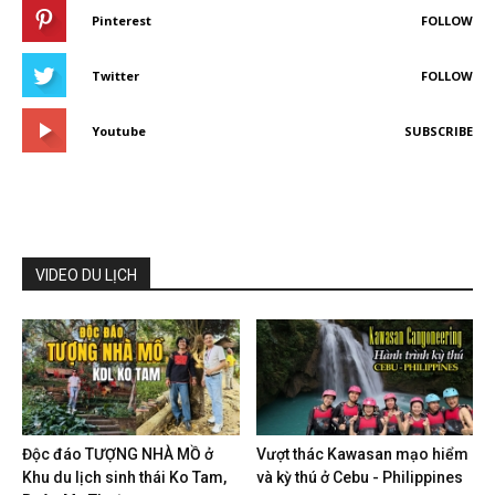
Pinterest
FOLLOW
Twitter
FOLLOW
Youtube
SUBSCRIBE
VIDEO DU LỊCH
Độc đáo TƯỢNG NHÀ MỒ ở
Vượt thác Kawasan mạo hiểm
Khu du lịch sinh thái Ko Tam,
và kỳ thú ở Cebu - Philippines