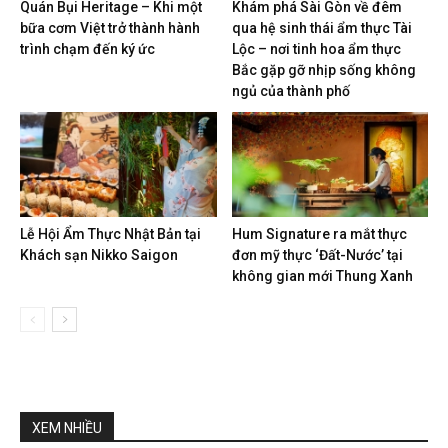
Quán Bụi Heritage – Khi một
Khám phá Sài Gòn về đêm
bữa cơm Việt trở thành hành
qua hệ sinh thái ẩm thực Tài
trình chạm đến ký ức
Lộc – nơi tinh hoa ẩm thực
Bắc gặp gỡ nhịp sống không
ngủ của thành phố
Lễ Hội Ẩm Thực Nhật Bản tại
Hum Signature ra mắt thực
Khách sạn Nikko Saigon
đơn mỹ thực ‘Đất-Nước’ tại
không gian mới Thung Xanh
XEM NHIỀU