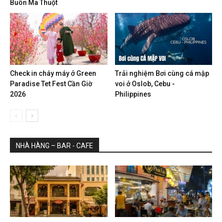
Buôn Ma Thuột
Check in cháy máy ở Green
Trải nghiệm Bơi cùng cá mập
Paradise Tet Fest Cần Giờ
voi ở Oslob, Cebu -
2026
Philippines
NHÀ HÀNG – BAR - CAFE