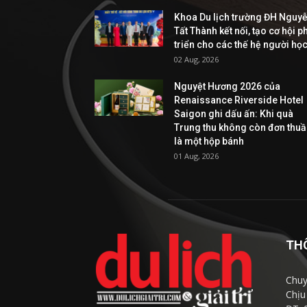
Khoa Du lịch trường ĐH Nguy
Tất Thành kết nối, tạo cơ hội p
triển cho các thế hệ người họ
02 Aug, 2026
Nguyệt Hương 2026 của
Renaissance Riverside Hotel
Saigon ghi dấu ấn: Khi quà
Trung thu không còn đơn thu
là một hộp bánh
01 Aug, 2026
TH
Chuy
Chịu