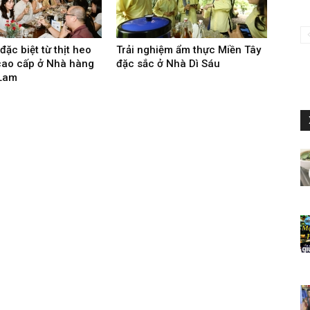
ặc biệt từ thịt heo
Trải nghiệm ẩm thực Miền Tây
cao cấp ở Nhà hàng
đặc sắc ở Nhà Dì Sáu
Lam