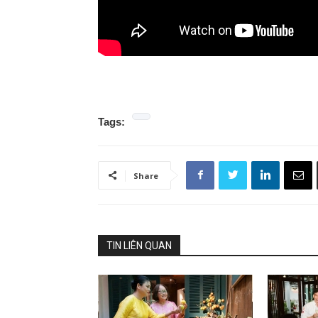
Tags:
Share
TIN LIÊN QUAN