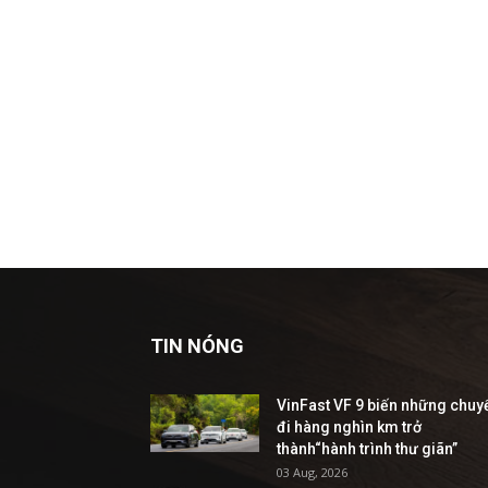
TIN NÓNG
VinFast VF 9 biến những chuy
đi hàng nghìn km trở
thành“hành trình thư giãn”
03 Aug, 2026