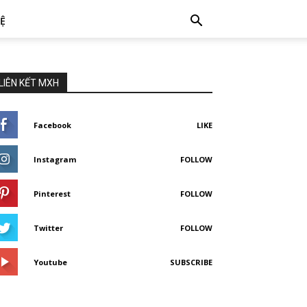
HỆ
LIÊN KẾT MXH
Facebook
LIKE
Instagram
FOLLOW
Pinterest
FOLLOW
Twitter
FOLLOW
Youtube
SUBSCRIBE