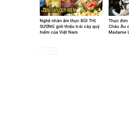
Nghệ nhân ẩm thực BÙI THỊ
Thực đơn đ
SƯƠNG giới thiệu trái cây quý
Châu Âu 
hiếm của Việt Nam
Madame 