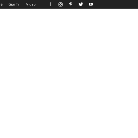
hệ
Giải Trí
Video