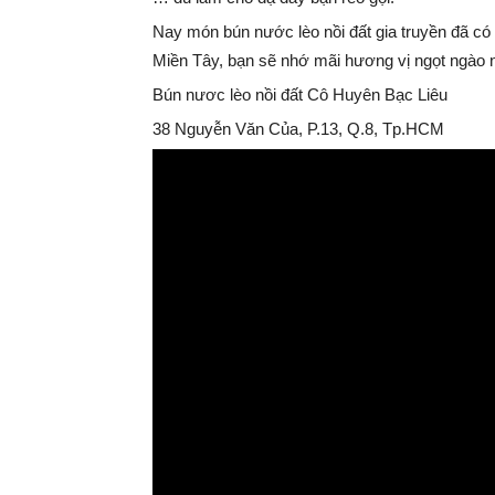
Nay món bún nước lèo nồi đất gia truyền đã có
Miền Tây, bạn sẽ nhớ mãi hương vị ngọt ngào 
Bún nươc lèo nồi đất Cô Huyên Bạc Liêu
38 Nguyễn Văn Của, P.13, Q.8, Tp.HCM