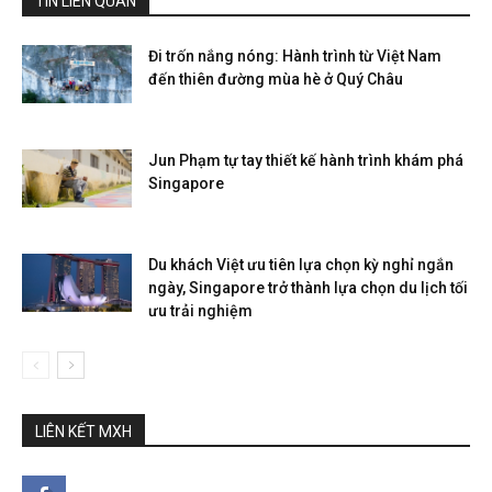
TIN LIÊN QUAN
Đi trốn nắng nóng: Hành trình từ Việt Nam
đến thiên đường mùa hè ở Quý Châu
Jun Phạm tự tay thiết kế hành trình khám phá
Singapore
Du khách Việt ưu tiên lựa chọn kỳ nghỉ ngắn
ngày, Singapore trở thành lựa chọn du lịch tối
ưu trải nghiệm
LIÊN KẾT MXH