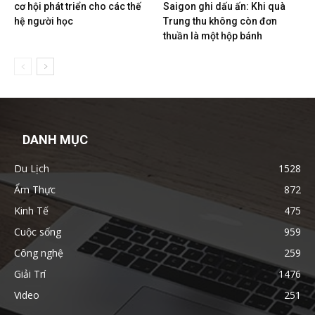
cơ hội phát triển cho các thế
Saigon ghi dấu ấn: Khi quà
hệ người học
Trung thu không còn đơn
thuần là một hộp bánh
DANH MỤC
Du Lịch
1528
Ẩm Thực
872
Kinh Tế
475
Cuộc sống
959
Công nghệ
259
Giải Trí
1476
Video
251