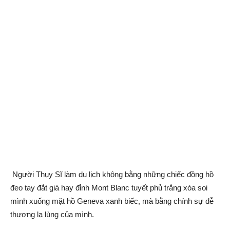
Người Thụy Sĩ làm du lịch không bằng những chiếc đồng hồ
đeo tay đắt giá hay đỉnh Mont Blanc tuyết phủ trắng xóa soi
mình xuống mặt hồ Geneva xanh biếc, mà bằng chính sự dễ
thương lạ lùng của mình.