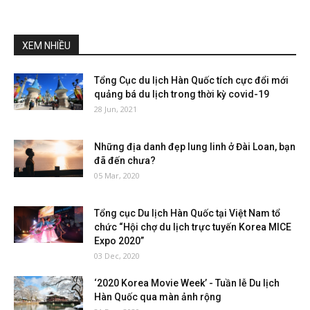
XEM NHIỀU
Tổng Cục du lịch Hàn Quốc tích cực đổi mới
quảng bá du lịch trong thời kỳ covid-19
28 Jun, 2021
Những địa danh đẹp lung linh ở Đài Loan, bạn
đã đến chưa?
05 Mar, 2020
Tổng cục Du lịch Hàn Quốc tại Việt Nam tổ
chức “Hội chợ du lịch trực tuyến Korea MICE
Expo 2020”
03 Dec, 2020
‘2020 Korea Movie Week’ - Tuần lễ Du lịch
Hàn Quốc qua màn ảnh rộng