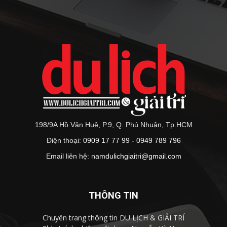
198/9A Hồ Văn Huê, P.9, Q. Phú Nhuận, Tp.HCM
Điện thoại:
0909 17 77 99 - 0949 789 796
Email liên hệ:
namdulichgiaitri@gmail.com
THÔNG TIN
Chuyên trang thông tin DU LỊCH & GIẢI TRÍ