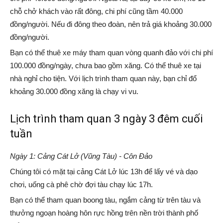
chỗ chở khách vào rất đông, chi phí cũng tầm 40.000
đồng/người. Nếu đi đông theo đoàn, nên trả giá khoảng 30.000
đồng/người.
Bạn có thể thuê xe máy tham quan vòng quanh đảo với chi phí
100.000 đồng/ngày, chưa bao gồm xăng. Có thể thuê xe tại
nhà nghỉ cho tiện. Với lịch trình tham quan này, bạn chỉ đổ
khoảng 30.000 đồng xăng là chạy vi vu.
Lịch trình tham quan 3 ngày 3 đêm cuối
tuần
Ngày 1: Cảng Cát Lở (Vũng Tàu) - Côn Đảo
Chúng tôi có mặt tại cảng Cát Lở lúc 13h để lấy vé và dạo
chơi, uống cà phê chờ đợi tàu chạy lúc 17h.
Bạn có thể tham quan boong tàu, ngắm cảng từ trên tàu và
thưởng ngoạn hoàng hôn rực hồng trên nền trời thành phố