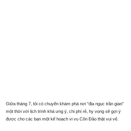
Giữa tháng 7, tôi có chuyến khám phá nơi “địa ngục trần gian”
một thời với lịch trình khá ưng ý, chi phí rẻ, hy vọng sẽ gợi ý
được cho các bạn một kế hoạch vi vu Côn Đảo thật vui vẻ.