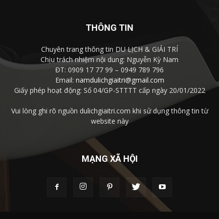
THÔNG TIN
Chuyên trang thông tin DU LỊCH & GIẢI TRÍ
Chịu trách nhiệm nội dung: Nguyễn Kỳ Nam
ĐT: 0909 17 77 99 – 0949 789 796
Email:
namdulichgiaitri@gmail.com
Giấy phép hoạt động: Số 04/GP-STTTT cấp ngày 20/01/2022
Vui lòng ghi rõ nguồn dulichgiaitri.com khi sử dụng thông tin từ
website này
MẠNG XÃ HỘI