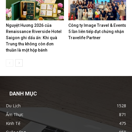
Nguyệt Hương 2026 của
Công ty Image Travel & Events
Renaissance Riverside Hotel
5 lần liên tiếp đạt chứng nhận
Saigon ghi dấu ấn: Khi quà
Travelife Partner
Trung thu không còn đơn
thuần là một hộp bánh
DANH MỤC
Du Lịch
1528
Ẩm Thực
871
Kinh Tế
475