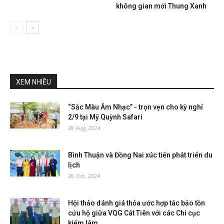
không gian mới Thung Xanh
XEM NHIỀU
“Sắc Màu Âm Nhạc” - trọn vẹn cho kỳ nghỉ
2/9 tại Mỹ Quỳnh Safari
28 Aug, 2024
Bình Thuận và Đồng Nai xúc tiến phát triển du
lịch
28 Oct, 2024
Hội thảo đánh giá thỏa ước hợp tác bảo tồn
cứu hộ giữa VQG Cát Tiên với các Chi cục
kiểm lâm