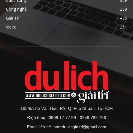
Cuộc sống
959
Công nghệ
259
Giải Trí
1476
Video
251
198/9A Hồ Văn Huê, P.9, Q. Phú Nhuận, Tp.HCM
Điện thoại:
0909 17 77 99 - 0949 789 796
Email liên hệ:
namdulichgiaitri@gmail.com