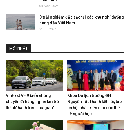
08 Nov, 2024
8 trải nghiệm đặc sắc tại các khu nghỉ dưỡng
hàng đầu Việt Nam
31 Jul, 2024
MỚI NHẤT
VinFast VF 9 biến những
Khoa Du lịch trường ĐH
chuyến đi hàng nghìn km trở
Nguyễn Tất Thành kết nối, tạo
thành“hành trình thư giãn”
cơ hội phát triển cho các thế
hệ người học