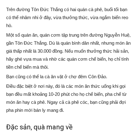
Trên đường Tôn Đức Thắng có hai quán cà phê, buổi tối bạn
có thể nhâm nhi ở đây, vừa thưởng thức, vừa ngắm biển reo
hò.
Một số quán ăn, quán cơm tập trung trên đường Nguyễn Huệ,
gần Tôn Đức Thắng. Dù là quán bình dân nhất, nhưng món ăn
giá thấp nhất là 30.000 đồng. Nếu muốn thưởng thức hải sản,
hãy ghé vựa mua và nhờ các quán cơm chế biến, họ chỉ tính
tiền chế biến mà thôi.
Bạn cũng có thể la cà ăn vặt ở chợ đêm Côn Đảo.
Điều đặc biệt ở nơi này, đó là các món ăn thức uống khi gọi
bạn đều mất khoảng 10-20 phút cho họ chế biến, pha chế từ
món ăn hay cà phê. Ngay cả cà phê cóc, bạn cũng phải đợi
pha phin mới bán ly mang đi.
Đặc sản, quà mang về