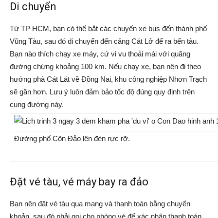
Di chuyển
Từ TP HCM, bạn có thể bắt các chuyến xe bus đến thành phố
Vũng Tàu, sau đó di chuyển đến cảng Cát Lở để ra bến tàu.
Bạn nào thích chạy xe máy, cứ vi vu thoải mái với quãng
đường chừng khoảng 100 km. Nếu chạy xe, bạn nên đi theo
hướng phà Cát Lát về Đồng Nai, khu công nghiệp Nhơn Trạch
sẽ gần hơn. Lưu ý luôn đảm bảo tốc độ đúng quy định trên
cung đường này.
Đường phố Côn Đảo lên đèn rực rỡ.
Đặt vé tàu, vé máy bay ra đảo
Bạn nên đặt vé tàu qua mạng và thanh toán bằng chuyển
khoản, sau đó phải gọi cho phòng vé để xác nhận thanh toán.