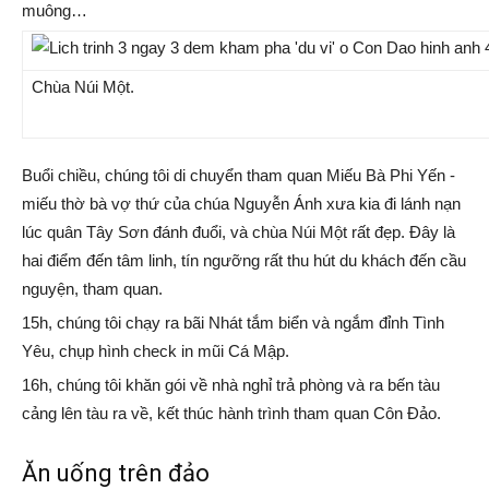
muông…
Chùa Núi Một.
Buổi chiều, chúng tôi di chuyển tham quan Miếu Bà Phi Yến -
miếu thờ bà vợ thứ của chúa Nguyễn Ánh xưa kia đi lánh nạn
lúc quân Tây Sơn đánh đuổi, và chùa Núi Một rất đẹp. Đây là
hai điểm đến tâm linh, tín ngưỡng rất thu hút du khách đến cầu
nguyện, tham quan.
15h, chúng tôi chạy ra bãi Nhát tắm biển và ngắm đỉnh Tình
Yêu, chụp hình check in mũi Cá Mập.
16h, chúng tôi khăn gói về nhà nghỉ trả phòng và ra bến tàu
cảng lên tàu ra về, kết thúc hành trình tham quan Côn Đảo.
Ăn uống trên đảo