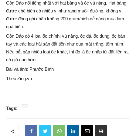
Côn Đảo nổi tiếng nhất với hạt bàng và ốc vú nàng. Hạt bàng
được chế biến có nhiều vị như rang muối, đường, không vị,
được đóng gói chân không 200 gram/bịch dễ dàng mua làm
quà biếu.
Côn Đảo có 4 loại ốc chính: vú nàng, ốc đá, ốc đụng, ốc bàn
tay và các loại hải sản đắt tiền như cua mặt trăng, tôm hùm.
Nếu bắt gặp nhiều loại ốc khác, thì đó là ốc nhập từ đất liền ra,
có giá cao hơn.
Bài và ảnh: Phước Bình
Theo Zing.vn
Tags: