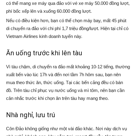
có thể mang xe máy qua đảo với vé xe máy 50.000 đồng lượt,
phí bốc xếp lên và xuống 60.000 đồng lượt.
Nếu có điều kiện hơn, bạn có thể chọn máy bay, mất 45 phút
di chuyển ra đảo với chi phí 1,7 triệu đồng/lượt. Hiện tại chỉ có
Vietnam Airlines kinh doanh tuyến này.
Ăn uống trước khi lên tàu
Vì tàu chậm, di chuyển ra đảo mất khoảng 10-12 tiếng, thường
xuất bến vào lúc 17h và đến nơi tầm 7h hôm sau, bạn nên
mua theo thức ăn, thức uống. Tại các bến cảng đều có bán
đồ. Trên tàu chỉ phục vụ nước uống và mì tôm, nên bạn cần
cân nhắc trước khi chọn ăn trên tàu hay mang theo.
Nhà nghỉ, lưu trú
Côn Đảo không giống như một vài đảo khác. Nơi này dịch vụ