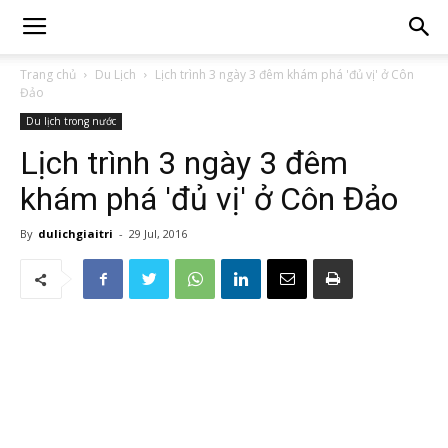
Trang chủ
Du Lịch
Lịch trình 3 ngày 3 đêm khám phá 'đủ vị' ở Côn
Đảo
Du lịch trong nước
Lịch trình 3 ngày 3 đêm
khám phá 'đủ vị' ở Côn Đảo
By
dulichgiaitri
-
29 Jul, 2016