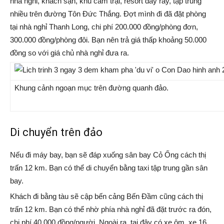
nhà nghỉ, khách sạn, khu cắm trại, resort đầy rẫy, tập trung
nhiều trên đường Tôn Đức Thắng. Đợt mình đi đã đặt phòng
tại nhà nghỉ Thanh Long, chi phí 200.000 đồng/phòng đơn,
300.000 đồng/phòng đôi. Bạn nên trả giá thấp khoảng 50.000
đồng so với giá chủ nhà nghỉ đưa ra.
Khung cảnh ngoạn mục trên đường quanh đảo.
Di chuyển trên đảo
Nếu đi máy bay, bạn sẽ đáp xuống sân bay Cỏ Ống cách thị
trấn 12 km. Bạn có thể di chuyển bằng taxi tập trung gần sân
bay.
Khách đi bằng tàu sẽ cập bến cảng Bến Đầm cũng cách thị
trấn 12 km. Bạn có thể nhờ phía nhà nghỉ đã đặt trước ra đón,
chi phí 40.000 đồng/người. Ngoài ra, tại đây có xe ôm, xe 16