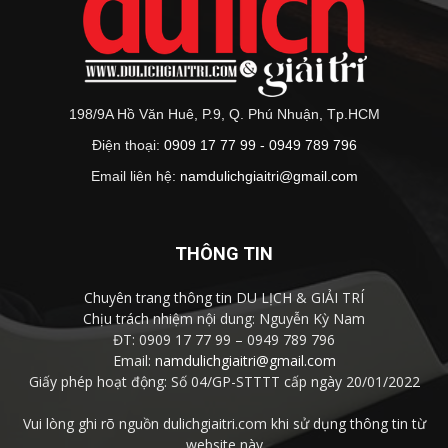
198/9A Hồ Văn Huê, P.9, Q. Phú Nhuận, Tp.HCM
Điện thoại:
0909 17 77 99 - 0949 789 796
Email liên hệ:
namdulichgiaitri@gmail.com
THÔNG TIN
Chuyên trang thông tin DU LỊCH & GIẢI TRÍ
Chịu trách nhiệm nội dung: Nguyễn Kỳ Nam
ĐT: 0909 17 77 99 – 0949 789 796
Email:
namdulichgiaitri@gmail.com
Giấy phép hoạt động: Số 04/GP-STTTT cấp ngày 20/01/2022
Vui lòng ghi rõ nguồn dulichgiaitri.com khi sử dụng thông tin từ
website này