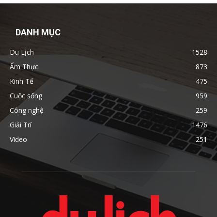
DANH MỤC
Du Lịch
1528
Ẩm Thực
873
Kinh Tế
475
Cuộc sống
959
Công nghệ
259
Giải Trí
1476
Video
251