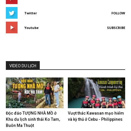
Twitter
FOLLOW
Youtube
SUBSCRIBE
VIDEO DU LỊCH
Độc đáo TƯỢNG NHÀ MỒ ở
Vượt thác Kawasan mạo hiểm
Khu du lịch sinh thái Ko Tam,
và kỳ thú ở Cebu - Philippines
Buôn Ma Thuột