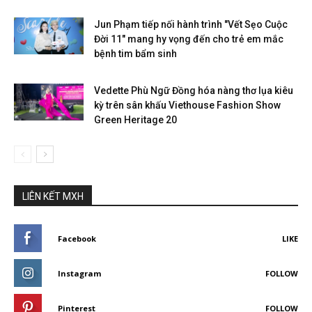
Jun Phạm tiếp nối hành trình "Vết Sẹo Cuộc
Đời 11" mang hy vọng đến cho trẻ em mắc
bệnh tim bẩm sinh
Vedette Phù Ngữ Đồng hóa nàng thơ lụa kiêu
kỳ trên sân khấu Viethouse Fashion Show
Green Heritage 20
LIÊN KẾT MXH
Facebook
LIKE
Instagram
FOLLOW
Pinterest
FOLLOW