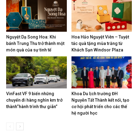
Nguyệt Dạ Song Hoa: Khi
Hoa Hảo Nguyệt Viên – Tuyệt
bánh Trung Thu trở thành một
tác quà tặng mùa trăng từ
món quà của sự tinh tế
Khách Sạn Windsor Plaza
VinFast VF 9 biến những
Khoa Du lịch trường ĐH
chuyến đi hàng nghìn km trở
Nguyễn Tất Thành kết nối, tạo
thành“hành trình thư giãn”
cơ hội phát triển cho các thế
hệ người học