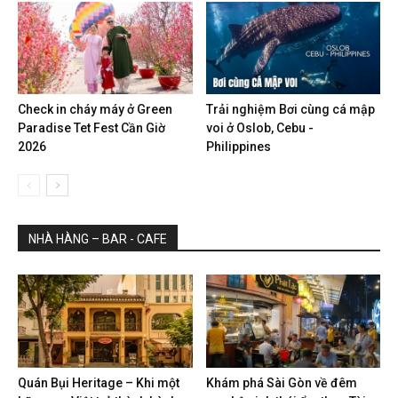
Check in cháy máy ở Green
Trải nghiệm Bơi cùng cá mập
Paradise Tet Fest Cần Giờ
voi ở Oslob, Cebu -
2026
Philippines
NHÀ HÀNG – BAR - CAFE
Quán Bụi Heritage – Khi một
Khám phá Sài Gòn về đêm