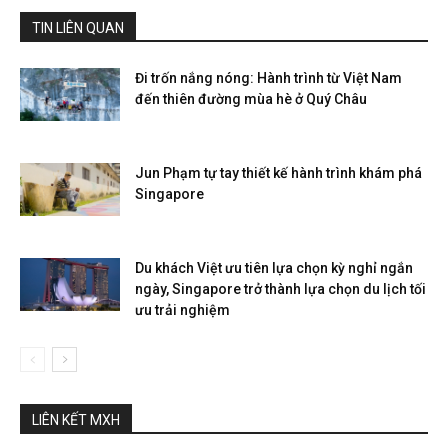
TIN LIÊN QUAN
Đi trốn nắng nóng: Hành trình từ Việt Nam
đến thiên đường mùa hè ở Quý Châu
Jun Phạm tự tay thiết kế hành trình khám phá
Singapore
Du khách Việt ưu tiên lựa chọn kỳ nghỉ ngắn
ngày, Singapore trở thành lựa chọn du lịch tối
ưu trải nghiệm
LIÊN KẾT MXH