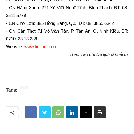
- CN Hàng Xanh: 271 Xô Viết Nghệ Tĩnh, Bình Thạnh, ĐT: 08.
3511 5779
- CN Chợ Lớn: 385 Hồng Bàng, Q.5, ĐT: 08. 3855 6342
- CN Cần Thơ: 71 Võ Văn Tần, P. Tân An, Q. Ninh Kiều, ĐT:
0710. 38 18 388
Website:
www.fiditour.com
Theo Tạp chí Du lịch & Giải trí
Tags: