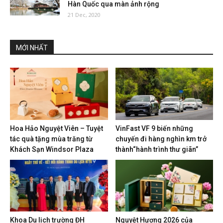
Hàn Quốc qua màn ảnh rộng
21 Dec, 2020
MỚI NHẤT
Hoa Hảo Nguyệt Viên – Tuyệt
VinFast VF 9 biến những
tác quà tặng mùa trăng từ
chuyến đi hàng nghìn km trở
Khách Sạn Windsor Plaza
thành“hành trình thư giãn”
Khoa Du lịch trường ĐH
Nguyệt Hương 2026 của