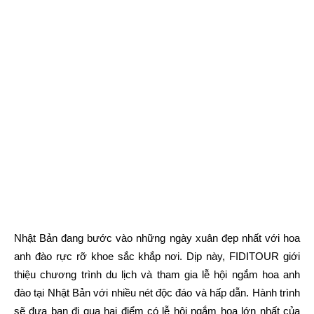
Nhật Bản đang bước vào những ngày xuân đẹp nhất với hoa
anh đào rực rỡ khoe sắc khắp nơi. Dịp này, FIDITOUR giới
thiệu chương trình du lịch và tham gia lễ hội ngắm hoa anh
đào tại Nhật Bản với nhiều nét độc đáo và hấp dẫn. Hành trình
sẽ đưa bạn đi qua hai điểm có lễ hội ngắm hoa lớn nhất của