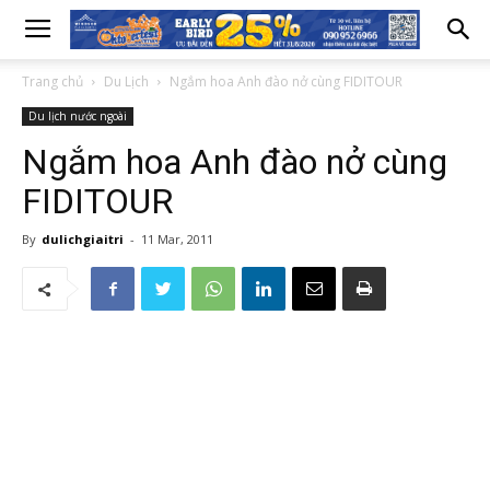
Trang chủ
Du Lịch
Ngắm hoa Anh đào nở cùng FIDITOUR
Du lịch nước ngoài
Ngắm hoa Anh đào nở cùng
FIDITOUR
By
dulichgiaitri
-
11 Mar, 2011