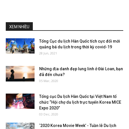
XEM NHIỀU
Tổng Cục du lịch Hàn Quốc tích cực đổi mới
quảng bá du lịch trong thời kỳ covid-19
28 Jun, 2021
Những địa danh đẹp lung linh ở Đài Loan, bạn
đã đến chưa?
05 Mar, 2020
Tổng cục Du lịch Hàn Quốc tại Việt Nam tổ
chức “Hội chợ du lịch trực tuyến Korea MICE
Expo 2020”
03 Dec, 2020
‘2020 Korea Movie Week’ - Tuần lễ Du lịch