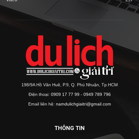
198/9A Hồ Văn Huê, P.9, Q. Phú Nhuận, Tp.HCM
Điện thoại:
0909 17 77 99 - 0949 789 796
Email liên hệ:
namdulichgiaitri@gmail.com
THÔNG TIN