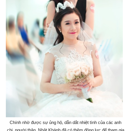
Chính nhờ được sự ủng hộ, dẫn dắt nhiệt tình của các anh
chị, người thân, Nhật Khánh đã có thêm động lực để tham gia