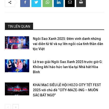
TIN LIÊN QUAN
Ngôi Sao Xanh 2025: Đêm vinh danh những
vai diễn tử tế và sự lên ngôi của tinh thần dân
tộc Việt
Lễ trao giải Ngôi Sao Xanh 2025 trước giờ G:
Không khí háo hức lan tỏa tại Nhà hát Hòa
Bình
KHAI MẠC SIÊU LỄ HỘI HOZO CITY TẾT FEST
2025 với chủ đề “CITY-MAZE-ING – MUÔN
SẮC BẤT NGỜ”