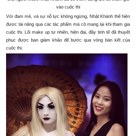
vào cuộc thi
Với đam mê, và sự nỗ lực không ngừng, Nhật Khánh thể hiện
được tài năng qua các tác phẩm mà cô mang lại khi tham gia
cuộc thi. Lối make up tự nhiên, hiện đại, đầy tinh tế đã thuyết
phục được ban giám khảo để bước qua vòng bán kết của
cuộc thi.