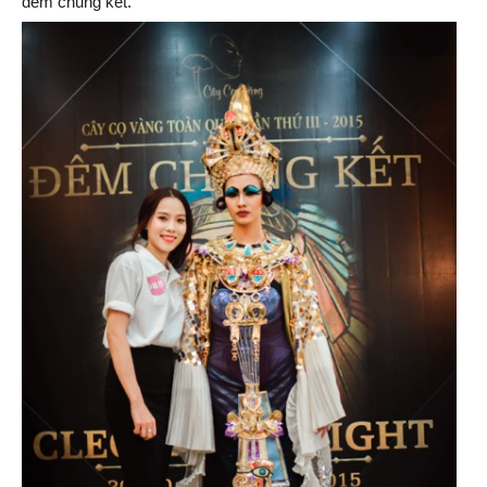
đêm chung kết.