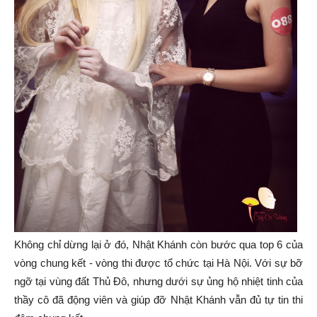
Không chỉ dừng lại ở đó, Nhật Khánh còn bước qua top 6 của
vòng chung kết - vòng thi được tổ chức tại Hà Nội. Với sự bỡ
ngỡ tại vùng đất Thủ Đô, nhưng dưới sự ủng hộ nhiệt tinh của
thầy cô đã động viên và giúp đỡ Nhật Khánh vẫn đủ tự tin thi