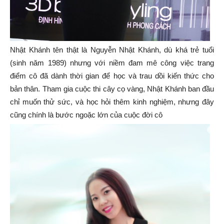
Nhật Khánh tên thật là Nguyễn Nhật Khánh, dù khá trẻ tuổi
(sinh năm 1989) nhưng với niềm đam mê công việc trang
điểm cô đã dành thời gian để học và trau dồi kiến thức cho
bản thân. Tham gia cuộc thi cây cọ vàng, Nhật Khánh ban đầu
chỉ muốn thử sức, và học hỏi thêm kinh nghiệm, nhưng đây
cũng chính là bước ngoặc lớn của cuộc đời cô