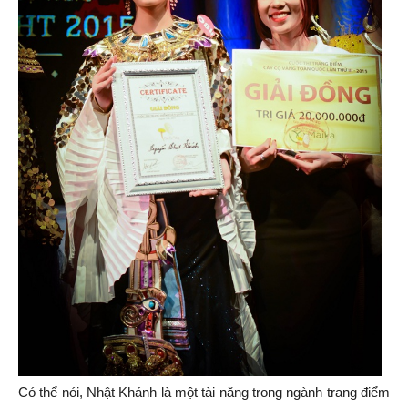
Có thể nói, Nhật Khánh là một tài năng trong ngành trang điểm