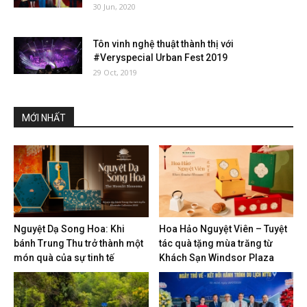
30 Jun, 2020
Tôn vinh nghệ thuật thành thị với
#Veryspecial Urban Fest 2019
29 Oct, 2019
MỚI NHẤT
Nguyệt Dạ Song Hoa: Khi
Hoa Hảo Nguyệt Viên – Tuyệt
bánh Trung Thu trở thành một
tác quà tặng mùa trăng từ
món quà của sự tinh tế
Khách Sạn Windsor Plaza