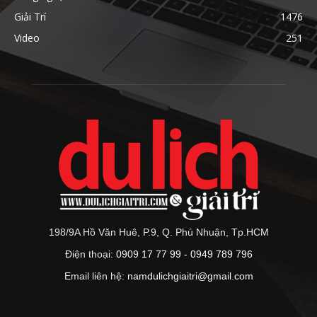
Giải Trí
1476
Video
251
198/9A Hồ Văn Huê, P.9, Q. Phú Nhuận, Tp.HCM
Điện thoại:
0909 17 77 99 - 0949 789 796
Email liên hệ:
namdulichgiaitri@gmail.com