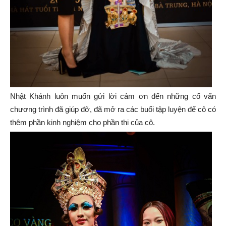
Nhật Khánh luôn muốn gửi lời cảm ơn đến những cố vấn
chương trình đã giúp đỡ, đã mở ra các buổi tập luyện để cô có
thêm phần kinh nghiệm cho phần thi của cô.