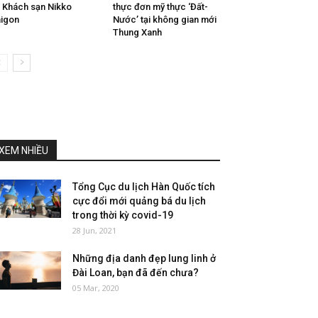
i Khách sạn Nikko
thực đơn mỹ thực ‘Đất-
igon
Nước’ tại không gian mới
Thung Xanh
XEM NHIỀU
Tổng Cục du lịch Hàn Quốc tích
cực đổi mới quảng bá du lịch
trong thời kỳ covid-19
28 Jun, 2021
Những địa danh đẹp lung linh ở
Đài Loan, bạn đã đến chưa?
05 Mar, 2020