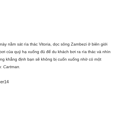
này nằm sát rìa thác Vitoria, dọc sông Zambezi ở biên giới
i của quỷ hạ xuống đủ để du khách bơi ra rìa thác và nhìn
ng khẳng định bạn sẽ không bị cuốn xuống nhờ có một
: Cartman.