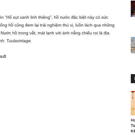
ên “Hố sụt xanh linh thiêng”, hồ nước đặc biệt này có sức
ống hồ cũng đem lại trải nghiệm thú vị, luồn lách qua những
o. Nước hồ trong vắt, mát lạnh với ánh nắng chiếu rọi là địa
nh: Tuulavintage.
Ho
Tu
tr