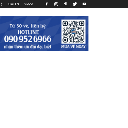
hệ
Giải Trí
Video