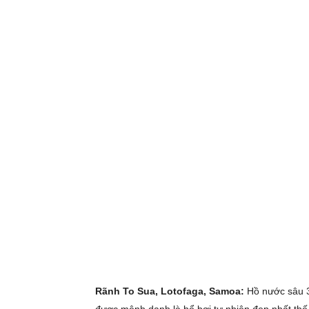
Rãnh To Sua, Lotofaga, Samoa:
Hồ nước sâu 3