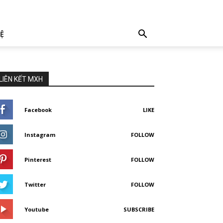
HỆ
LIÊN KẾT MXH
Facebook
LIKE
Instagram
FOLLOW
Pinterest
FOLLOW
Twitter
FOLLOW
Youtube
SUBSCRIBE