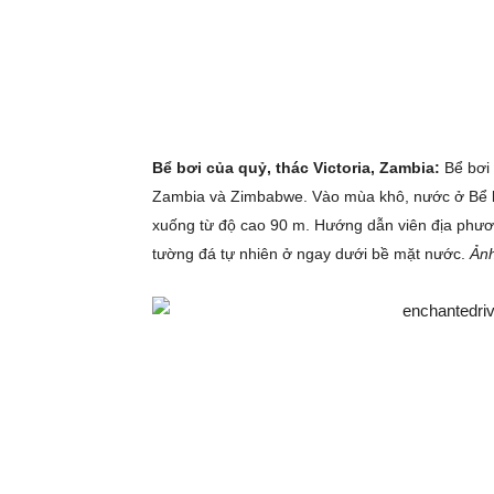
Bể bơi của quỷ, thác Victoria, Zambia:
Bể bơi 
Zambia và Zimbabwe. Vào mùa khô, nước ở Bể bơ
xuống từ độ cao 90 m. Hướng dẫn viên địa phươ
tường đá tự nhiên ở ngay dưới bề mặt nước.
Ảnh