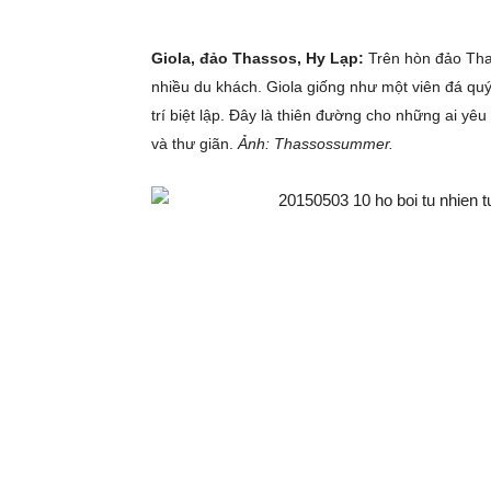
Giola, đảo Thassos, Hy Lạp:
Trên hòn đảo Thas
nhiều du khách. Giola giống như một viên đá quý
trí biệt lập. Đây là thiên đường cho những ai yêu
và thư giãn.
Ảnh: Thassossummer.