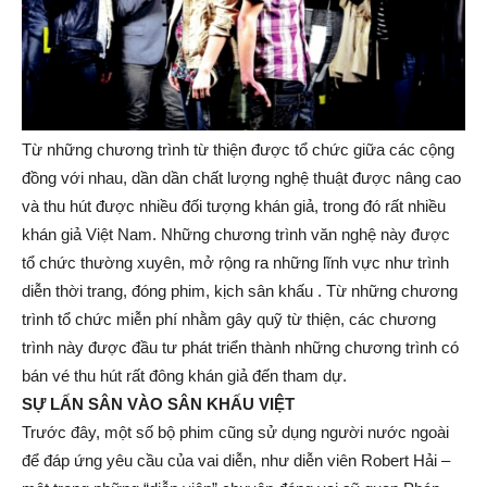
Từ những chương trình từ thiện được tổ chức giữa các cộng
đồng với nhau, dần dần chất lượng nghệ thuật được nâng cao
và thu hút được nhiều đối tượng khán giả, trong đó rất nhiều
khán giả Việt Nam. Những chương trình văn nghệ này được
tổ chức thường xuyên, mở rộng ra những lĩnh vực như trình
diễn thời trang, đóng phim, kịch sân khấu . Từ những chương
trình tổ chức miễn phí nhằm gây quỹ từ thiện, các chương
trình này được đầu tư phát triển thành những chương trình có
bán vé thu hút rất đông khán giả đến tham dự.
SỰ LẤN SÂN VÀO SÂN KHẤU VIỆT
Trước đây, một số bộ phim cũng sử dụng người nước ngoài
để đáp ứng yêu cầu của vai diễn, như diễn viên Robert Hải –