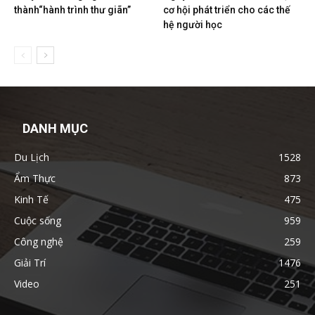
thành“hành trình thư giãn”
cơ hội phát triển cho các thế
hệ người học
DANH MỤC
Du Lịch
1528
Ẩm Thực
873
Kinh Tế
475
Cuộc sống
959
Công nghệ
259
Giải Trí
1476
Video
251