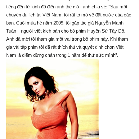
tiếng đến từ kinh đô điện ảnh thế giới, anh chia sẻ: “Sau một
chuyến du lịch tại Việt Nam, tôi rất tò mò về đất nước của các
bạn. Cuối mùa hè năm 2009, tôi gặp tác giả Nguyễn Mạnh
Tuấn – người viết kịch bản cho bộ phim Huyền Sử Tây Đô.
Anh đã mời tôi tham gia một vai trong bộ phim này. Khi tham
gia vài tập phim tôi đã rất thích thú và quyết định chọn Việt
Nam là điểm dừng chân trong 1 năm để thử sức mình”.