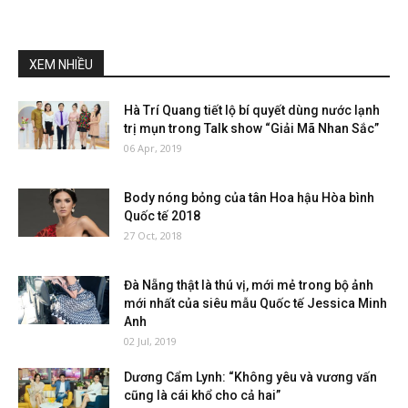
XEM NHIỀU
Hà Trí Quang tiết lộ bí quyết dùng nước lạnh
trị mụn trong Talk show “Giải Mã Nhan Sắc”
06 Apr, 2019
Body nóng bỏng của tân Hoa hậu Hòa bình
Quốc tế 2018
27 Oct, 2018
Đà Nẵng thật là thú vị, mới mẻ trong bộ ảnh
mới nhất của siêu mẫu Quốc tế Jessica Minh
Anh
02 Jul, 2019
Dương Cẩm Lynh: “Không yêu và vương vấn
cũng là cái khổ cho cả hai”