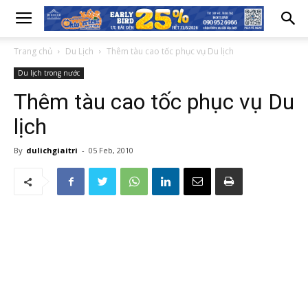
Trang chủ
Du Lịch
Thêm tàu cao tốc phục vụ Du lịch
Du lịch trong nước
Thêm tàu cao tốc phục vụ Du
lịch
By
dulichgiaitri
-
05 Feb, 2010