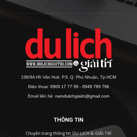
198/9A Hồ Văn Huê, P.9, Q. Phú Nhuận, Tp.HCM
Điện thoại:
0909 17 77 99 - 0949 789 796
Email liên hệ:
namdulichgiaitri@gmail.com
THÔNG TIN
Chuyên trang thông tin DU LỊCH & GIẢI TRÍ