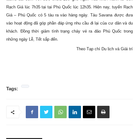
Rạch Giá lúc 7h35 tại tại Phú Quốc lúc 12h35. Hiện nay, tuyến Rạch
Giá – Phú Quốc có 5 tàu ra vào hàng ngày. Tàu Savana được đưa
vào hoạt động đã góp phần đáp ứng nhu cầu đi lại của cư dân và du
khách. Đồng thời giảm tình trạng cháy vé ra đảo Phú Quốc trong
những ngày Lễ, Tết sắp đến.
Theo Tạp chí Du lịch và Giải trí
Tags: