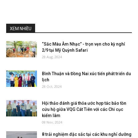
XEM NHIỀU
“Sắc Màu Âm Nhạc” - trọn vẹn cho kỳ nghỉ
2/9 tại Mỹ Quỳnh Safari
28 Aug, 2024
Bình Thuận và Đồng Nai xúc tiến phát triển du
lịch
28 Oct, 2024
Hội thảo đánh giá thỏa ước hợp tác bảo tồn
cứu hộ giữa VQG Cát Tiên với các Chi cục
kiểm lâm
08 Nov, 2024
8 trải nghiệm đặc sắc tại các khu nghỉ dưỡng