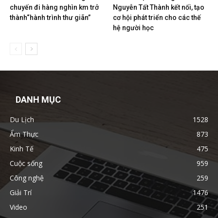
chuyến đi hàng nghìn km trở
Nguyễn Tất Thành kết nối, tạo
thành“hành trình thư giãn”
cơ hội phát triển cho các thế
hệ người học
DANH MỤC
Du Lịch
1528
Ẩm Thực
873
Kinh Tế
475
Cuộc sống
959
Công nghệ
259
Giải Trí
1476
Video
251