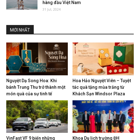
hàng đầu Việt Nam
31 Jul, 2024
MỚI NHẤT
Nguyệt Dạ Song Hoa: Khi
Hoa Hảo Nguyệt Viên – Tuyệt
bánh Trung Thu trở thành một
tác quà tặng mùa trăng từ
món quà của sự tinh tế
Khách Sạn Windsor Plaza
VinFast VF 9 biến những
Khoa Du lịch trường ĐH