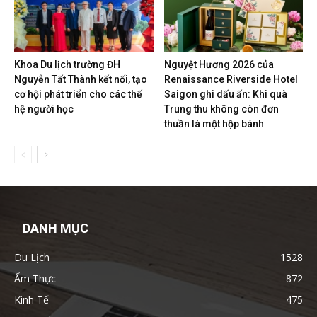
Khoa Du lịch trường ĐH
Nguyệt Hương 2026 của
Nguyễn Tất Thành kết nối, tạo
Renaissance Riverside Hotel
cơ hội phát triển cho các thế
Saigon ghi dấu ấn: Khi quà
hệ người học
Trung thu không còn đơn
thuần là một hộp bánh
DANH MỤC
Du Lịch
1528
Ẩm Thực
872
Kinh Tế
475