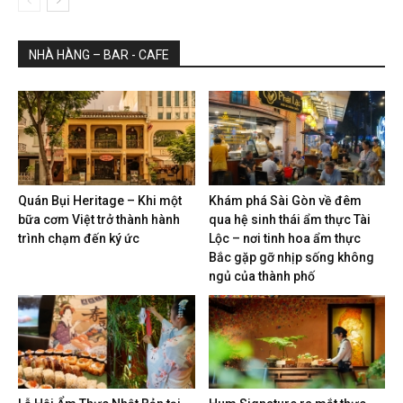
NHÀ HÀNG – BAR - CAFE
Quán Bụi Heritage – Khi một
Khám phá Sài Gòn về đêm
bữa cơm Việt trở thành hành
qua hệ sinh thái ẩm thực Tài
trình chạm đến ký ức
Lộc – nơi tinh hoa ẩm thực
Bắc gặp gỡ nhịp sống không
ngủ của thành phố