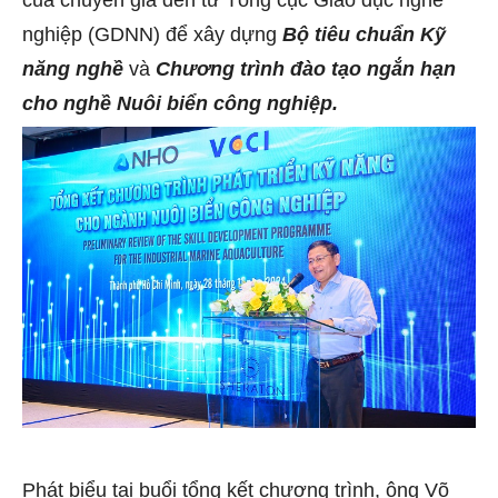
của chuyên gia đến từ Tổng cục Giáo dục nghề
nghiệp (GDNN) để xây dựng
Bộ tiêu chuẩn Kỹ
năng
nghề
và
Chương trình đào tạo ngắn hạn
cho nghề Nuôi biển công nghiệp.
Phát biểu tại buổi tổng kết chương trình, ông Võ