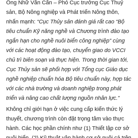
Ông Nhữ Văn Cẩn – Phó Cục trưởng Cục Thuỷ
sản, Bộ Nông nghiệp và Phát triển Nông thôn,
nhấn mạnh:
“Cục Thủy sản đánh giá rất cao “Bộ
tiêu chuẩn Kỹ năng nghề và Chương trình đào tạo
ngắn hạn cho nghề nuôi biển công nghiệp” cùng
với các hoạt động đào tạo, chuyển giao do VCCI
chủ trì biên soạn và thực hiện. Trong thời gian tới,
Cục Thủy sản sẽ phối hợp với Tổng cục Giáo dục
nghề nghiệp chuẩn hóa Bộ tiêu chuẩn này, hợp tác
với các nhà trường và doanh nghiệp trong phát
triển và nâng cao chất lượng nguồn nhân lực.”
Không chỉ giới hạn ở việc cung cấp kiến thức lý
thuyết, chương trình còn đặt trọng tâm vào thực
hành. Các học phần chính như (1) Thiết lập cơ sở
nuôi biển, (2) Kỹ thuật vận hành cơ sở nuôi cá trên