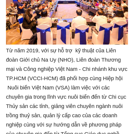
Từ năm 2019, với sự hỗ trợ kỹ thuật của Liên
đoàn Giới chủ Na Uy (NHO), Liên đoàn Thương
mại và Công nghiệp Việt Nam - Chi nhánh khu vực
TP.HCM (VCCI-HCM) đã phối hợp cùng Hiệp hội
Nuôi biển Việt Nam (VSA) làm việc với các
chuyên gia trong lĩnh vực nuôi biển đến từ Chi cục
Thủy sản các tỉnh, giảng viên chuyên ngành nuôi
trồng thuỷ sản, quản lý cấp cao của các doanh
nghiệp cùng với sự hướng dẫn về phương pháp