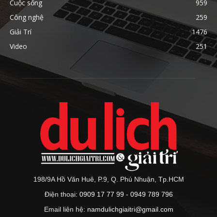
Cuộc sống
959
Công nghệ
259
Giải Trí
1476
Video
251
198/9A Hồ Văn Huê, P.9, Q. Phú Nhuận, Tp.HCM
Điện thoại:
0909 17 77 99 - 0949 789 796
Email liên hệ:
namdulichgiaitri@gmail.com