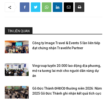
TIN LIÊN QUAN
Công ty Image Travel & Events 5 lần liên tiếp
đạt chứng nhận Travelife Partner
Vingroup tuyển 20.000 lao động địa phương,
mở ra tương lai mới cho người dân vùng dự
án
Gỗ Đức Thành ĐHĐCĐ thường niên 2026: Năm
2025 Gỗ Đức Thành ghi nhận kết quả tích cực