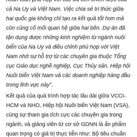
cả Na Uy và Việt Nam. Việc chia sẻ tri thức giữa
hai quốc gia không chỉ tạo ra kết quả tốt hơn mà
còn củng cố mối quan hệ giữa hai bên. Dự án đã
tận dụng được những kinh nghiệm từ ngành nuôi
biển của Na Uy và điều chỉnh phù hợp với Việt
Nam nhờ sự hỗ trợ từ các chuyên gia thuộc Tổng
cục Giáo dục nghề nghiệp, Cục Thủy sản, Hiệp hội
Nuôi biển Việt Nam và các doanh nghiệp hàng đầu
trong lĩnh vực này”.
Kết quả của quá trình hợp tác lâu dài giữa VCCI-
HCM và NHO, Hiệp hội Nuôi biển Việt Nam (VSA),
cùng sự tham gia tích cực các chuyên gia trong
ngành, và giảng viên từ cơ sở GDNN là ấn phẩm
quan trọng có giá trị thực tiễn như: Bộ tiêu chuẩn