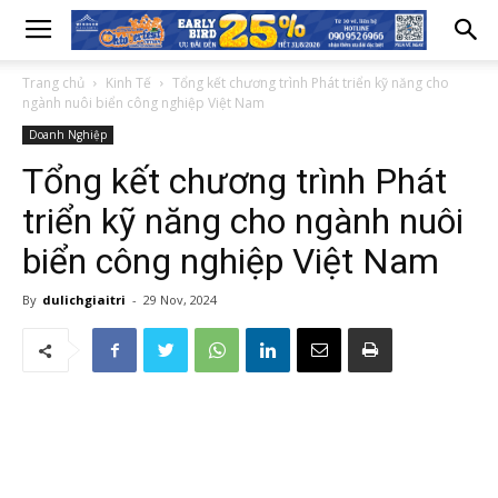
Trang chủ
Kinh Tế
Tổng kết chương trình Phát triển kỹ năng cho
ngành nuôi biển công nghiệp Việt Nam
Doanh Nghiệp
Tổng kết chương trình Phát
triển kỹ năng cho ngành nuôi
biển công nghiệp Việt Nam
By
dulichgiaitri
-
29 Nov, 2024