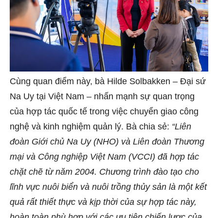
Cùng quan điểm này, bà Hilde Solbakken – Đại sứ
Na Uy tại Việt Nam – nhấn mạnh sự quan trọng
của hợp tác quốc tế trong việc chuyển giao công
nghệ và kinh nghiệm quản lý. Bà chia sẻ:
“Liên
đoàn Giới chủ Na Uy (NHO) và Liên đoàn Thương
mại và Công nghiệp Việt Nam (VCCI) đã hợp tác
chặt chẽ từ năm 2004. Chương trình đào tạo cho
lĩnh vực nuôi biển và nuôi trồng thủy sản là một kết
quả rất thiết thực và kịp thời của sự hợp tác này,
hoàn toàn phù hợp với các ưu tiên chiến lược của