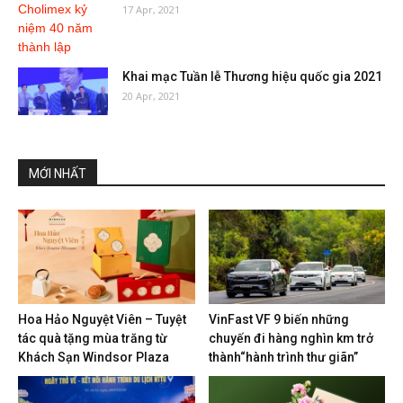
17 Apr, 2021
Khai mạc Tuần lễ Thương hiệu quốc gia 2021
20 Apr, 2021
MỚI NHẤT
Hoa Hảo Nguyệt Viên – Tuyệt
VinFast VF 9 biến những
tác quà tặng mùa trăng từ
chuyến đi hàng nghìn km trở
Khách Sạn Windsor Plaza
thành“hành trình thư giãn”