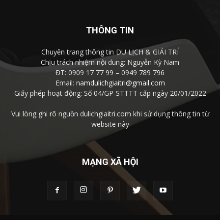
THÔNG TIN
Chuyên trang thông tin DU LỊCH & GIẢI TRÍ
Chịu trách nhiệm nội dung: Nguyễn Kỳ Nam
ĐT: 0909 17 77 99 – 0949 789 796
Email:
namdulichgiaitri@gmail.com
Giấy phép hoạt động: Số 04/GP-STTTT cấp ngày 20/01/2022
Vui lòng ghi rõ nguồn dulichgiaitri.com khi sử dụng thông tin từ
website này
MẠNG XÃ HỘI