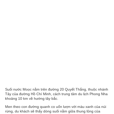
Suối nước Moọc nằm trên đường 20 Quyết Thắng, thuộc nhánh
Tây của đường Hồ Chí Minh, cách trung tâm du lịch Phong Nha
khoảng 10 km về hướng tây bắc.
Men theo con đường quanh co uốn lượn với màu xanh của núi
rừng, du khách sẽ thấy dòng suối nằm giữa thung lũng của