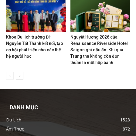
Khoa Du lịch trường ĐH
Nguyệt Hương 2026 của
Nguyễn Tất Thành kết nối, tạo
Renaissance Riverside Hotel
cơ hội phát triển cho các thế
Saigon ghi dấu ấn: Khi quà
hệ người học
Trung thu không còn đơn
thuần là một hộp bánh
DANH MỤC
Du Lịch
1528
Ẩm Thực
872