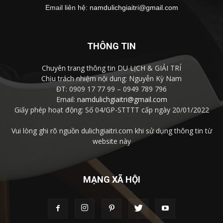
Email liên hệ:
namdulichgiaitri@gmail.com
THÔNG TIN
Chuyên trang thông tin DU LỊCH & GIẢI TRÍ
Chịu trách nhiệm nội dung: Nguyễn Kỳ Nam
ĐT: 0909 17 77 99 – 0949 789 796
Email:
namdulichgiaitri@gmail.com
Giấy phép hoạt động: Số 04/GP-STTTT cấp ngày 20/01/2022
Vui lòng ghi rõ nguồn dulichgiaitri.com khi sử dụng thông tin từ
website này
MẠNG XÃ HỘI