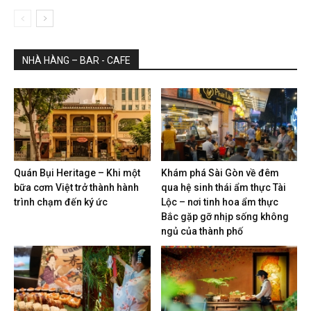
NHÀ HÀNG – BAR - CAFE
Quán Bụi Heritage – Khi một
Khám phá Sài Gòn về đêm
bữa cơm Việt trở thành hành
qua hệ sinh thái ẩm thực Tài
trình chạm đến ký ức
Lộc – nơi tinh hoa ẩm thực
Bắc gặp gỡ nhịp sống không
ngủ của thành phố