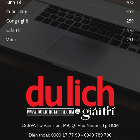
Kinh Tế
475
Cuộc sống
959
Công nghệ
259
Giải Trí
1476
Video
251
198/9A Hồ Văn Huê, P.9, Q. Phú Nhuận, Tp.HCM
Điện thoại:
0909 17 77 99 - 0949 789 796