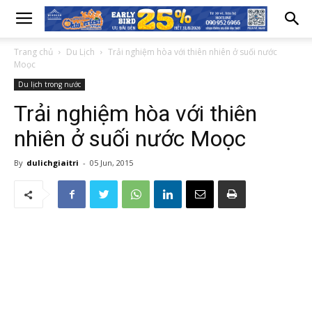
Trang chủ
Du Lịch
Trải nghiệm hòa với thiên nhiên ở suối nước
Moọc
Du lịch trong nước
Trải nghiệm hòa với thiên
nhiên ở suối nước Moọc
By
dulichgiaitri
-
05 Jun, 2015