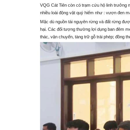
VQG Cát Tiên còn có trạm cứu hộ linh trưởng ng
nhiều loài động vật quý hiếm như : vượn đen má
Mặc dù nguồn tài nguyên rừng và đất rừng đượ
hại. Các đối tượng thường lợi dụng ban đêm me
thác, vận chuyển, tàng trữ gỗ trái phép; đồng t