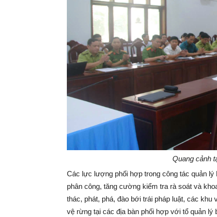
Quang cảnh tạ
Các lực lượng phối hợp trong công tác quản lý b
phân công, tăng cường kiểm tra rà soát và kh
thác, phát, phá, đào bới trái pháp luật, các k
vệ rừng tại các địa bàn phối hợp với tổ quản 