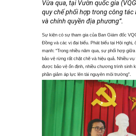
Vừa qua, tại Vườn quốc gia (VQG)
quy chế phối hợp trong công tác
và chính quyền địa phương”.
Sự kiện có sự tham gia của Ban Giám đốc VQG 
Đồng và các vị đại biểu. Phát biểu tại Hội ng
mạnh: “Trong nhiều năm qua, sự phối hợp giữa
bảo vệ rừng rất chặt chẽ và hiệu quả. Nhiều vụ 
được bảo vệ ổn định, nhiều chương trình sinh 
phần giảm áp lực lên tài nguyên môi trường”.