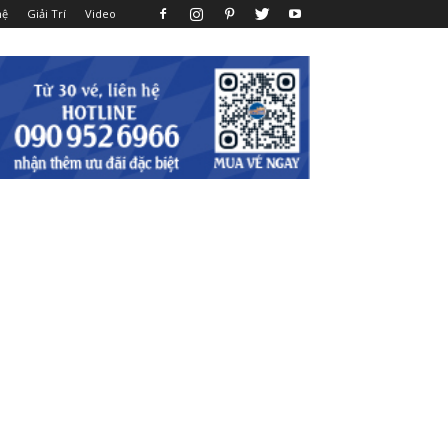
hệ
Giải Trí
Video