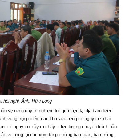
i hội nghị. Ảnh: Hữu Long
ảo vệ rừng duy trì nghiêm túc lịch trực tại địa bàn được
oanh vùng trọng điểm các khu vực rừng có nguy cơ khai
hu vực có nguy cơ xảy ra cháy… lực lượng chuyên trách bảo
lý bảo vệ rừng tại các xóm tăng cường bám dân, bám rừng,