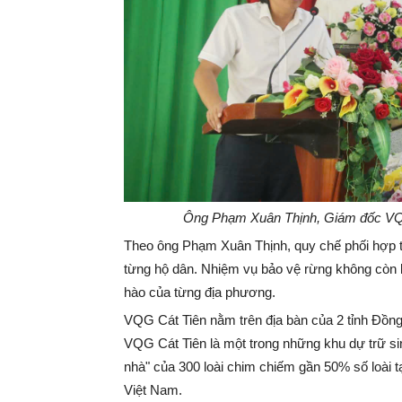
Ông Phạm Xuân Thịnh, Giám đốc VQG C
Theo ông Phạm Xuân Thịnh, quy chế phối hợp tr
từng hộ dân. Nhiệm vụ bảo vệ rừng không còn l
hào của từng địa phương.
VQG Cát Tiên nằm trên địa bàn của 2 tỉnh Đồng
VQG Cát Tiên là một trong những khu dự trữ sin
nhà" của 300 loài chim chiếm gần 50% số loài 
Việt Nam.