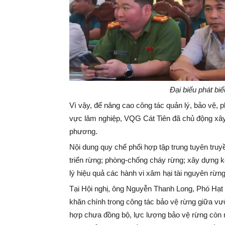
Đại biểu phát biể
Vì vậy, để nâng cao công tác quản lý, bảo vệ, ph
vực lâm nghiệp, VQG Cát Tiên đã chủ động xây
phương.
Nội dung quy chế phối hợp tập trung tuyên truy
triển rừng; phòng-chống cháy rừng; xây dựng kế
lý hiệu quả các hành vi xâm hại tài nguyên rừng
Tại Hội nghị, ông Nguyễn Thanh Long, Phó Hạt
khăn chính trong công tác bảo vệ rừng giữa v
hợp chưa đồng bộ, lực lượng bảo vệ rừng còn 