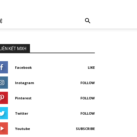
HỆ
LIÊN KẾT MXH
Facebook
LIKE
Instagram
FOLLOW
Pinterest
FOLLOW
Twitter
FOLLOW
Youtube
SUBSCRIBE