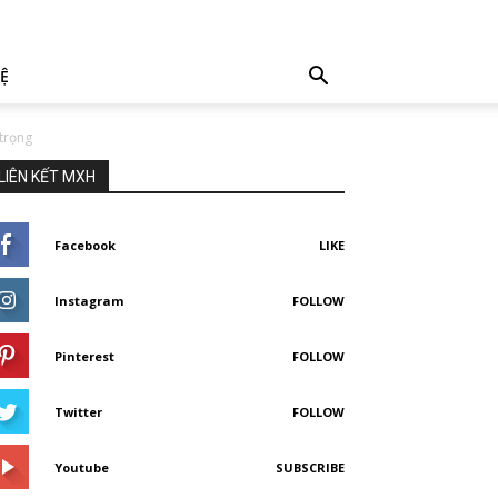
HỆ
trọng
LIÊN KẾT MXH
Facebook
LIKE
Instagram
FOLLOW
Pinterest
FOLLOW
Twitter
FOLLOW
Youtube
SUBSCRIBE