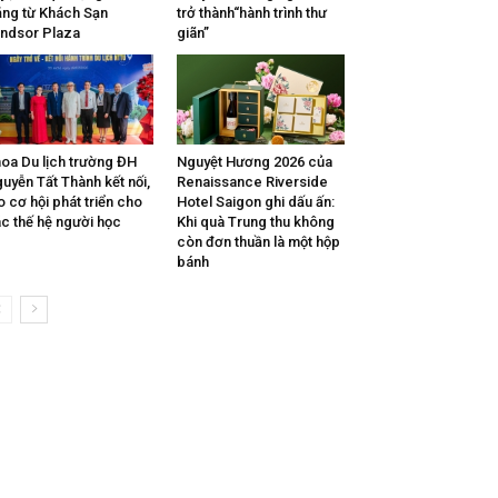
ăng từ Khách Sạn
trở thành“hành trình thư
ndsor Plaza
giãn”
oa Du lịch trường ĐH
Nguyệt Hương 2026 của
uyễn Tất Thành kết nối,
Renaissance Riverside
o cơ hội phát triển cho
Hotel Saigon ghi dấu ấn:
c thế hệ người học
Khi quà Trung thu không
còn đơn thuần là một hộp
bánh