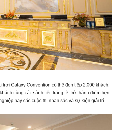
 trời Galaxy Convention có thể đón tiếp 2.000 khách,
hách cùng các sảnh tiệc tráng lệ, trở thành điểm hẹn
hiệp hay các cuộc thi nhan sắc và sự kiện giải trí