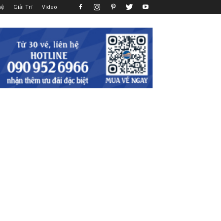
hệ
Giải Trí
Video