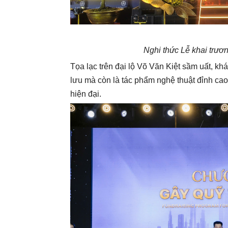
Nghi thức Lễ khai trư
Tọa lạc trên đại lộ Võ Văn Kiệt sầm uất, k
lưu mà còn là tác phẩm nghệ thuật đỉnh ca
hiện đại.