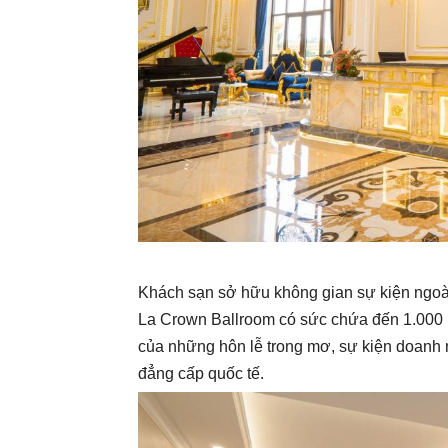
Khách sạn sở hữu không gian sự kiện ngoài
La Crown Ballroom có sức chứa đến 1.000 k
của những hôn lễ trong mơ, sự kiện doanh ng
đẳng cấp quốc tế.