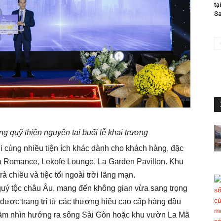
tạ
Sa
 quỹ thiện nguyện tại buổi lễ khai trương
 cùng nhiều tiện ích khác dành cho khách hàng, đặc
La Romance, Lekofe Lounge, La Garden Pavillon. Khu
 chiều và tiệc tối ngoài trời lãng mạn.
quý tộc châu Âu, mang đến không gian vừa sang trọng
được trang trí từ các thương hiệu cao cấp hàng đầu
 tầm nhìn hướng ra sông Sài Gòn hoặc khu vườn La Mã