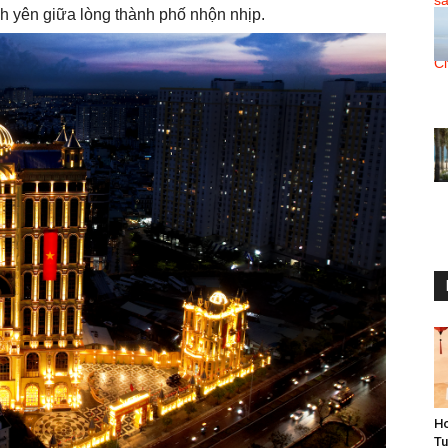
nh yên giữa lòng thành phố nhộn nhịp.
Ho
Tu