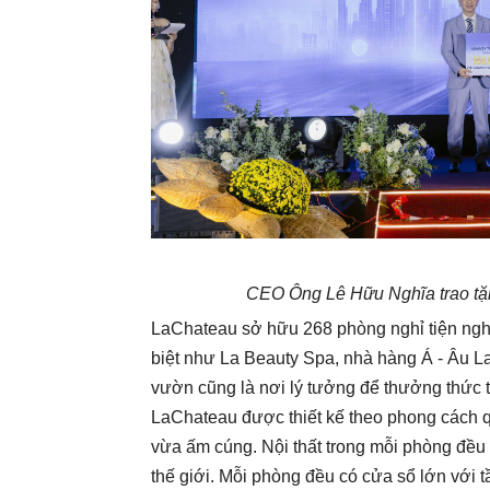
CEO Ông Lê Hữu Nghĩa trao tặng
LaChateau sở hữu 268 phòng nghỉ tiện nghi
biệt như La Beauty Spa, nhà hàng Á - Âu 
vườn cũng là nơi lý tưởng để thưởng thức trà
LaChateau được thiết kế theo phong cách 
vừa ấm cúng. Nội thất trong mỗi phòng đều 
thế giới. Mỗi phòng đều có cửa sổ lớn với