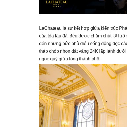
LaChateau là sự kết hợp giữa kiến trúc Pháp
của tòa lâu đài đều được chăm chút kỹ lưỡn
đến những bức phù điêu sống động dọc cá
tháp chóp nhọn dát vàng 24K lấp lánh dưới 
ngọc quý giữa lòng thành phố.