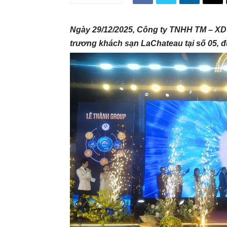
Ngày
29/12/2025, Công ty TNHH TM – XD
trương khách sạn LaChateau tại số
0
5, 