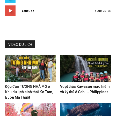
Youtube
SUBSCRIBE
VIDEO DU LỊCH
Độc đáo TƯỢNG NHÀ MỒ ở
Vượt thác Kawasan mạo hiểm
Khu du lịch sinh thái Ko Tam,
và kỳ thú ở Cebu - Philippines
Buôn Ma Thuột