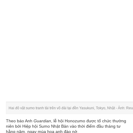
Hai đô vật sumo tranh tài trên võ đài tại đền Yasukuni, Tokyo, Nhật - Ảnh: Reu
Theo báo Anh
Guardian
, lễ hội Honozumo được tổ chức thường
niên bởi Hiệp hội Sumo Nhật Bản vào thời điểm đầu tháng tư
hằng năm, ngay mùa hoa anh đào nở.