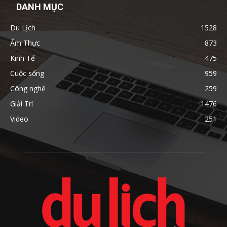
DANH MỤC
Du Lịch
1528
Ẩm Thực
873
Kinh Tế
475
Cuộc sống
959
Công nghệ
259
Giải Trí
1476
Video
251