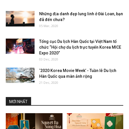
Những địa danh đẹp lung linh ở Đài Loan, bạn
đã đến chưa?
05 Mar, 2020
Tổng cục Du lịch Hàn Quốc tại Việt Nam tổ
chức “Hội chợ du lịch trực tuyến Korea MICE
Expo 2020”
03 Dec, 2020
‘2020 Korea Movie Week’ - Tuần lễ Du lịch
Hàn Quốc qua màn ảnh rộng
21 Dec, 2020
MỚI NHẤT