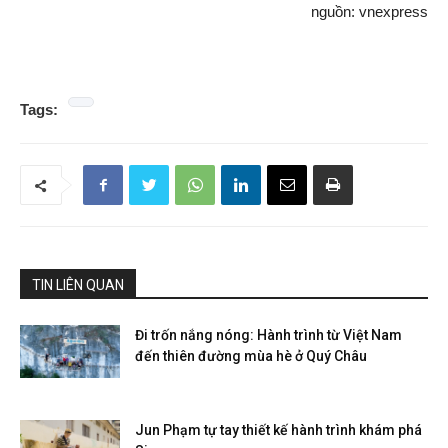
nguồn: vnexpress
Tags:
TIN LIÊN QUAN
Đi trốn nắng nóng: Hành trình từ Việt Nam
đến thiên đường mùa hè ở Quý Châu
Jun Phạm tự tay thiết kế hành trình khám phá