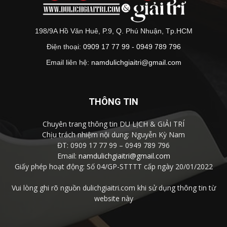
198/9A Hồ Văn Huê, P.9, Q. Phú Nhuận, Tp.HCM
Điện thoại:
0909 17 77 99 - 0949 789 796
Email liên hệ:
namdulichgiaitri@gmail.com
THÔNG TIN
Chuyên trang thông tin DU LỊCH & GIẢI TRÍ
Chịu trách nhiệm nội dung: Nguyễn Kỳ Nam
ĐT: 0909 17 77 99 – 0949 789 796
Email:
namdulichgiaitri@gmail.com
Giấy phép hoạt động: Số 04/GP-STTTT cấp ngày 20/01/2022
Vui lòng ghi rõ nguồn dulichgiaitri.com khi sử dụng thông tin từ
website này