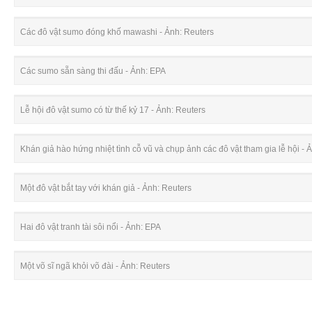
Các đô vật sumo đóng khố mawashi - Ảnh: Reuters
Các sumo sẵn sàng thi đấu - Ảnh: EPA
Lễ hội đô vật sumo có từ thế kỷ 17 - Ảnh: Reuters
Khán giả hào hứng nhiệt tình cỗ vũ và chụp ảnh các đô vật tham gia lễ hội - 
Một đô vật bắt tay với khán giả - Ảnh: Reuters
Hai đô vật tranh tài sôi nổi - Ảnh: EPA
Một võ sĩ ngã khỏi võ đài - Ảnh: Reuters