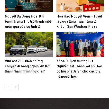
Nguyệt Dạ Song Hoa: Khi
Hoa Hảo Nguyệt Viên – Tuyệt
bánh Trung Thu trở thành một
tác quà tặng mùa trăng từ
món quà của sự tinh tế
Khách Sạn Windsor Plaza
VinFast VF 9 biến những
Khoa Du lịch trường ĐH
chuyến đi hàng nghìn km trở
Nguyễn Tất Thành kết nối, tạo
thành“hành trình thư giãn”
cơ hội phát triển cho các thế
hệ người học