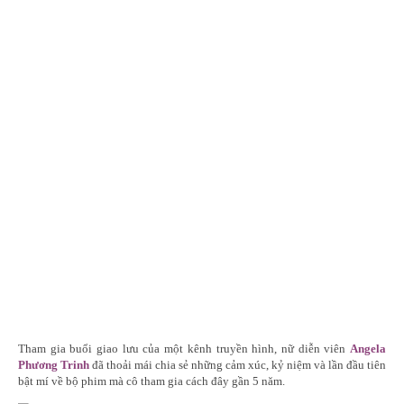
Tham gia buổi giao lưu của một kênh truyền hình, nữ diễn viên
Angela
Phương Trinh
đã thoải mái chia sẻ những cảm xúc, kỷ niệm và lần đầu tiên
bật mí về bộ phim mà cô tham gia cách đây gần 5 năm.