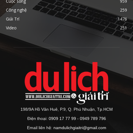
Cuộc sống
959
Công nghệ
259
Giải Trí
1476
Video
251
198/9A Hồ Văn Huê, P.9, Q. Phú Nhuận, Tp.HCM
Điện thoại:
0909 17 77 99 - 0949 789 796
Email liên hệ:
namdulichgiaitri@gmail.com