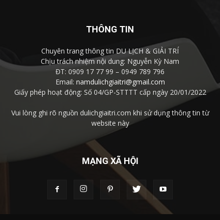
THÔNG TIN
Chuyên trang thông tin DU LỊCH & GIẢI TRÍ
Chịu trách nhiệm nội dung: Nguyễn Kỳ Nam
ĐT: 0909 17 77 99 – 0949 789 796
Email:
namdulichgiaitri@gmail.com
Giấy phép hoạt động: Số 04/GP-STTTT cấp ngày 20/01/2022
Vui lòng ghi rõ nguồn dulichgiaitri.com khi sử dụng thông tin từ
website này
MẠNG XÃ HỘI