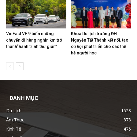
VinFast VF 9 biến những
Khoa Du lịch trường ĐH
chuyến đi hàng nghìn km trở
Nguyễn Tất Thành kết nối, tạo
thành“hành trình thư giãn”
cơ hội phát triển cho các thế
hệ người học
DANH MỤC
Du Lịch
1528
Ẩm Thực
873
Kinh Tế
475