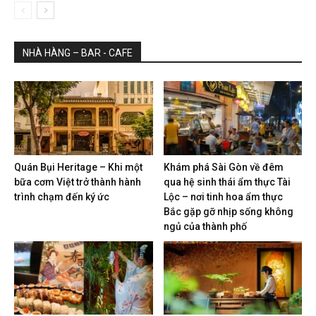
NHÀ HÀNG – BAR - CAFE
Quán Bụi Heritage – Khi một
Khám phá Sài Gòn về đêm
bữa cơm Việt trở thành hành
qua hệ sinh thái ẩm thực Tài
trình chạm đến ký ức
Lộc – nơi tinh hoa ẩm thực
Bắc gặp gỡ nhịp sống không
ngủ của thành phố