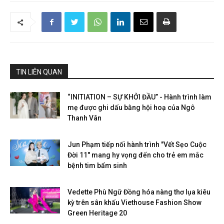
TIN LIÊN QUAN
“INITIATION – SỰ KHỞI ĐẦU” - Hành trình làm
mẹ được ghi dấu bằng hội hoạ của Ngô
Thanh Vân
Jun Phạm tiếp nối hành trình "Vết Sẹo Cuộc
Đời 11" mang hy vọng đến cho trẻ em mắc
bệnh tim bẩm sinh
Vedette Phù Ngữ Đồng hóa nàng thơ lụa kiêu
kỳ trên sân khấu Viethouse Fashion Show
Green Heritage 20