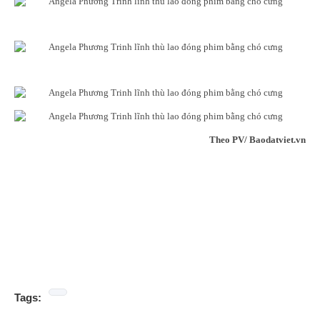
Theo PV/ Baodatviet.vn
Tags: