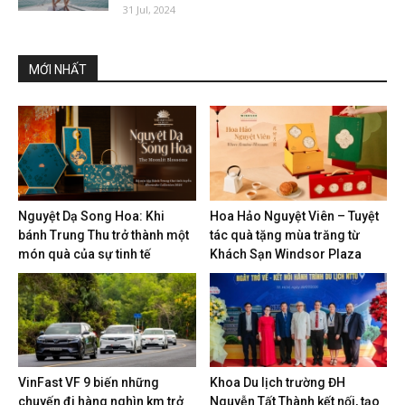
31 Jul, 2024
MỚI NHẤT
Nguyệt Dạ Song Hoa: Khi
Hoa Hảo Nguyệt Viên – Tuyệt
bánh Trung Thu trở thành một
tác quà tặng mùa trăng từ
món quà của sự tinh tế
Khách Sạn Windsor Plaza
VinFast VF 9 biến những
Khoa Du lịch trường ĐH
chuyến đi hàng nghìn km trở
Nguyễn Tất Thành kết nối, tạo