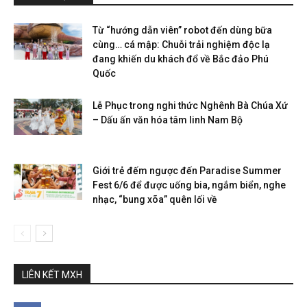
Từ “hướng dẫn viên” robot đến dùng bữa
cùng… cá mập: Chuỗi trải nghiệm độc lạ
đang khiến du khách đổ về Bắc đảo Phú
Quốc
Lễ Phục trong nghi thức Nghênh Bà Chúa Xứ
– Dấu ấn văn hóa tâm linh Nam Bộ
Giới trẻ đếm ngược đến Paradise Summer
Fest 6/6 để được uống bia, ngắm biển, nghe
nhạc, “bung xõa” quên lối về
LIÊN KẾT MXH