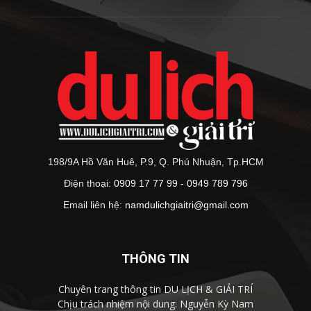
198/9A Hồ Văn Huê, P.9, Q. Phú Nhuận, Tp.HCM
Điện thoại:
0909 17 77 99 - 0949 789 796
Email liên hệ:
namdulichgiaitri@gmail.com
THÔNG TIN
Chuyên trang thông tin DU LỊCH & GIẢI TRÍ
Chịu trách nhiệm nội dung: Nguyễn Kỳ Nam