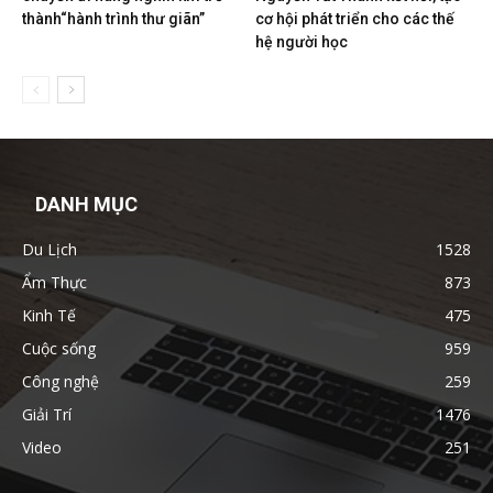
thành“hành trình thư giãn”
cơ hội phát triển cho các thế
hệ người học
DANH MỤC
Du Lịch
1528
Ẩm Thực
873
Kinh Tế
475
Cuộc sống
959
Công nghệ
259
Giải Trí
1476
Video
251