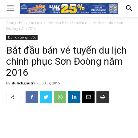
Trang chủ
Du Lịch
Bắt đầu bán vé tuyến du lịch chinh phục Sơn
Đoòng năm 2016
Du lịch trong nước
Bắt đầu bán vé tuyến du lịch
chinh phục Sơn Đoòng năm
2016
By
dulichgiaitri
-
05 Aug, 2015