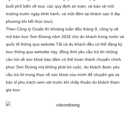
buổi phổ biến về tour, các quy định an toàn, và bảo vệ môi
trường trước ngày khởi hành, và một đêm tại khách sạn ở địa
phương khi kết thúc tour).
Theo Công ty Oxalis thì khoảng tuần đầu tháng 8, công ty sẽ
mở bán tour Sơn Đoòng năm 2016 cho du khách trong nước và
quốc tế thông qua website.
Tất cả du khách đều có thể đăng ký
tour thông qua webstite này, đồng thời yêu cầu trả lời những
câu hỏi về sức khoẻ bảo đảm có thể hoàn thành chuyến chinh
phục Sơn Đoòng mà không phải bỏ cuộc, du khách được yêu
cầu trả lời trung thực về sức khoẻ của mình để chuyên gia và
bác sĩ phụ trách xem xét trước khi chấp thuận du khách tham
gia tour.