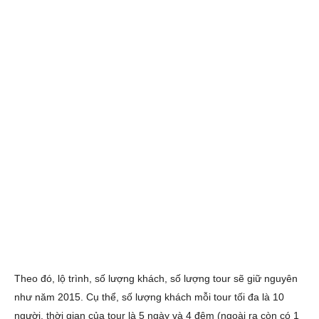
Theo đó, lộ trình, số lượng khách, số lượng tour sẽ giữ nguyên
như năm 2015. Cụ thể, số lượng khách mỗi tour tối đa là 10
người, thời gian của tour là 5 ngày và 4 đêm (ngoài ra còn có 1