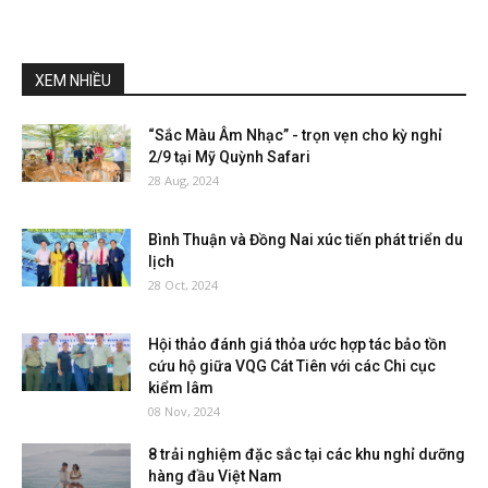
XEM NHIỀU
“Sắc Màu Âm Nhạc” - trọn vẹn cho kỳ nghỉ
2/9 tại Mỹ Quỳnh Safari
28 Aug, 2024
Bình Thuận và Đồng Nai xúc tiến phát triển du
lịch
28 Oct, 2024
Hội thảo đánh giá thỏa ước hợp tác bảo tồn
cứu hộ giữa VQG Cát Tiên với các Chi cục
kiểm lâm
08 Nov, 2024
8 trải nghiệm đặc sắc tại các khu nghỉ dưỡng
hàng đầu Việt Nam