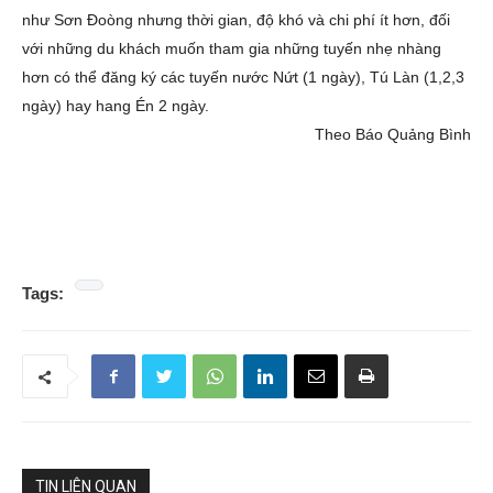
như Sơn Đoòng nhưng thời gian, độ khó và chi phí ít hơn, đối
với những du khách muốn tham gia những tuyến nhẹ nhàng
hơn có thể đăng ký các tuyến nước Nứt (1 ngày), Tú Làn (1,2,3
ngày) hay hang Én 2 ngày.
Theo Báo Quảng Bình
Tags:
TIN LIÊN QUAN