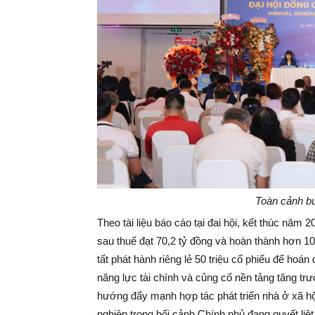
Toàn cảnh b
Theo tài liệu báo cáo tại đai hội, kết thúc năm
sau thuế đạt 70,2 tỷ đồng và hoàn thành hơn 1
tất phát hành riêng lẻ 50 triệu cổ phiếu để hoán 
năng lực tài chính và củng cố nền tảng tăng trư
hướng đẩy mạnh hợp tác phát triển nhà ở xã h
nghiệp trong bối cảnh Chính phủ đang quyết liệt