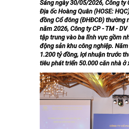
Sáng ngày 30/05/2026, Công ty 
Địa ốc Hoàng Quân (HOSE: HQC) 
đồng Cổ đông (ĐHĐCĐ) thường n
năm 2026, Công ty CP - TM - DV
tập trung vào ba lĩnh vực gồm nh
động sản khu công nghiệp. Năm 
1.200 tỷ đồng, lợi nhuận trước 
tiêu phát triển 50.000 căn nhà ở 