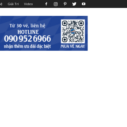
hệ
Giải Trí
Video