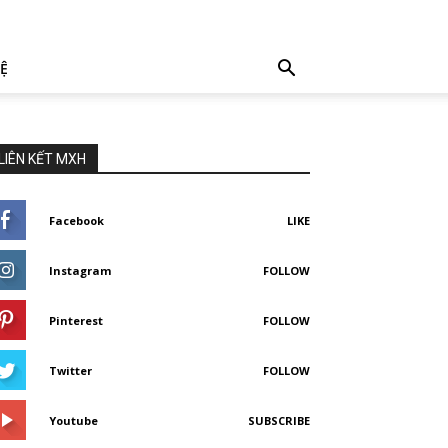
HỆ
LIÊN KẾT MXH
Facebook
LIKE
Instagram
FOLLOW
Pinterest
FOLLOW
Twitter
FOLLOW
Youtube
SUBSCRIBE