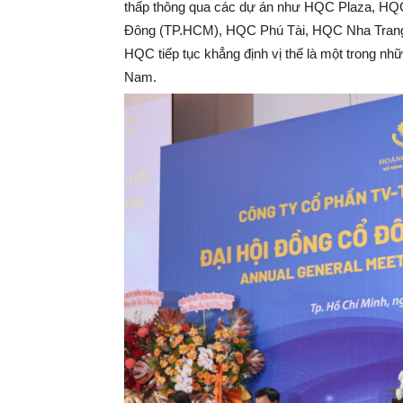
thấp thông qua các dự án như HQC Plaza, 
Đông (TP.HCM), HQC Phú Tài, HQC Nha Trang
HQC tiếp tục khẳng định vị thế là một trong nh
Nam.