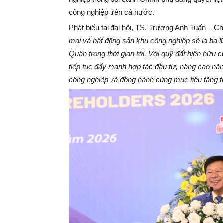
công nghiệp trên cả nước.
Phát biểu tại đại hội, TS. Trương Anh Tuấn – C
mại và bất động sản khu công nghiệp sẽ là ba l
Quân trong thời gian tới. Với quỹ đất hiện hữu
tiếp tục đẩy mạnh hợp tác đầu tư, nâng cao năng 
công nghiệp và đồng hành cùng mục tiêu tăng t