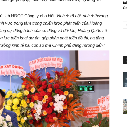
tạ
Sa
hủ tịch HĐQT Công ty cho biết:
“Nhà ở xã hội, nhà ở thương
ĩnh vực trọng tâm trong chiến lược phát triển của Hoàng
 cùng sự đồng hành của cổ đông và đối tác, Hoàng Quân sẽ
lực triển khai dự án, góp phần phát triển đô thị, hạ tầng
rưởng kinh tế hai con số mà Chính phủ đang hướng đến.”