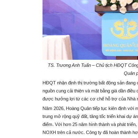
TS. Trương Anh Tuấn – Chủ tịch HĐQT Công
Quân ph
HĐQT nhận định thị trường bất động sản đang c
nguồn cung cải thiện và mặt bằng giá dần điều 
được hưởng lợi từ các cơ chế hỗ trợ của Nhà
Năm 2026, Hoàng Quân tiếp tục kiên định với mục
trung mở rộng quỹ đất, tăng tốc triển khai dự á
điểm. Với hơn 25 năm hình thành và phát triển,
NOXH trên cả nước. Công ty đã hoàn thành hơn