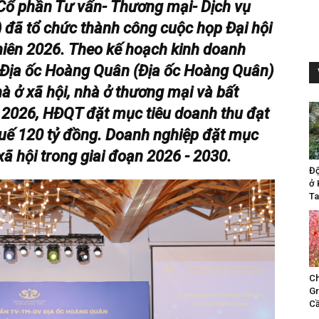
Cổ phần Tư vấn- Thương mại- Dịch vụ
đã tổ chức thành công cuộc họp Đại hội
iên 2026. Theo kế hoạch kinh doanh
 Địa ốc Hoàng Quân (Địa ốc Hoàng Quân)
à ở xã hội, nhà ở thương mại và bất
2026, HĐQT đặt mục tiêu doanh thu đạt
thuế 120 tỷ đồng. Doanh nghiệp đặt mục
xã hội trong giai đoạn 2026 - 2030.
Đ
ở 
Ta
Ch
Gr
Cầ