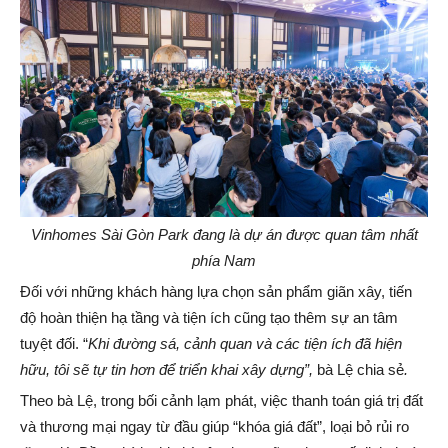
Vinhomes Sài Gòn Park đang là dự án được quan tâm nhất
phía Nam
Đối với những khách hàng lựa chọn sản phẩm giãn xây, tiến
độ hoàn thiện hạ tầng và tiện ích cũng tạo thêm sự an tâm
tuyệt đối. “
Khi đường sá, cảnh quan và các tiện ích đã hiện
hữu, tôi sẽ tự tin hơn để triển khai xây dựng”,
bà Lệ chia sẻ
.
Theo bà Lệ, trong bối cảnh lạm phát, việc thanh toán giá trị đất
và thương mại ngay từ đầu giúp “khóa giá đất”, loại bỏ rủi ro