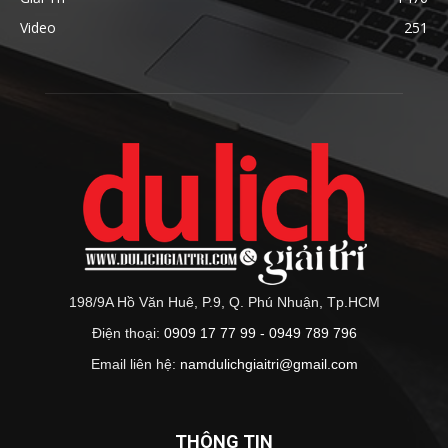
Video
251
198/9A Hồ Văn Huê, P.9, Q. Phú Nhuận, Tp.HCM
Điện thoại:
0909 17 77 99 - 0949 789 796
Email liên hệ:
namdulichgiaitri@gmail.com
THÔNG TIN