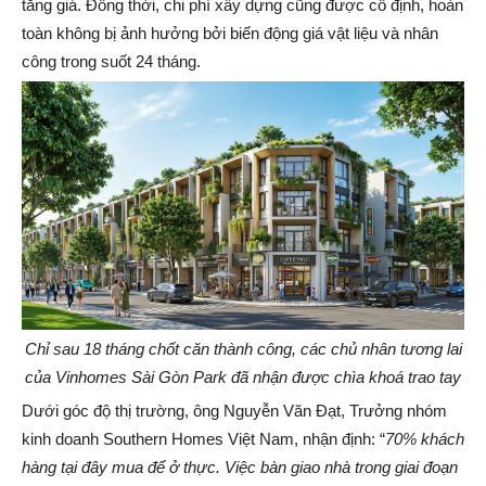
tăng giá. Đồng thời, chi phí xây dựng cũng được cố định, hoàn
toàn không bị ảnh hưởng bởi biến động giá vật liệu và nhân
công trong suốt 24 tháng.
Chỉ sau 18 tháng chốt căn thành công, các chủ nhân tương lai
của Vinhomes Sài Gòn Park
đã nhận được chìa khoá trao tay
Dưới góc độ thị trường, ông Nguyễn Văn Đạt, Trưởng nhóm
kinh doanh Southern Homes Việt Nam, nhận định: “
70% khách
hàng tại đây mua để ở thực. Việc bàn giao nhà
trong
giai đoạn