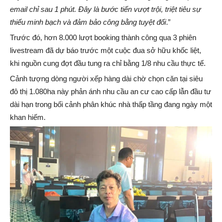
email chỉ sau 1 phút. Đây là bước tiến vượt trội, triệt tiêu sự
thiếu minh bạch và đảm bảo công bằng tuyệt đối
.”
Trước đó, hơn 8.000 lượt booking thành công qua 3 phiên
livestream đã dự báo trước một cuộc đua sở hữu khốc liệt,
khi nguồn cung đợt đầu tung ra chỉ bằng 1/8 nhu cầu thực tế.
Cảnh tượng dòng người xếp hàng dài chờ chọn căn tại siêu
đô thị 1.080ha này phản ánh nhu cầu an cư cao cấp lẫn đầu tư
dài hạn trong bối cảnh phân khúc nhà thấp tầng đang ngày một
khan hiếm.