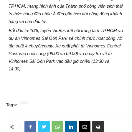
TP.HCM, mang hình ảnh của Thành phố công viên sinh thái
tri thức hàng đầu châu Á đến gần hơn với cộng đồng khách
hàng và nhà đầu tư.
Bắt đầu từ 10/6, tuyến VinBus kết nối trung tâm TP.HCM và
dự án Vinhomes Sài Gòn Park sẽ chính thức hoạt động với
tần suất 4 chuyến/ngày. Xe xuất phát từ Vinhomes Central
Park vào buổi sáng (08:00 và 09:00) và quay trở về từ
Vinhomes Sài Gòn Park vào đầu giờ chiều (13:30 và
14:30).
Tags: