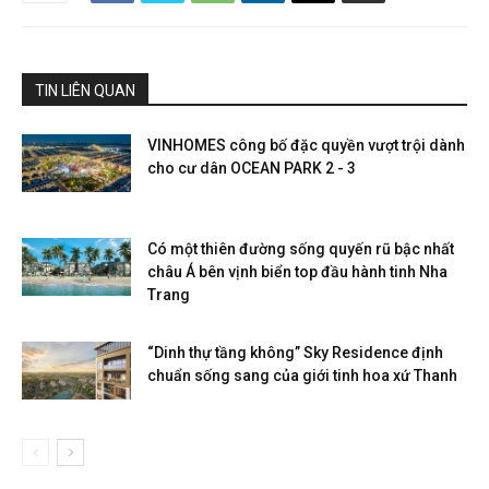
TIN LIÊN QUAN
VINHOMES công bố đặc quyền vượt trội dành
cho cư dân OCEAN PARK 2 - 3
Có một thiên đường sống quyến rũ bậc nhất
châu Á bên vịnh biển top đầu hành tinh Nha
Trang
“Dinh thự tầng không” Sky Residence định
chuẩn sống sang của giới tinh hoa xứ Thanh