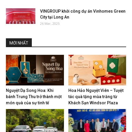
VINGROUP khởi công dự án Vinhomes Green
City tại Long An
26 Mar, 2025
MỚI NHẤT
Nguyệt Dạ Song Hoa: Khi
Hoa Hảo Nguyệt Viên – Tuyệt
bánh Trung Thu trở thành một
tác quà tặng mùa trăng từ
món quà của sự tinh tế
Khách Sạn Windsor Plaza