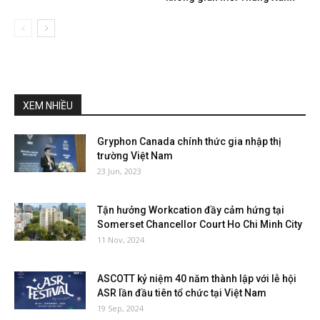
XEM NHIỀU
Gryphon Canada chính thức gia nhập thị
trường Việt Nam
23 Jun, 2023
Tận hưởng Workcation đầy cảm hứng tại
Somerset Chancellor Court Ho Chi Minh City
11 Nov, 2024
ASCOTT kỷ niệm 40 năm thành lập với lễ hội
ASR lần đầu tiên tổ chức tại Việt Nam
19 Sep, 2024