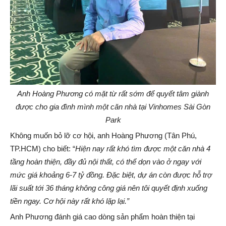
Anh Hoàng Phương có mặt từ rất sớm để quyết tâm
gi
ành
được cho gia đình mình một căn nhà
tại Vinhomes Sài Gòn
Park
Không muốn bỏ lỡ cơ hội, anh Hoàng Phương (Tân Phú,
TP.HCM) cho biết: “
Hiện nay rất khó tìm được một căn nhà 4
tầng hoàn thiện, đầy đủ nội thất, có thể dọn vào ở ngay với
mức giá khoảng 6-7 tỷ đồng. Đặc biệt, dự án còn được hỗ trợ
lãi suất tới 36 tháng không
công
giá nên tôi quyết định xuống
tiền ngay.
Cơ hội này rất khó lặp lại.
”
Anh Phương đánh giá cao dòng sản phẩm hoàn thiện tại