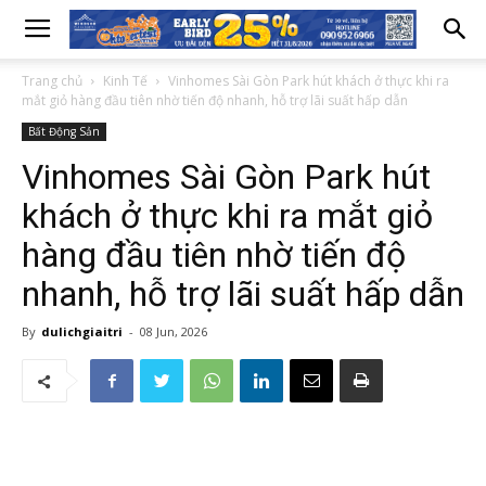
Trang chủ
Kinh Tế
Vinhomes Sài Gòn Park hút khách ở thực khi ra
mắt giỏ hàng đầu tiên nhờ tiến độ nhanh, hỗ trợ lãi suất hấp dẫn
Bất Động Sản
Vinhomes Sài Gòn Park hút
khách ở thực khi ra mắt giỏ
hàng đầu tiên nhờ tiến độ
nhanh, hỗ trợ lãi suất hấp dẫn
By
dulichgiaitri
-
08 Jun, 2026