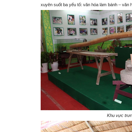
xuyên suốt ba yếu tố: văn hóa làm bánh – văn
Khu vực trưn