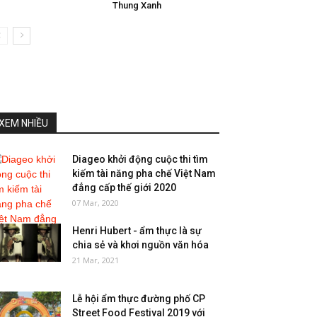
Thung Xanh
XEM NHIỀU
Diageo khởi động cuộc thi tìm
kiếm tài năng pha chế Việt Nam
đẳng cấp thế giới 2020
07 Mar, 2020
Henri Hubert - ẩm thực là sự
chia sẻ và khơi nguồn văn hóa
21 Mar, 2021
Lễ hội ẩm thực đường phố CP
Street Food Festival 2019 với