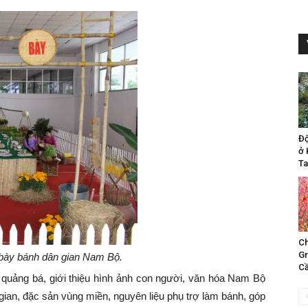
Đ
ở 
Ta
Ch
Gr
bày bánh dân gian Nam Bộ.
Cầ
quảng bá, giới thiệu hình ảnh con người, văn hóa Nam Bộ
gian, đặc sản vùng miền, nguyên liệu phụ trợ làm bánh, góp