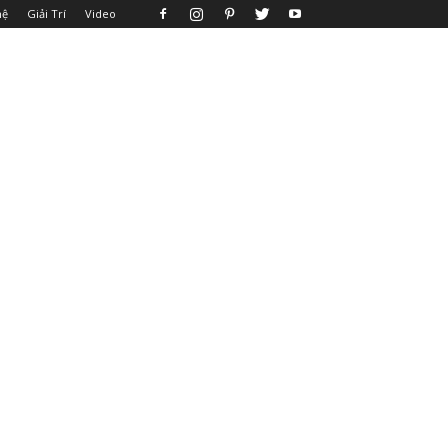
hệ
Giải Trí
Video