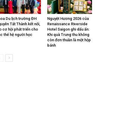
oa Du lịch trường ĐH
Nguyệt Hương 2026 của
uyễn Tất Thành kết nối,
Renaissance Riverside
o cơ hội phát triển cho
Hotel Saigon ghi dấu ấn:
c thế hệ người học
Khi quà Trung thu không
còn đơn thuần là một hộp
bánh