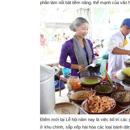
phần làm nổi bật tiềm năng, thế mạnh của văn 
Điểm mới tại Lễ hội năm nay là việc bố trí các
ở khu chính, sắp xếp hài hòa các loại bánh d