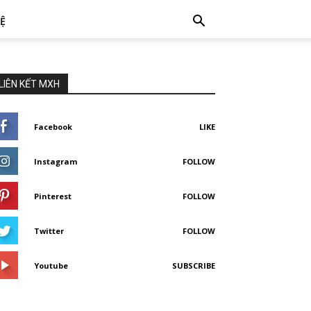
HỆ
LIÊN KẾT MXH
Facebook
LIKE
Instagram
FOLLOW
Pinterest
FOLLOW
Twitter
FOLLOW
Youtube
SUBSCRIBE