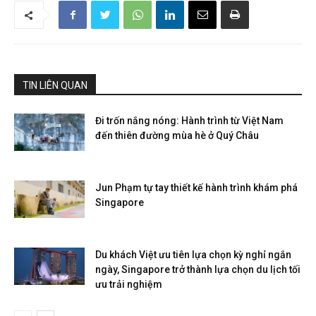
TIN LIÊN QUAN
Đi trốn nắng nóng: Hành trình từ Việt Nam
đến thiên đường mùa hè ở Quý Châu
Jun Phạm tự tay thiết kế hành trình khám phá
Singapore
Du khách Việt ưu tiên lựa chọn kỳ nghỉ ngắn
ngày, Singapore trở thành lựa chọn du lịch tối
ưu trải nghiệm