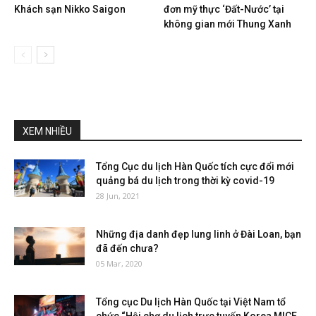
Khách sạn Nikko Saigon
đơn mỹ thực ‘Đất-Nước’ tại
không gian mới Thung Xanh
XEM NHIỀU
Tổng Cục du lịch Hàn Quốc tích cực đổi mới
quảng bá du lịch trong thời kỳ covid-19
28 Jun, 2021
Những địa danh đẹp lung linh ở Đài Loan, bạn
đã đến chưa?
05 Mar, 2020
Tổng cục Du lịch Hàn Quốc tại Việt Nam tổ