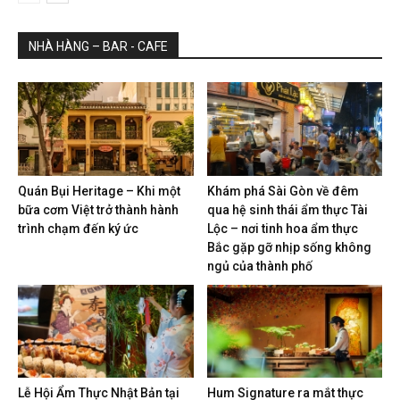
NHÀ HÀNG – BAR - CAFE
Quán Bụi Heritage – Khi một
Khám phá Sài Gòn về đêm
bữa cơm Việt trở thành hành
qua hệ sinh thái ẩm thực Tài
trình chạm đến ký ức
Lộc – nơi tinh hoa ẩm thực
Bắc gặp gỡ nhịp sống không
ngủ của thành phố
Lễ Hội Ẩm Thực Nhật Bản tại
Hum Signature ra mắt thực