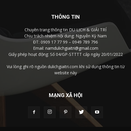
THÔNG TIN
Chuyên trang thông tin DU LỊCH & GIẢI TRÍ
Chịu trách nhiệm nội dung: Nguyễn Kỳ Nam
ĐT: 0909 17 77 99 – 0949 789 796
Email:
namdulichgiaitri@gmail.com
Giấy phép hoạt động: Số 04/GP-STTTT cấp ngày 20/01/2022
Vui lòng ghi rõ nguồn dulichgiaitri.com khi sử dụng thông tin từ
website này
MẠNG XÃ HỘI