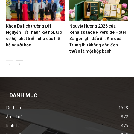
Khoa Du lịch trường ĐH
Nguyệt Hương 2026 của
Nguyễn Tất Thành kết nối, tạo
Renaissance Riverside Hotel
cơ hội phát triển cho các thế
Saigon ghi dấu ấn: Khi quà
hệ người học
Trung thu không còn đơn
thuần là một hộp bánh
DANH MỤC
Du Lịch
1528
Ẩm Thực
872
Kinh Tế
475