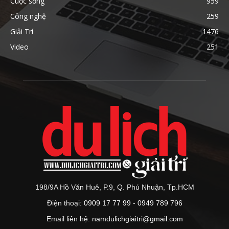
Cuộc sống
959
Công nghệ
259
Giải Trí
1476
Video
251
198/9A Hồ Văn Huê, P.9, Q. Phú Nhuận, Tp.HCM
Điện thoại:
0909 17 77 99 - 0949 789 796
Email liên hệ:
namdulichgiaitri@gmail.com