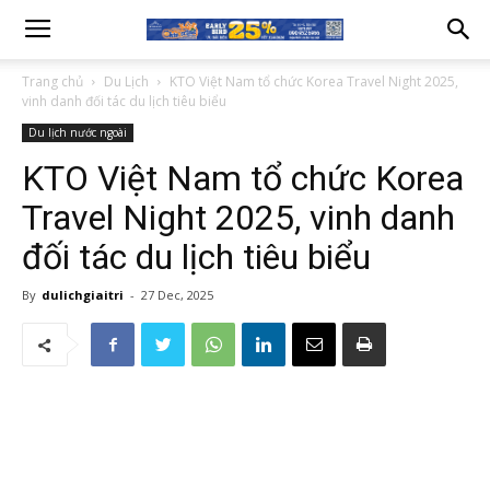
Trang chủ
Du Lịch
KTO Việt Nam tổ chức Korea Travel Night 2025,
vinh danh đối tác du lịch tiêu biểu
Du lịch nước ngoài
KTO Việt Nam tổ chức Korea
Travel Night 2025, vinh danh
đối tác du lịch tiêu biểu
By
dulichgiaitri
-
27 Dec, 2025