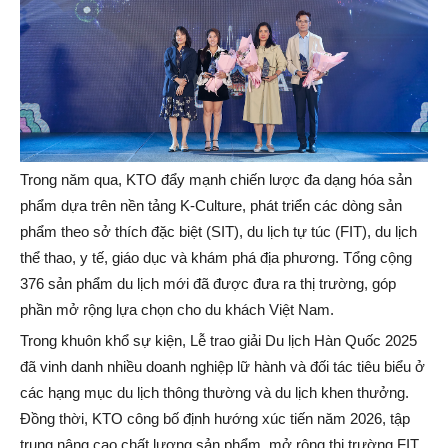
Trong năm qua, KTO đẩy mạnh chiến lược đa dạng hóa sản
phẩm dựa trên nền tảng K-Culture, phát triển các dòng sản
phẩm theo sở thích đặc biệt (SIT), du lịch tự túc (FIT), du lịch
thể thao, y tế, giáo dục và khám phá địa phương. Tổng cộng
376 sản phẩm du lịch mới đã được đưa ra thị trường, góp
phần mở rộng lựa chọn cho du khách Việt Nam.
Trong khuôn khổ sự kiện, Lễ trao giải Du lịch Hàn Quốc 2025
đã vinh danh nhiều doanh nghiệp lữ hành và đối tác tiêu biểu ở
các hạng mục du lịch thông thường và du lịch khen thưởng.
Đồng thời, KTO công bố định hướng xúc tiến năm 2026, tập
trung nâng cao chất lượng sản phẩm, mở rộng thị trường FIT