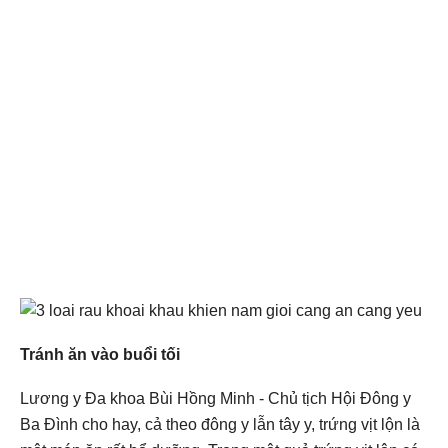
Tránh ăn vào buổi tối
Lương y Đa khoa Bùi Hồng Minh - Chủ tịch Hội Đông y
Ba Đình cho hay, cả theo đông y lẫn tây y, trứng vịt lộn là