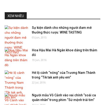
XEM NHIỀU
Sự kiện dành cho những người đam mê
thưởng thức rượu: WINE TASTING
05 Jun, 2015
Hoa Hậu Mai Hà Ngân khoe dáng trên thảm
đỏ
19 Jun, 2016
Hé lộ cảnh “nóng” của Trương Nam Thành
trong “Tik tak anh yêu em”
22 Jul, 2016
Người mẫu Võ Cảnh vào vai chính “soái ca
quân nhân” trong phim “Sứ mệnh trái tim”
15 Jul, 2016