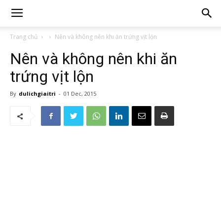
Trang chủ
Nên và không nên khi ăn trứng vịt lộn
Nên và không nên khi ăn
trứng vịt lộn
By
dulichgiaitri
-
01 Dec, 2015