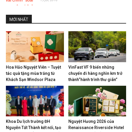
MỚI NHẤT
Hoa Hảo Nguyệt Viên – Tuyệt
VinFast VF 9 biến những
tác quà tặng mùa trăng từ
chuyến đi hàng nghìn km trở
Khách Sạn Windsor Plaza
thành“hành trình thư giãn”
Khoa Du lịch trường ĐH
Nguyệt Hương 2026 của
Nguyễn Tất Thành kết nối, tạo
Renaissance Riverside Hotel