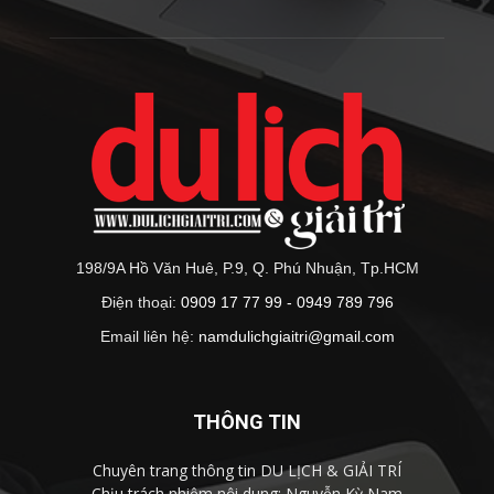
198/9A Hồ Văn Huê, P.9, Q. Phú Nhuận, Tp.HCM
Điện thoại:
0909 17 77 99 - 0949 789 796
Email liên hệ:
namdulichgiaitri@gmail.com
THÔNG TIN
Chuyên trang thông tin DU LỊCH & GIẢI TRÍ
Chịu trách nhiệm nội dung: Nguyễn Kỳ Nam