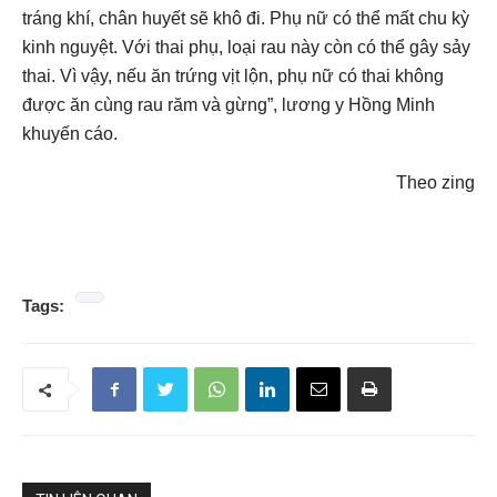
tráng khí, chân huyết sẽ khô đi. Phụ nữ có thể mất chu kỳ
kinh nguyệt. Với thai phụ, loại rau này còn có thể gây sảy
thai. Vì vậy, nếu ăn trứng vịt lộn, phụ nữ có thai không
được ăn cùng rau răm và gừng”, lương y Hồng Minh
khuyến cáo.
Theo zing
Tags: