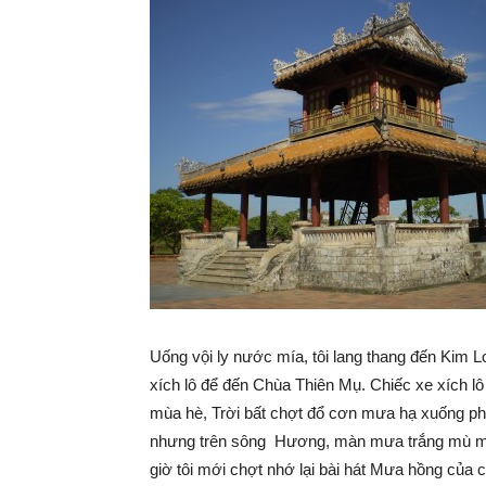
Uống vội ly nước mía, tôi lang thang đến Kim L
xích lô để đến Chùa Thiên Mụ. Chiếc xe xích lô 
mùa hè, Trời bất chợt đổ cơn mưa hạ xuống p
nhưng trên sông Hương, màn mưa trắng mù mù
giờ tôi mới chợt nhớ lại bài hát Mưa hồng của 