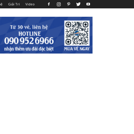
hệ
Giải Trí
Video