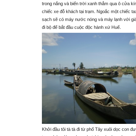
trong nắng và biển trời xanh thẳm qua ô cửa kín
chiếc xe đỗ khách tại trạm. Ngoắc một chiếc t
sạch sẽ có máy nước nóng và máy lạnh với gi
đi bộ để bắt đầu cuộc độc hành xứ Huế.
Khởi đầu tôi tà tà đi từ phố Tây xuôi dọc con 