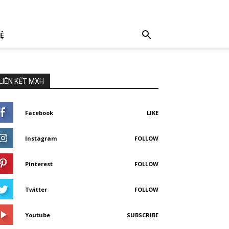
HỆ
LIÊN KẾT MXH
Facebook
LIKE
Instagram
FOLLOW
Pinterest
FOLLOW
Twitter
FOLLOW
Youtube
SUBSCRIBE