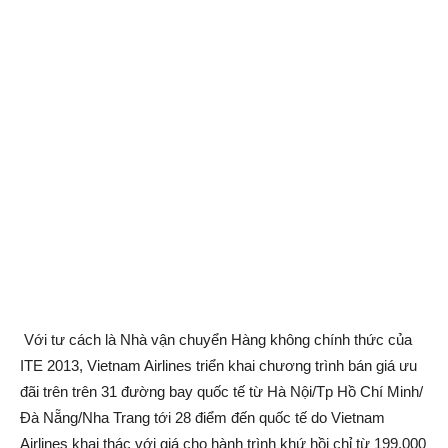
Với tư cách là Nhà vận chuyển Hàng không chính thức của
ITE 2013, Vietnam Airlines triển khai chương trình bán giá ưu
đãi trên trên 31 đường bay quốc tế từ Hà Nội/Tp Hồ Chí Minh/
Đà Nẵng/Nha Trang tới 28 điểm đến quốc tế do Vietnam
Airlines khai thác với giá cho hành trình khứ hồi chỉ từ 199.000