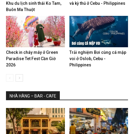
Khu du lịch sinh thái Ko Tam,
và kỳ thú ở Cebu - Philippines
Buôn Ma Thuột
Check in cháy máy ở Green
Trải nghiệm Bơi cùng cá mập
Paradise Tet Fest Cần Giờ
voi ở Oslob, Cebu -
2026
Philippines
NHÀ HÀNG – BAR - CAFE