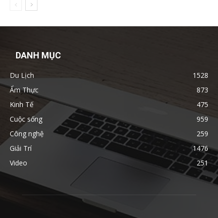
DANH MỤC
Du Lịch
1528
Ẩm Thực
873
Kinh Tế
475
Cuộc sống
959
Công nghệ
259
Giải Trí
1476
Video
251