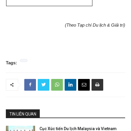
(Theo Tạp chí Du lịch & Giải trí)
Tags:
TIN LIÊN QUAN
Cục Xúc tiến Du lịch Malaysia và Vietnam