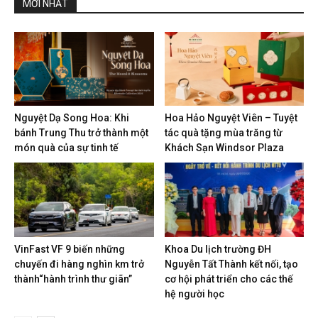
MỚI NHẤT
Nguyệt Dạ Song Hoa: Khi
Hoa Hảo Nguyệt Viên – Tuyệt
bánh Trung Thu trở thành một
tác quà tặng mùa trăng từ
món quà của sự tinh tế
Khách Sạn Windsor Plaza
VinFast VF 9 biến những
Khoa Du lịch trường ĐH
chuyến đi hàng nghìn km trở
Nguyễn Tất Thành kết nối, tạo
thành“hành trình thư giãn”
cơ hội phát triển cho các thế
hệ người học