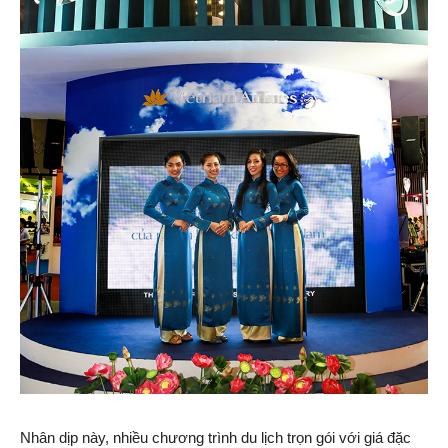
Nhân dịp này, nhiều chương trình du lịch trọn gói với giá đặc