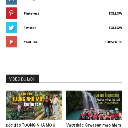
Pinterest
FOLLOW
Twitter
FOLLOW
Youtube
SUBSCRIBE
VIDEO DU LỊCH
Độc đáo TƯỢNG NHÀ MỒ ở
Vượt thác Kawasan mạo hiểm