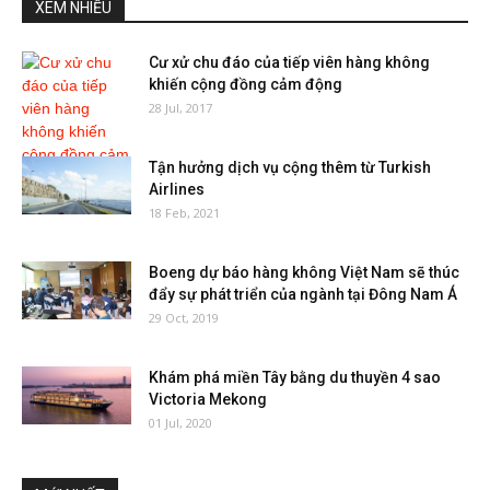
XEM NHIỀU
Cư xử chu đáo của tiếp viên hàng không
khiến cộng đồng cảm động
28 Jul, 2017
Tận hưởng dịch vụ cộng thêm từ Turkish
Airlines
18 Feb, 2021
Boeng dự báo hàng không Việt Nam sẽ thúc
đẩy sự phát triển của ngành tại Đông Nam Á
29 Oct, 2019
Khám phá miền Tây bằng du thuyền 4 sao
Victoria Mekong
01 Jul, 2020