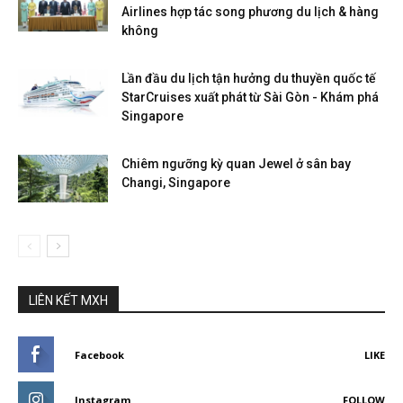
Airlines hợp tác song phương du lịch & hàng
không
Lần đầu du lịch tận hưởng du thuyền quốc tế
StarCruises xuất phát từ Sài Gòn - Khám phá
Singapore
Chiêm ngưỡng kỳ quan Jewel ở sân bay
Changi, Singapore
LIÊN KẾT MXH
Facebook
LIKE
Instagram
FOLLOW