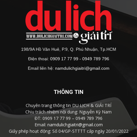
198/9A Hồ Văn Huê, P.9, Q. Phú Nhuận, Tp.HCM
Điện thoại:
0909 17 77 99 - 0949 789 796
Email liên hệ:
namdulichgiaitri@gmail.com
THÔNG TIN
Chuyên trang thông tin DU LỊCH & GIẢI TRÍ
Chịu trách nhiệm nội dung: Nguyễn Kỳ Nam
ĐT: 0909 17 77 99 – 0949 789 796
Email:
namdulichgiaitri@gmail.com
Giấy phép hoạt động: Số 04/GP-STTTT cấp ngày 20/01/2022