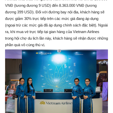
VNĐ (tương đương 9 USD) đến 8.363.000 VNĐ (tương
đương 399 USD). Đối với đường bay nội địa, khách hàng sẽ
được giảm 30% trực tiếp trên các mức giá đang áp dụng
(ngoại trừ các mức giá đã áp dụng chính sách đặc biệt). Ngoài
ra, khi mua vé trực tiếp tại gian hàng của Vietnam Airlines
trong hội chợ du lich lần này, khách hàng sẽ nhận được những
phần quà vô cùng thú vị.