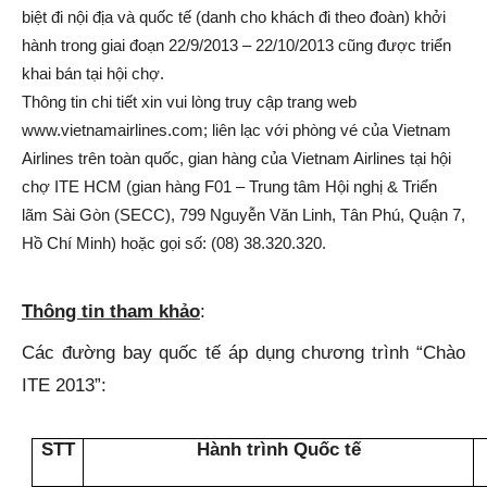
biệt đi nội địa và quốc tế (danh cho khách đi theo đoàn) khởi
hành trong giai đoạn 22/9/2013 – 22/10/2013 cũng được triển
khai bán tại hội chợ.
Thông tin chi tiết xin vui lòng truy cập trang web
www.vietnamairlines.com; liên lạc với phòng vé của Vietnam
Airlines trên toàn quốc, gian hàng của Vietnam Airlines tại hội
chợ ITE HCM (gian hàng F01 – Trung tâm Hội nghị & Triển
lãm Sài Gòn (SECC), 799 Nguyễn Văn Linh, Tân Phú, Quận 7,
Hồ Chí Minh) hoặc gọi số: (08) 38.320.320.
Thông tin tham khảo
:
Các đường bay quốc tế áp dụng chương trình “
Chào
ITE
2013
”
:
ST
T
Hành trình Quốc tế