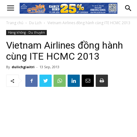
Trang chủ
Du Lịch
Vietnam Airlines đồng hành cùng ITE HCMC 2013
Hàng không - Du thuyền
Vietnam Airlines đồng hành
cùng ITE HCMC 2013
By
dulichgiaitri
-
13 Sep, 2013