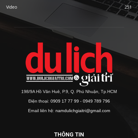
Video
251
198/9A Hồ Văn Huê, P.9, Q. Phú Nhuận, Tp.HCM
Điện thoại:
0909 17 77 99 - 0949 789 796
Email liên hệ:
namdulichgiaitri@gmail.com
THÔNG TIN