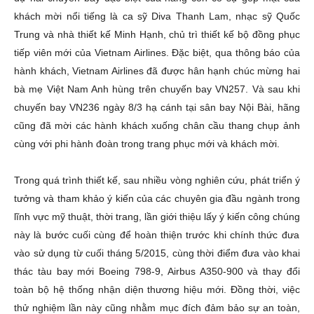
khách mời nổi tiếng là ca sỹ Diva Thanh Lam, nhạc sỹ Quốc
Trung và nhà thiết kế Minh Hạnh, chủ trì thiết kế bộ đồng phục
tiếp viên mới của Vietnam Airlines. Đặc biệt, qua thông báo của
hành khách, Vietnam Airlines đã được hân hạnh chúc mừng hai
bà mẹ Việt Nam Anh hùng trên chuyến bay VN257. Và sau khi
chuyến bay VN236 ngày 8/3 hạ cánh tại sân bay Nội Bài, hãng
cũng đã mời các hành khách xuống chân cầu thang chụp ảnh
cùng với phi hành đoàn trong trang phục mới và khách mời.
Trong quá trình thiết kế, sau nhiều vòng nghiên cứu, phát triển ý
tưởng và tham khảo ý kiến của các chuyên gia đầu ngành trong
lĩnh vực mỹ thuật, thời trang, lần giới thiệu lấy ý kiến công chúng
này là bước cuối cùng để hoàn thiện trước khi chính thức đưa
vào sử dụng từ cuối tháng 5/2015, cùng thời điểm đưa vào khai
thác tàu bay mới Boeing 798-9, Airbus A350-900 và thay đổi
toàn bộ hệ thống nhận diện thương hiệu mới. Đồng thời, việc
thử nghiệm lần này cũng nhằm mục đích đảm bảo sự an toàn,