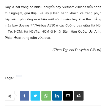
Đây là hai trong số nhiều chuyến bay Vietnam Airlines tiến hành
thử nghiệm, giới thiệu và lấy ý kiến hành khách về trang phục
tiếp viên, phi công mới trên một số chuyến bay khai thác bằng
máy bay
Boeing 777/Airbus A330 ở các đường bay giữa Hà Nội
– Tp. HCM, Hà Nội/Tp. HCM đi Nhật Bản, Hàn Quốc, Úc, Anh,
Pháp, Đức trong tuần vừa qua.
(Theo Tạp chí Du lịch & Giải trí)
Tags: