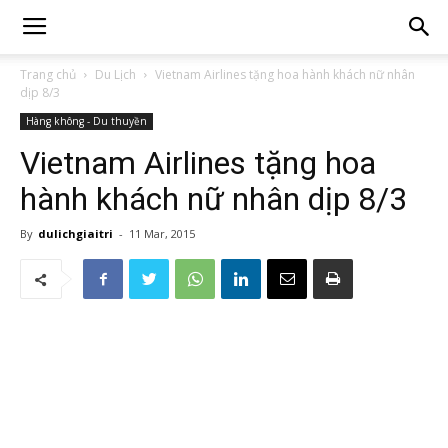
Trang chủ
Du Lịch
Vietnam Airlines tặng hoa hành khách nữ nhân
dịp 8/3
Hàng không - Du thuyền
Vietnam Airlines tặng hoa
hành khách nữ nhân dịp 8/3
By
dulichgiaitri
-
11 Mar, 2015