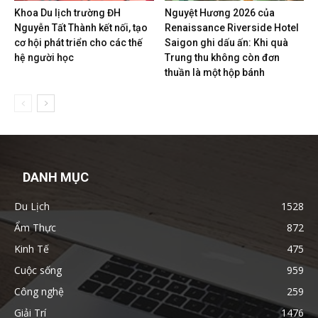
Khoa Du lịch trường ĐH
Nguyệt Hương 2026 của
Nguyễn Tất Thành kết nối, tạo
Renaissance Riverside Hotel
cơ hội phát triển cho các thế
Saigon ghi dấu ấn: Khi quà
hệ người học
Trung thu không còn đơn
thuần là một hộp bánh
DANH MỤC
Du Lịch
1528
Ẩm Thực
872
Kinh Tế
475
Cuộc sống
959
Công nghệ
259
Giải Trí
1476