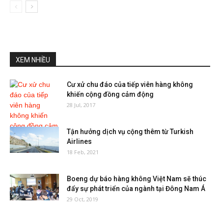
XEM NHIỀU
Cư xử chu đáo của tiếp viên hàng không
khiến cộng đồng cảm động
28 Jul, 2017
Tận hưởng dịch vụ cộng thêm từ Turkish
Airlines
18 Feb, 2021
Boeng dự báo hàng không Việt Nam sẽ thúc
đẩy sự phát triển của ngành tại Đông Nam Á
29 Oct, 2019