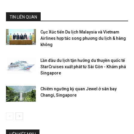
TIN LIÊN QUAN
Cục Xúc tiến Du lịch Malaysia và Vietnam
Airlines hợp tác song phương du lịch & hàng
không
Lần đầu du lịch tận hưởng du thuyền quốc tế
StarCruises xuất phát từ Sài Gòn - Khám phá
Singapore
Chiêm ngưỡng kỳ quan Jewel ở sân bay
Changi, Singapore