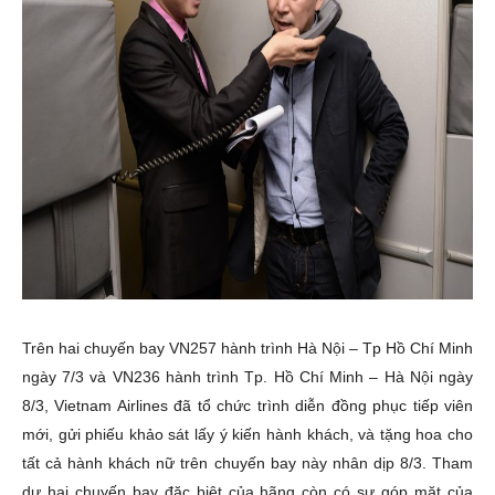
Trên hai chuyến bay VN257 hành trình Hà Nội – Tp Hồ Chí Minh
ngày 7/3 và VN236 hành trình Tp. Hồ Chí Minh – Hà Nội ngày
8/3, Vietnam Airlines đã tổ chức trình diễn đồng phục tiếp viên
mới, gửi phiếu khảo sát lấy ý kiến hành khách, và tặng hoa cho
tất cả hành khách nữ trên chuyến bay này nhân dịp 8/3. Tham
dự hai chuyến bay đặc biệt của hãng còn có sự góp mặt của