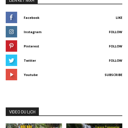
LIÊN KẾT MXH
Facebook
LIKE
Instagram
FOLLOW
Pinterest
FOLLOW
Twitter
FOLLOW
Youtube
SUBSCRIBE
VIDEO DU LỊCH