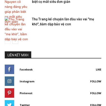
biệt cọ mắt siêu đơn giản
Thu Trang kể chuyện lần đầu vào vai "mẹ
khờ", bầm dập bảo vệ con
LIÊN KẾT MXH
Facebook
LIKE
Instagram
FOLLOW
Pinterest
FOLLOW
Twitter
FOLLOW