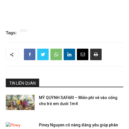
Tags:
TIN LIÊN QUAN
MỸ QUỲNH SAFARI – Miễn phí vé vào cổng
cho trẻ em dưới 1m4
Piney Nguyen cô nàng đáng yêu giúp phân