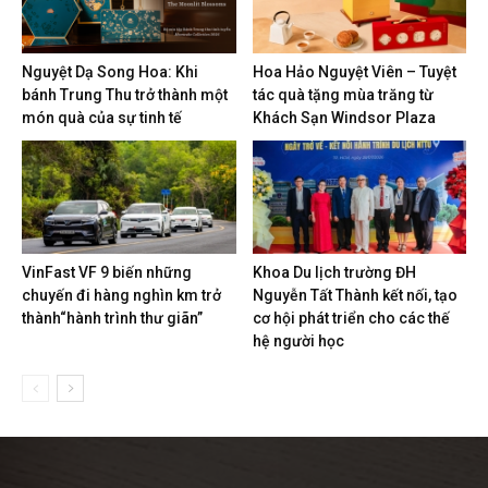
Nguyệt Dạ Song Hoa: Khi
Hoa Hảo Nguyệt Viên – Tuyệt
bánh Trung Thu trở thành một
tác quà tặng mùa trăng từ
món quà của sự tinh tế
Khách Sạn Windsor Plaza
VinFast VF 9 biến những
Khoa Du lịch trường ĐH
chuyến đi hàng nghìn km trở
Nguyễn Tất Thành kết nối, tạo
thành“hành trình thư giãn”
cơ hội phát triển cho các thế
hệ người học