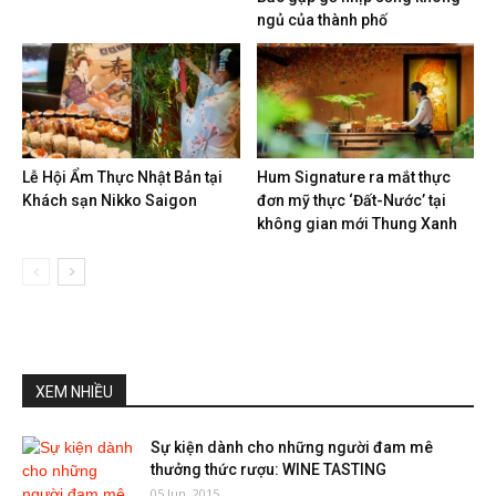
ngủ của thành phố
Lễ Hội Ẩm Thực Nhật Bản tại
Hum Signature ra mắt thực
Khách sạn Nikko Saigon
đơn mỹ thực ‘Đất-Nước’ tại
không gian mới Thung Xanh
XEM NHIỀU
Sự kiện dành cho những người đam mê
thưởng thức rượu: WINE TASTING
05 Jun, 2015