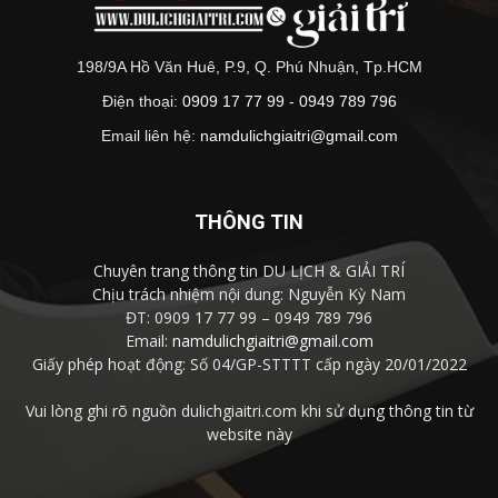
198/9A Hồ Văn Huê, P.9, Q. Phú Nhuận, Tp.HCM
Điện thoại:
0909 17 77 99 - 0949 789 796
Email liên hệ:
namdulichgiaitri@gmail.com
THÔNG TIN
Chuyên trang thông tin DU LỊCH & GIẢI TRÍ
Chịu trách nhiệm nội dung: Nguyễn Kỳ Nam
ĐT: 0909 17 77 99 – 0949 789 796
Email:
namdulichgiaitri@gmail.com
Giấy phép hoạt động: Số 04/GP-STTTT cấp ngày 20/01/2022
Vui lòng ghi rõ nguồn dulichgiaitri.com khi sử dụng thông tin từ
website này