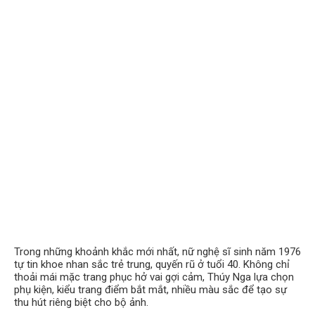
Trong những khoảnh khắc mới nhất, nữ nghệ sĩ sinh năm 1976
tự tin khoe nhan sắc trẻ trung, quyến rũ ở tuổi 40. Không chỉ
thoải mái mặc trang phục hở vai gợi cảm, Thúy Nga lựa chọn
phụ kiện, kiểu trang điểm bắt mắt, nhiều màu sắc để tạo sự
thu hút riêng biệt cho bộ ảnh.