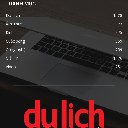
DANH MỤC
Du Lịch
1528
Ẩm Thực
873
Kinh Tế
475
Cuộc sống
959
Công nghệ
259
Giải Trí
1476
Video
251