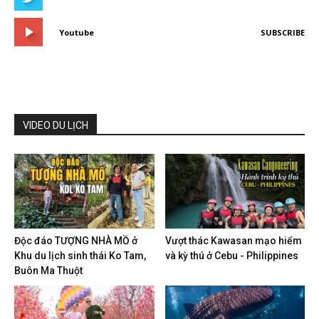
Youtube
SUBSCRIBE
VIDEO DU LỊCH
Độc đáo TƯỢNG NHÀ MỒ ở
Vượt thác Kawasan mạo hiểm
Khu du lịch sinh thái Ko Tam,
và kỳ thú ở Cebu - Philippines
Buôn Ma Thuột