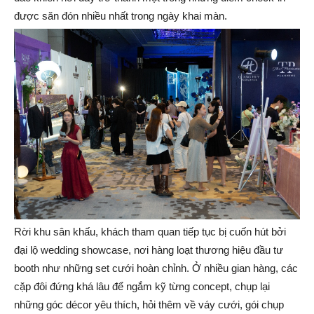
được săn đón nhiều nhất trong ngày khai màn.
Rời khu sân khấu, khách tham quan tiếp tục bị cuốn hút bởi
đại lộ wedding showcase, nơi hàng loạt thương hiệu đầu tư
booth như những set cưới hoàn chỉnh. Ở nhiều gian hàng, các
cặp đôi đứng khá lâu để ngắm kỹ từng concept, chụp lại
những góc décor yêu thích, hỏi thêm về váy cưới, gói chụp