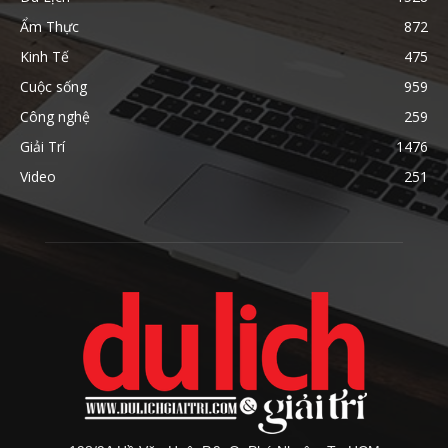
Ẩm Thực
872
Kinh Tế
475
Cuộc sống
959
Công nghệ
259
Giải Trí
1476
Video
251