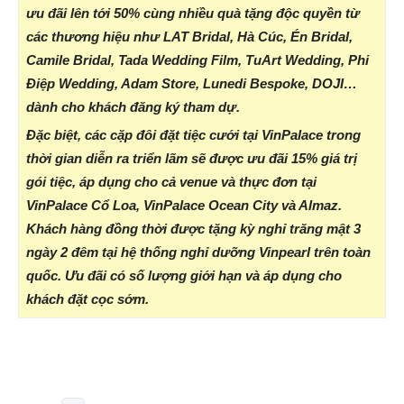
ưu đãi lên tới 50% cùng nhiều quà tặng độc quyền từ
các thương hiệu như LAT Bridal, Hà Cúc, Én Bridal,
Camile Bridal, Tada Wedding Film, TuArt Wedding, Phi
Điệp Wedding, Adam Store, Lunedi Bespoke, DOJI…
dành cho khách đăng ký tham dự.
Đặc biệt, các cặp đôi đặt tiệc cưới tại VinPalace trong
thời gian diễn ra triển lãm sẽ được ưu đãi 15% giá trị
gói tiệc, áp dụng cho cả venue và thực đơn tại
VinPalace Cổ Loa, VinPalace Ocean City và Almaz.
Khách hàng đồng thời được tặng kỳ nghỉ trăng mật 3
ngày 2 đêm tại hệ thống nghỉ dưỡng Vinpearl trên toàn
quốc. Ưu đãi có số lượng giới hạn và áp dụng cho
khách đặt cọc sớm.