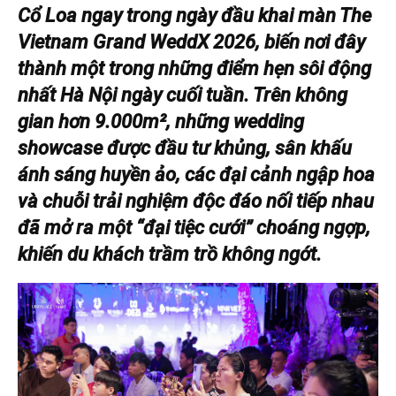
Cổ Loa ngay trong ngày đầu khai màn The
Vietnam Grand WeddX 2026, biến nơi đây
thành một trong những điểm hẹn sôi động
nhất Hà Nội ngày cuối tuần. Trên không
gian hơn 9.000m², những wedding
showcase được đầu tư khủng, sân khấu
ánh sáng huyền ảo, các đại cảnh ngập hoa
và chuỗi trải nghiệm độc đáo nối tiếp nhau
đã mở ra một “đại tiệc cưới” choáng ngợp,
khiến du khách trầm trồ không ngớt.