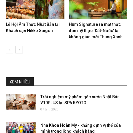
Lễ Hội Ẩm Thực Nhật Bản tại
Hum Signature ra mắt thực
Khách sạn Nikko Saigon
đơn mỹ thực ‘Đất-Nước’ tại
không gian mới Thung Xanh
XEM NHIỀU
Trải nghiệm mỹ phẩm gốc nước Nhật Bản
V10PLUS tại SPA KYOTO
07 Jan, 2020
Nha Khoa Hoàn My - khẳng định vị thế của
mình trong lòng khách hàng