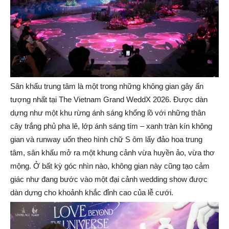
Sân khấu trung tâm là một trong những không gian gây ấn
tượng nhất tại The Vietnam Grand WeddX 2026. Được dàn
dựng như một khu rừng ánh sáng khổng lồ với những thân
cây trắng phủ pha lê, lớp ánh sáng tím – xanh tràn kín không
gian và runway uốn theo hình chữ S ôm lấy đảo hoa trung
tâm, sân khấu mở ra một khung cảnh vừa huyền ảo, vừa thơ
mộng. Ở bất kỳ góc nhìn nào, không gian này cũng tạo cảm
giác như đang bước vào một đại cảnh wedding show được
dàn dựng cho khoảnh khắc đỉnh cao của lễ cưới.