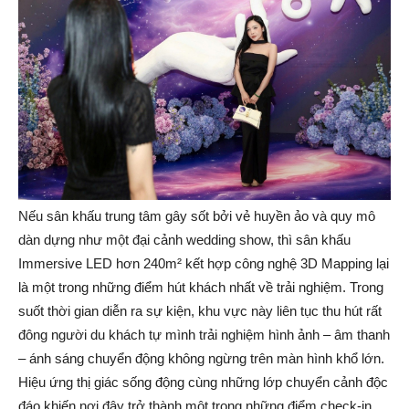
Nếu sân khấu trung tâm gây sốt bởi vẻ huyền ảo và quy mô
dàn dựng như một đại cảnh wedding show, thì sân khấu
Immersive LED hơn 240m² kết hợp công nghệ 3D Mapping lại
là một trong những điểm hút khách nhất về trải nghiệm. Trong
suốt thời gian diễn ra sự kiện, khu vực này liên tục thu hút rất
đông người du khách tự mình trải nghiệm hình ảnh – âm thanh
– ánh sáng chuyển động không ngừng trên màn hình khổ lớn.
Hiệu ứng thị giác sống động cùng những lớp chuyển cảnh độc
đáo khiến nơi đây trở thành một trong những điểm check-in