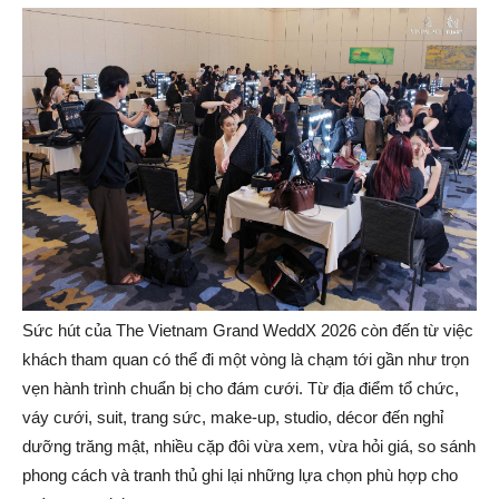
Sức hút của The Vietnam Grand WeddX 2026 còn đến từ việc
khách tham quan có thể đi một vòng là chạm tới gần như trọn
vẹn hành trình chuẩn bị cho đám cưới. Từ địa điểm tổ chức,
váy cưới, suit, trang sức, make-up, studio, décor đến nghỉ
dưỡng trăng mật, nhiều cặp đôi vừa xem, vừa hỏi giá, so sánh
phong cách và tranh thủ ghi lại những lựa chọn phù hợp cho