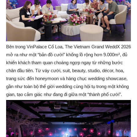
Bên trong VinPalace Cổ Loa, The Vietnam Grand WeddX 2026
mở ra như một “bản đồ cưới” khổng lồ rộng hơn 9.000m², đủ
khiến khách tham quan choáng ngợp ngay từ những bước
chân đầu tiên. Từ váy cưới, suit, beauty, studio, décor, hoa,
trang sức đến honeymoon và hàng chục wedding showcase,
gần như toàn bộ thế giới wedding cùng hội tụ trong một không
gian, tạo cảm giác như đang đi giữa một “thành phố cưới”.