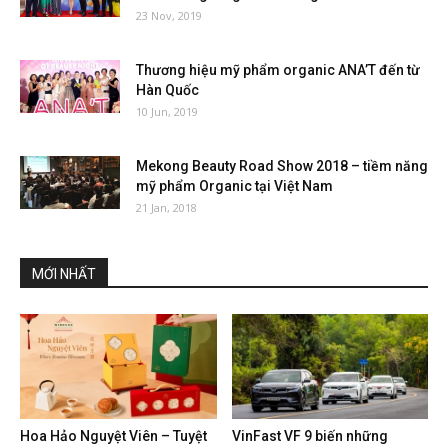
23 Nov, 2019
Thương hiệu mỹ phẩm organic ANA’T đến từ
Hàn Quốc
10 Jun, 2019
Mekong Beauty Road Show 2018 – tiềm năng
mỹ phẩm Organic tại Việt Nam
21 Jan, 2018
MỚI NHẤT
Hoa Hảo Nguyệt Viên – Tuyệt
VinFast VF 9 biến những