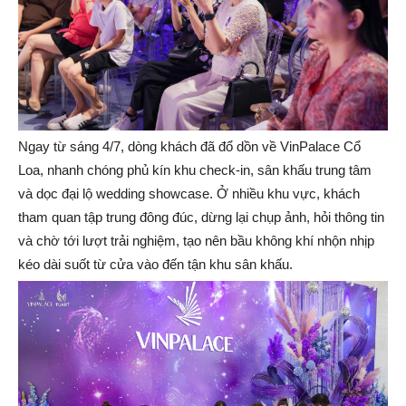
Ngay từ sáng 4/7, dòng khách đã đổ dồn về VinPalace Cổ
Loa, nhanh chóng phủ kín khu check-in, sân khấu trung tâm
và dọc đại lộ wedding showcase. Ở nhiều khu vực, khách
tham quan tập trung đông đúc, dừng lại chụp ảnh, hỏi thông tin
và chờ tới lượt trải nghiệm, tạo nên bầu không khí nhộn nhịp
kéo dài suốt từ cửa vào đến tận khu sân khấu.