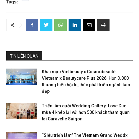
Tags:
TIN LIÊN QUAN
Khai mạc Vietbeauty x Cosmobeauté
Vietnam x Beautycare Plus 2026: Hơn 3.000
thương hiệu hội tụ, thúc phát triển ngành làm
đẹp
Triển lãm cưới Wedding Gallery: Love Duo
mùa 4 khép lại với hơn 500 khách tham quan
tại Caravelle Saigon
“Siêu triển lãm” The Vietnam Grand Weddx