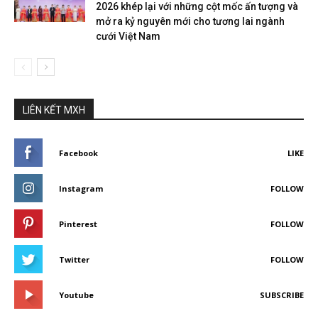
2026 khép lại với những cột mốc ấn tượng và
mở ra kỷ nguyên mới cho tương lai ngành
cưới Việt Nam
LIÊN KẾT MXH
Facebook
LIKE
Instagram
FOLLOW
Pinterest
FOLLOW
Twitter
FOLLOW
Youtube
SUBSCRIBE