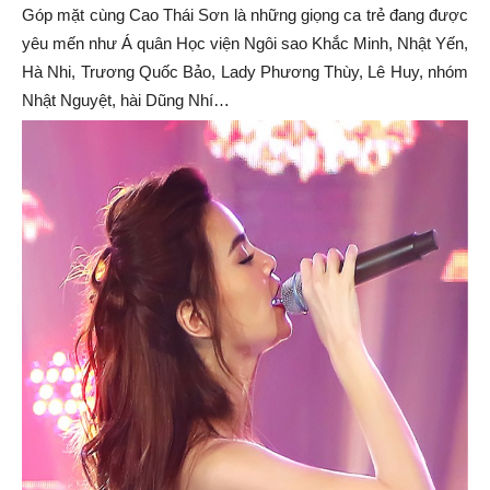
Góp mặt cùng Cao Thái Sơn là những giọng ca trẻ đang được
yêu mến như Á quân Học viện Ngôi sao Khắc Minh, Nhật Yến,
Hà Nhi, Trương Quốc Bảo, Lady Phương Thùy, Lê Huy, nhóm
Nhật Nguyệt, hài Dũng Nhí…