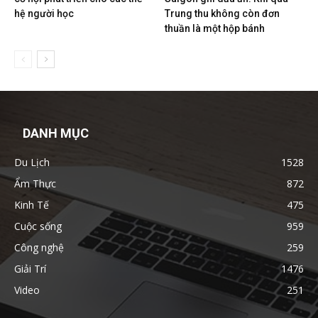
hệ người học
Trung thu không còn đơn
thuần là một hộp bánh
DANH MỤC
Du Lịch
1528
Ẩm Thực
872
Kinh Tế
475
Cuộc sống
959
Công nghệ
259
Giải Trí
1476
Video
251