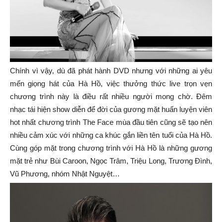
Chính vì vậy, dù đã phát hành DVD nhưng với những ai yêu
mến giọng hát của Hà Hồ, việc thưởng thức live trọn vẹn
chương trình này là điều rất nhiều người mong chờ. Đêm
nhạc tái hiện show diễn để đời của gương mặt huấn luyện viên
hot nhất chương trình The Face mùa đầu tiên cũng sẽ tạo nên
nhiều cảm xúc với những ca khúc gắn liền tên tuổi của Hà Hồ.
Cùng góp mặt trong chương trình với Hà Hồ là những gương
mặt trẻ như Bùi Caroon, Ngọc Trâm, Triệu Long, Trương Đình,
Vũ Phương, nhóm Nhật Nguyệt…