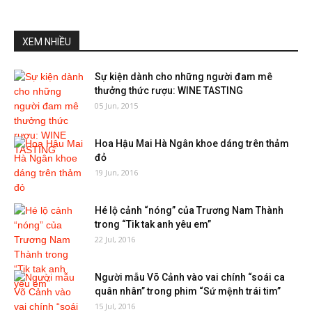
XEM NHIỀU
Sự kiện dành cho những người đam mê
thưởng thức rượu: WINE TASTING
05 Jun, 2015
Hoa Hậu Mai Hà Ngân khoe dáng trên thảm
đỏ
19 Jun, 2016
Hé lộ cảnh “nóng” của Trương Nam Thành
trong “Tik tak anh yêu em”
22 Jul, 2016
Người mẫu Võ Cảnh vào vai chính “soái ca
quân nhân” trong phim “Sứ mệnh trái tim”
15 Jul, 2016