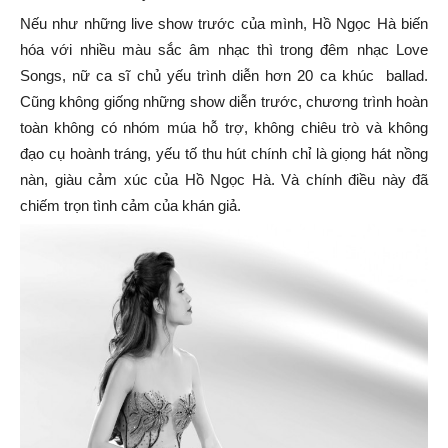
Nếu như những live show trước của mình, Hồ Ngọc Hà biến
hóa với nhiều màu sắc âm nhạc thì trong đêm nhạc Love
Songs, nữ ca sĩ chủ yếu trình diễn hơn 20 ca khúc ballad.
Cũng không giống những show diễn trước, chương trình hoàn
toàn không có nhóm múa hỗ trợ, không chiêu trò và không
đạo cụ hoành tráng, yếu tố thu hút chính chỉ là giọng hát nồng
nàn, giàu cảm xúc của Hồ Ngọc Hà. Và chính điều này đã
chiếm trọn tình cảm của khán giả.