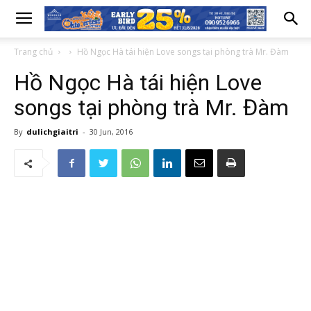
Trang chủ
Hồ Ngọc Hà tái hiện Love songs tại phòng trà Mr. Đàm
Hồ Ngọc Hà tái hiện Love
songs tại phòng trà Mr. Đàm
By
dulichgiaitri
-
30 Jun, 2016