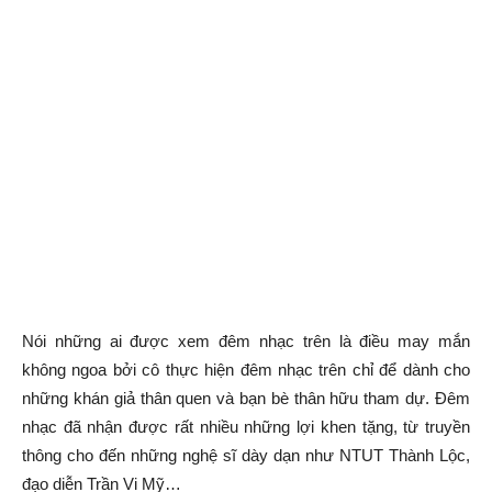
Nói những ai được xem đêm nhạc trên là điều may mắn
không ngoa bởi cô thực hiện đêm nhạc trên chỉ để dành cho
những khán giả thân quen và bạn bè thân hữu tham dự. Đêm
nhạc đã nhận được rất nhiều những lợi khen tặng, từ truyền
thông cho đến những nghệ sĩ dày dạn như NTUT Thành Lộc,
đạo diễn Trần Vi Mỹ…