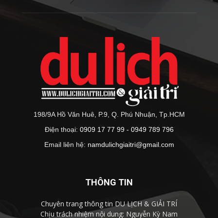
198/9A Hồ Văn Huê, P.9, Q. Phú Nhuận, Tp.HCM
Điện thoại:
0909 17 77 99 - 0949 789 796
Email liên hệ:
namdulichgiaitri@gmail.com
THÔNG TIN
Chuyên trang thông tin DU LỊCH & GIẢI TRÍ
Chịu trách nhiệm nội dung: Nguyễn Kỳ Nam