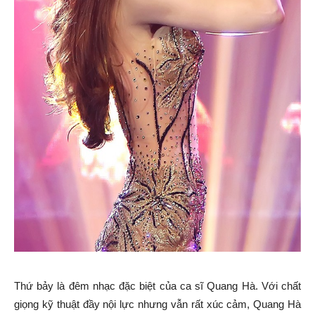
Thứ bảy là đêm nhạc đặc biệt của ca sĩ Quang Hà. Với chất
giọng kỹ thuật đầy nội lực nhưng vẫn rất xúc cảm, Quang Hà