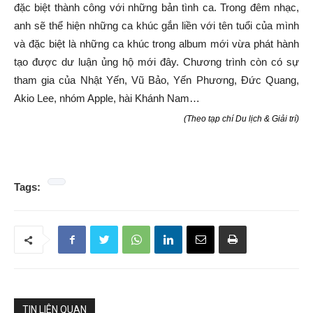
đặc biệt thành công với những bản tình ca. Trong đêm nhạc,
anh sẽ thể hiện những ca khúc gắn liền với tên tuổi của mình
và đặc biệt là những ca khúc trong album mới vừa phát hành
tạo được dư luận ủng hộ mới đây. Chương trình còn có sự
tham gia của Nhật Yến, Vũ Bảo, Yến Phương, Đức Quang,
Akio Lee, nhóm Apple, hài Khánh Nam…
(Theo tạp chí Du lịch & Giải trí)
Tags:
TIN LIÊN QUAN