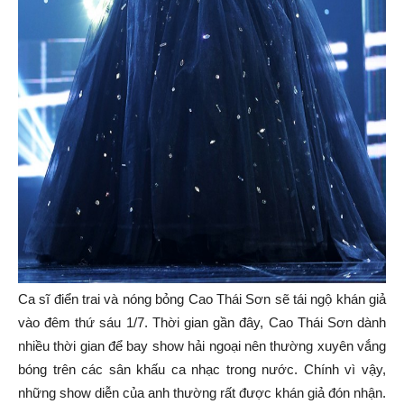
Ca sĩ điển trai và nóng bỏng Cao Thái Sơn sẽ tái ngộ khán giả
vào đêm thứ sáu 1/7. Thời gian gần đây, Cao Thái Sơn dành
nhiều thời gian để bay show hải ngoại nên thường xuyên vắng
bóng trên các sân khấu ca nhạc trong nước. Chính vì vậy,
những show diễn của anh thường rất được khán giả đón nhận.