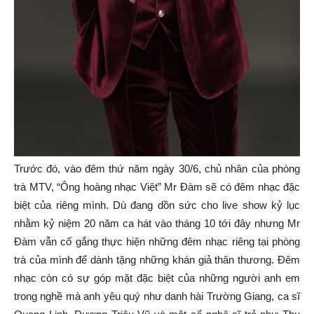
Trước đó, vào đêm thứ năm ngày 30/6, chủ nhân của phòng
trà MTV, “Ông hoàng nhạc Việt” Mr Đàm sẽ có đêm nhạc đặc
biệt của riêng mình. Dù đang dồn sức cho live show kỷ lục
nhằm kỷ niệm 20 năm ca hát vào tháng 10 tới đây nhưng Mr
Đàm vẫn cố gắng thực hiện những đêm nhạc riêng tại phòng
trà của mình để dành tặng những khán giả thân thương. Đêm
nhạc còn có sự góp mặt đặc biệt của những người anh em
trong nghề mà anh yêu quý như danh hài Trường Giang, ca sĩ