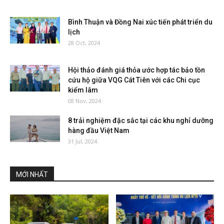
Bình Thuận và Đồng Nai xúc tiến phát triển du
lịch
28 Oct, 2024
Hội thảo đánh giá thỏa ước hợp tác bảo tồn
cứu hộ giữa VQG Cát Tiên với các Chi cục
kiểm lâm
08 Nov, 2024
8 trải nghiệm đặc sắc tại các khu nghỉ dưỡng
hàng đầu Việt Nam
31 Jul, 2024
MỚI NHẤT