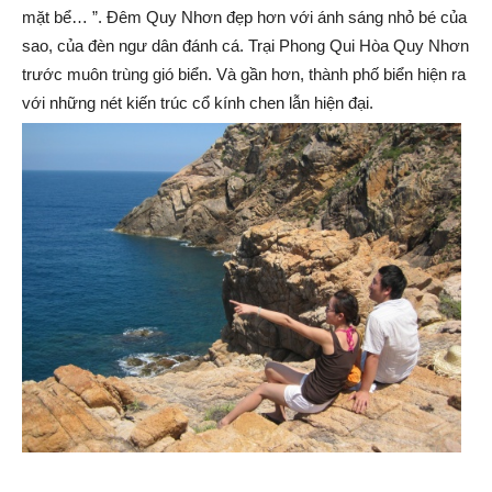
mặt bể… ”. Đêm Quy Nhơn đẹp hơn với ánh sáng nhỏ bé của
sao, của đèn ngư dân đánh cá. Trại Phong Qui Hòa Quy Nhơn
trước muôn trùng gió biển. Và gần hơn, thành phố biển hiện ra
với những nét kiến trúc cổ kính chen lẫn hiện đại.