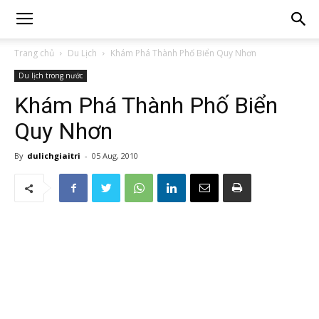
Trang chủ
Du Lịch
Khám Phá Thành Phố Biển Quy Nhơn
Du lịch trong nước
Khám Phá Thành Phố Biển
Quy Nhơn
By
dulichgiaitri
-
05 Aug, 2010