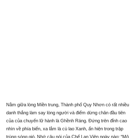
Nằm giữa lòng Miền trung, Thành phố Quy Nhơn có rất nhiều
danh thắng làm say lòng người và điểm dừng chân đầu tiên
của của chuyến lữ hành là Ghềnh Ráng. Đứng trên đỉnh cao
nhìn về phía biển, xa lắm là cù lao Xanh, ẩn hiện trong trập
trùng sóng gió. Nhớ câu nói của Chế Lan Viên ngày nào: “Mộ