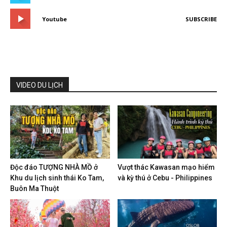
Youtube
SUBSCRIBE
VIDEO DU LỊCH
Độc đáo TƯỢNG NHÀ MỒ ở
Vượt thác Kawasan mạo hiểm
Khu du lịch sinh thái Ko Tam,
và kỳ thú ở Cebu - Philippines
Buôn Ma Thuột