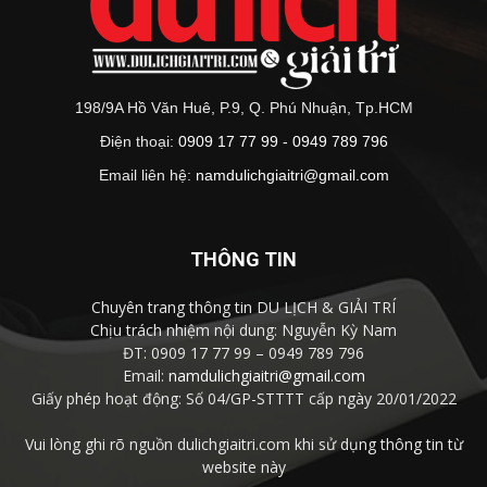
198/9A Hồ Văn Huê, P.9, Q. Phú Nhuận, Tp.HCM
Điện thoại:
0909 17 77 99 - 0949 789 796
Email liên hệ:
namdulichgiaitri@gmail.com
THÔNG TIN
Chuyên trang thông tin DU LỊCH & GIẢI TRÍ
Chịu trách nhiệm nội dung: Nguyễn Kỳ Nam
ĐT: 0909 17 77 99 – 0949 789 796
Email:
namdulichgiaitri@gmail.com
Giấy phép hoạt động: Số 04/GP-STTTT cấp ngày 20/01/2022
Vui lòng ghi rõ nguồn dulichgiaitri.com khi sử dụng thông tin từ
website này