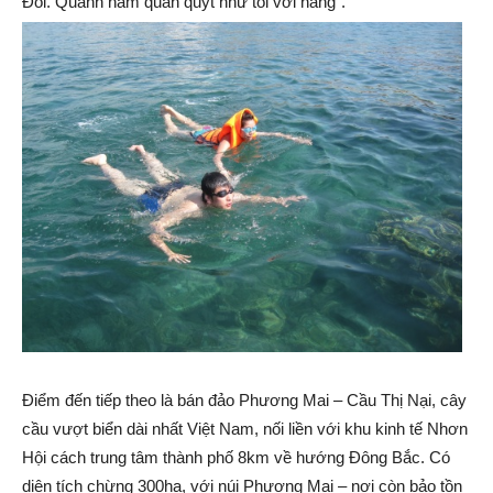
Đôi. Quanh năm quấn quýt như tôi với nàng".
Điểm đến tiếp theo là bán đảo Phương Mai – Cầu Thị Nại, cây
cầu vượt biển dài nhất Việt Nam, nối liền với khu kinh tế Nhơn
Hội cách trung tâm thành phố 8km về hướng Đông Bắc. Có
diện tích chừng 300ha, với núi Phương Mai – nơi còn bảo tồn