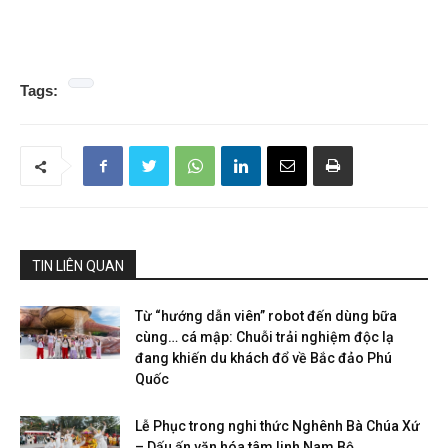
Tags:
TIN LIÊN QUAN
Từ “hướng dẫn viên” robot đến dùng bữa
cùng… cá mập: Chuỗi trải nghiệm độc lạ
đang khiến du khách đổ về Bắc đảo Phú
Quốc
Lễ Phục trong nghi thức Nghênh Bà Chúa Xứ
– Dấu ấn văn hóa tâm linh Nam Bộ