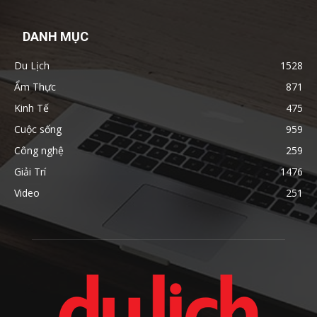
DANH MỤC
Du Lịch
1528
Ẩm Thực
871
Kinh Tế
475
Cuộc sống
959
Công nghệ
259
Giải Trí
1476
Video
251