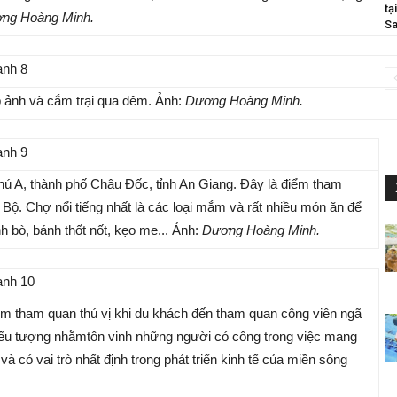
tạ
ng Hoàng Minh.
Sa
p ảnh và cắm trại qua đêm. Ảnh:
Dương Hoàng Minh.
A, thành phố Châu Đốc, tỉnh An Giang. Đây là điểm tham
ộ. Chợ nổi tiếng nhất là các loại mắm và rất nhiều món ăn để
 bò, bánh thốt nốt, kẹo me... Ảnh:
Dương Hoàng Minh.
ểm tham quan thú vị khi du khách đến tham quan công viên ngã
iểu tượng nhằmtôn vinh những người có công trong việc mang
và có vai trò nhất định trong phát triển kinh tế của miền sông