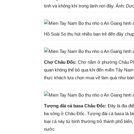
tình và không khí trong lành nơi đây. Ảnh:
Dươ
Hồ Soài So thu hút nhiều bạn trẻ đến đây chụ
Chợ Châu Đốc:
Chợ nằm ở phường Châu Phú 
quan không thể bỏ qua khi đến miền Tây Nam B
thực khách lựa chọn mua về làm quà như bánh
Tượng đài cá basa Châu Đốc:
Đây là địa đi
ba sông ở Châu Đốc. Tượng đài cá basa là b
loại cá này từ bình thường trở thành phổ biến, 
nước