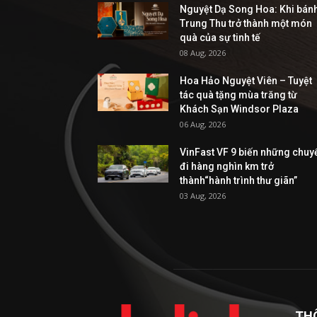
Nguyệt Dạ Song Hoa: Khi bán
Trung Thu trở thành một món
quà của sự tinh tế
08 Aug, 2026
Hoa Hảo Nguyệt Viên – Tuyệt
tác quà tặng mùa trăng từ
Khách Sạn Windsor Plaza
06 Aug, 2026
VinFast VF 9 biến những chuy
đi hàng nghìn km trở
thành“hành trình thư giãn”
03 Aug, 2026
TH