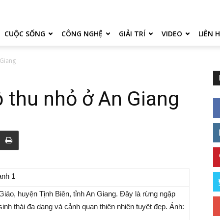
CUỘC SỐNG
CÔNG NGHỆ
GIẢI TRÍ
VIDEO
LIÊN 
 Giang
 thu nhỏ ở An Giang
áo, huyện Tịnh Biên, tỉnh An Giang. Đây là rừng ngập
inh thái đa dạng và cảnh quan thiên nhiên tuyệt đẹp. Ảnh: