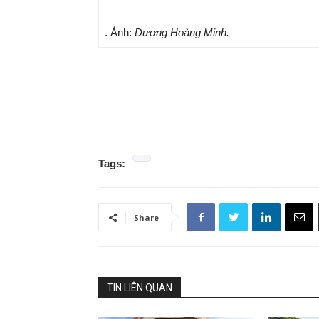
. Ảnh:
Dương Hoàng Minh.
Tags:
Share
TIN LIÊN QUAN