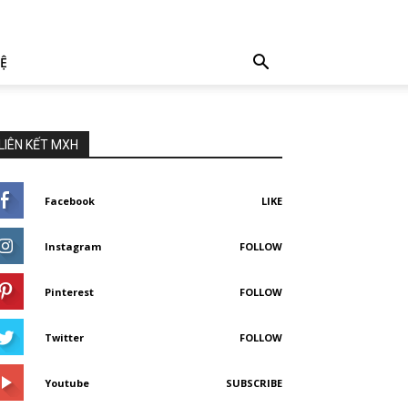
HỆ
LIÊN KẾT MXH
Facebook
LIKE
Instagram
FOLLOW
Pinterest
FOLLOW
Twitter
FOLLOW
Youtube
SUBSCRIBE