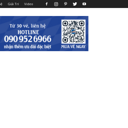
hệ
Giải Trí
Video