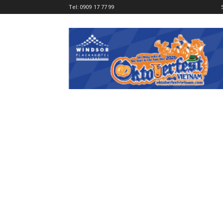
Tel:
0909 17 77 99