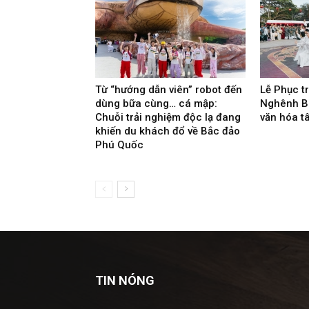
Từ “hướng dẫn viên” robot đến
Lễ Phục t
dùng bữa cùng… cá mập:
Nghênh B
Chuỗi trải nghiệm độc lạ đang
văn hóa t
khiến du khách đổ về Bắc đảo
Phú Quốc
TIN NÓNG