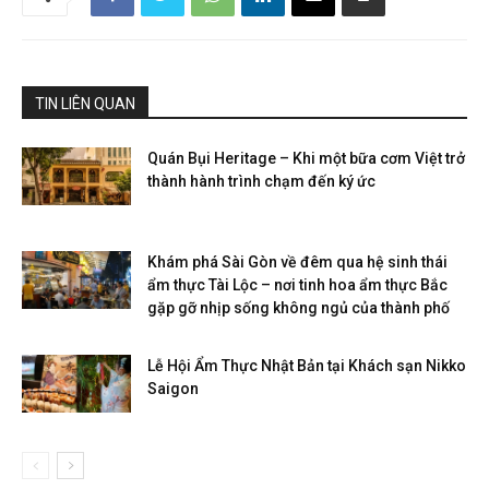
TIN LIÊN QUAN
Quán Bụi Heritage – Khi một bữa cơm Việt trở
thành hành trình chạm đến ký ức
Khám phá Sài Gòn về đêm qua hệ sinh thái
ẩm thực Tài Lộc – nơi tinh hoa ẩm thực Bắc
gặp gỡ nhịp sống không ngủ của thành phố
Lễ Hội Ẩm Thực Nhật Bản tại Khách sạn Nikko
Saigon