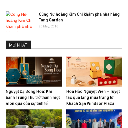
Cùng Nữ hoàng Kim Chi khám phá nhà hàng
Tung Garden
25 May, 2016
MỚI NHẤT
Nguyệt Dạ Song Hoa: Khi
Hoa Hảo Nguyệt Viên – Tuyệt
bánh Trung Thu trở thành một
tác quà tặng mùa trăng từ
món quà của sự tinh tế
Khách Sạn Windsor Plaza