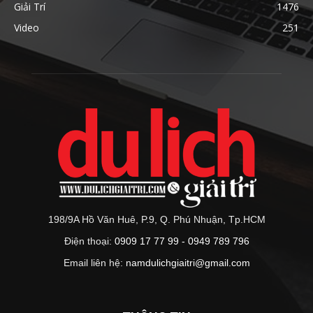
Giải Trí
1476
Video
251
198/9A Hồ Văn Huê, P.9, Q. Phú Nhuận, Tp.HCM
Điện thoại:
0909 17 77 99 - 0949 789 796
Email liên hệ:
namdulichgiaitri@gmail.com