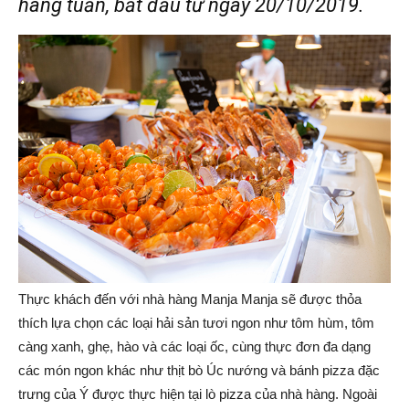
hàng tuần, bắt đầu từ ngày 20/10/2019.
Thực khách đến với nhà hàng Manja Manja sẽ được thỏa
thích lựa chọn các loại hải sản tươi ngon như tôm hùm, tôm
càng xanh, ghẹ, hào và các loại ốc, cùng thực đơn đa dạng
các món ngon khác như thịt bò Úc nướng và bánh pizza đặc
trưng của Ý được thực hiện tại lò pizza của nhà hàng. Ngoài