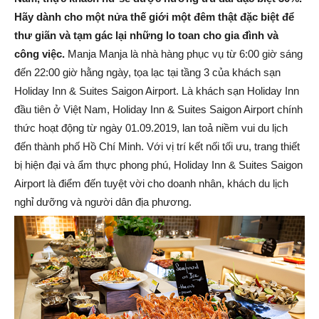
Hãy dành cho một nửa thế giới một đêm thật đặc biệt để
thư giãn và tạm gác lại những lo toan cho gia đình và
công việc.
Manja Manja là nhà hàng phục vụ từ 6:00 giờ sáng
đến 22:00 giờ hằng ngày, tọa lạc tại tầng 3 của khách sạn
Holiday Inn & Suites Saigon Airport. Là khách sạn Holiday Inn
đầu tiên ở Việt Nam, Holiday Inn & Suites Saigon Airport chính
thức hoạt động từ ngày 01.09.2019, lan toả niềm vui du lịch
đến thành phố Hồ Chí Minh. Với vị trí kết nối tối ưu, trang thiết
bị hiện đại và ẩm thực phong phú, Holiday Inn & Suites Saigon
Airport là điểm đến tuyệt vời cho doanh nhân, khách du lịch
nghỉ dưỡng và người dân địa phương.