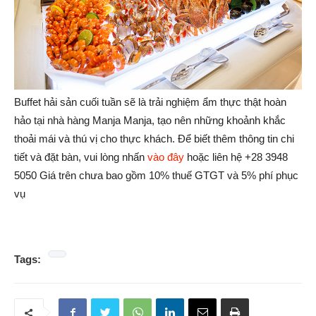
Buffet hải sản cuối tuần sẽ là trải nghiệm ẩm thực thật hoàn
hảo tại nhà hàng Manja Manja, tạo nên những khoảnh khắc
thoải mái và thú vị cho thực khách. Để biết thêm thông tin chi
tiết và đặt bàn, vui lòng nhấn
vào đây
hoặc liên hệ +28 3948
5050 Giá trên chưa bao gồm 10% thuế GTGT và 5% phí phục
vụ
Tags: