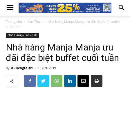
Trang chủ
Ẩm Thực
Nhà hàng Manja Manja ưu đãi đặc biệt buffet
cuối tuần
Nhà Hàng – Bar - Cafe
Nhà hàng Manja Manja ưu
đãi đặc biệt buffet cuối tuần
By
dulichgiaitri
-
21 Oct, 2019