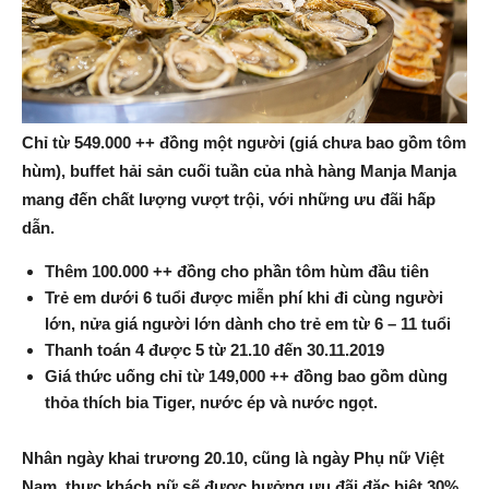
Chỉ từ 549.000 ++ đồng một người (giá chưa bao gồm tôm
hùm), buffet hải sản cuối tuần của nhà hàng Manja Manja
mang đến chất lượng vượt trội, với những ưu đãi hấp
dẫn.
Thêm 100.000 ++ đồng cho phần tôm hùm đầu tiên
Trẻ em dưới 6 tuổi được miễn phí khi đi cùng người
lớn, nửa giá người lớn dành cho trẻ em từ 6 – 11 tuổi
Thanh toán 4 được 5 từ 21.10 đến 30.11.2019
Giá thức uống chỉ từ 149,000 ++ đồng bao gồm dùng
thỏa thích bia Tiger, nước ép và nước ngọt.
Nhân ngày khai trương 20.10, cũng là ngày Phụ nữ Việt
Nam, thực khách nữ sẽ được hưởng ưu đãi đặc biệt 30%.