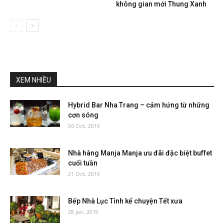
không gian mới Thung Xanh
XEM NHIỀU
Hybrid Bar Nha Trang – cảm hứng từ những
cơn sóng
06 Oct, 2019
Nhà hàng Manja Manja ưu đãi đặc biệt buffet
cuối tuần
21 Oct, 2019
Bếp Nhà Lục Tỉnh kể chuyện Tết xưa
28 Jan, 2019