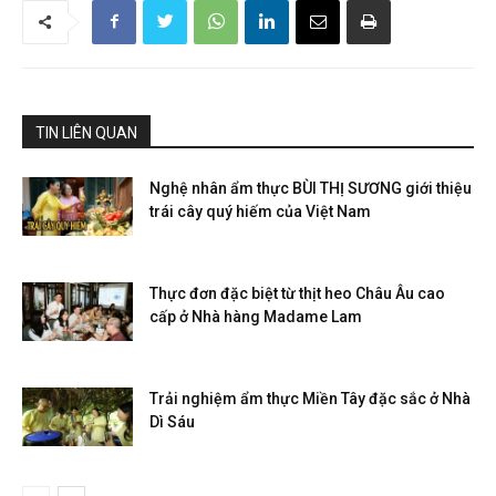
TIN LIÊN QUAN
Nghệ nhân ẩm thực BÙI THỊ SƯƠNG giới thiệu
trái cây quý hiếm của Việt Nam
Thực đơn đặc biệt từ thịt heo Châu Âu cao
cấp ở Nhà hàng Madame Lam
Trải nghiệm ẩm thực Miền Tây đặc sắc ở Nhà
Dì Sáu