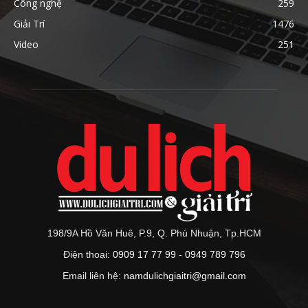
Công nghệ
259
Giải Trí
1476
Video
251
198/9A Hồ Văn Huê, P.9, Q. Phú Nhuận, Tp.HCM
Điện thoại:
0909 17 77 99 - 0949 789 796
Email liên hệ:
namdulichgiaitri@gmail.com