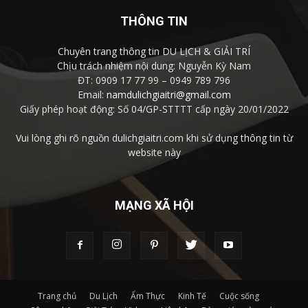
THÔNG TIN
Chuyên trang thông tin DU LỊCH & GIẢI TRÍ
Chịu trách nhiệm nội dung: Nguyễn Kỳ Nam
ĐT: 0909 17 77 99 – 0949 789 796
Email:
namdulichgiaitri@gmail.com
Giấy phép hoạt động: Số 04/GP-STTTT cấp ngày 20/01/2022
Vui lòng ghi rõ nguồn dulichgiaitri.com khi sử dụng thông tin từ
website này
MẠNG XÃ HỘI
Trang chủ
Du Lịch
Ẩm Thực
Kinh Tế
Cuộc sống