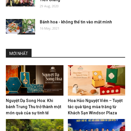
29 Aug, 2020
Bánh hoa - không thể tin vào mắt mình
16 May, 2021
MỚI NHẤT
Nguyệt Dạ Song Hoa: Khi
Hoa Hảo Nguyệt Viên – Tuyệt
bánh Trung Thu trở thành một
tác quà tặng mùa trăng từ
món quà của sự tinh tế
Khách Sạn Windsor Plaza