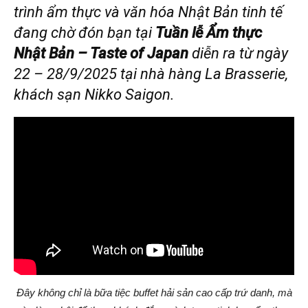
trình ẩm thực và văn hóa Nhật Bản tinh tế
đang chờ đón bạn tại
Tuần lễ Ẩm thực
Nhật Bản – Taste of Japan
diễn ra từ ngày
22 – 28/9/2025 tại nhà hàng La Brasserie,
khách sạn Nikko Saigon.
Đây không chỉ là bữa tiệc buffet hải sản cao cấp trứ danh, mà