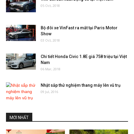
05 Oct, 2018
Bộ đôi xe VinFast ra mắt tại Paris Motor
Show
03 Oct, 2018
Chi tiết Honda Civic 1.8E giá 758 triệu tại Việt
Nam
06 Mar, 2018
Nhật sắp thử nghiệm thang máy lên vũ trụ
09 Jul, 2016
MỚI NHẤT