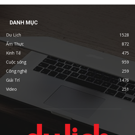
DANH MỤC
Du Lịch
1528
Ẩm Thực
872
Kinh Tế
475
Cuộc sống
959
Công nghệ
259
Giải Trí
1476
Video
251