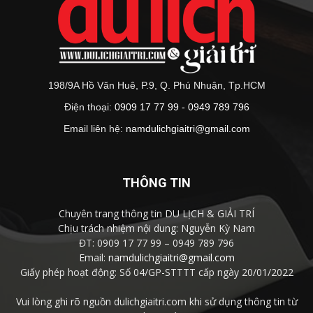
198/9A Hồ Văn Huê, P.9, Q. Phú Nhuận, Tp.HCM
Điện thoại:
0909 17 77 99 - 0949 789 796
Email liên hệ:
namdulichgiaitri@gmail.com
THÔNG TIN
Chuyên trang thông tin DU LỊCH & GIẢI TRÍ
Chịu trách nhiệm nội dung: Nguyễn Kỳ Nam
ĐT: 0909 17 77 99 – 0949 789 796
Email:
namdulichgiaitri@gmail.com
Giấy phép hoạt động: Số 04/GP-STTTT cấp ngày 20/01/2022
Vui lòng ghi rõ nguồn dulichgiaitri.com khi sử dụng thông tin từ