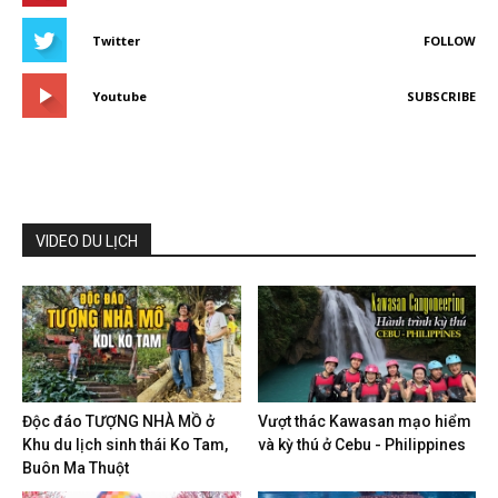
Twitter
FOLLOW
Youtube
SUBSCRIBE
VIDEO DU LỊCH
Độc đáo TƯỢNG NHÀ MỒ ở
Vượt thác Kawasan mạo hiểm
Khu du lịch sinh thái Ko Tam,
và kỳ thú ở Cebu - Philippines
Buôn Ma Thuột