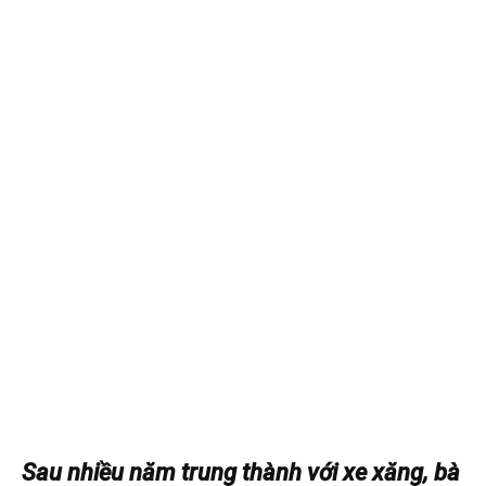
Sau nhiều năm trung thành với xe xăng, bà