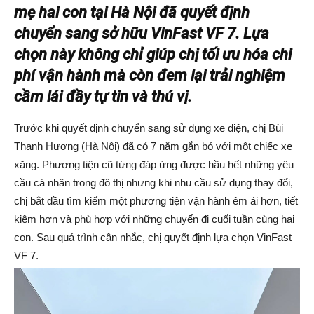
mẹ hai con
tại Hà Nội đã
quyết định
chuyển sang sở hữu VinFast VF 7. Lựa
chọn này không chỉ giúp chị tối ưu hóa chi
phí vận hành mà còn đem lại trải nghiệm
cầm lái đầy tự tin và thú vị.
Trước khi quyết định chuyển sang sử dụng xe điện, chị Bùi
Thanh Hương (Hà Nội) đã có 7 năm gắn bó với một chiếc xe
xăng. Phương tiện cũ từng đáp ứng được hầu hết những yêu
cầu cá nhân trong đô thị nhưng khi nhu cầu sử dụng thay đổi,
chị bắt đầu tìm kiếm một phương tiện vận hành êm ái hơn, tiết
kiệm hơn và phù hợp với những chuyến đi cuối tuần cùng hai
con. Sau quá trình cân nhắc, chị quyết định lựa chọn VinFast
VF 7.