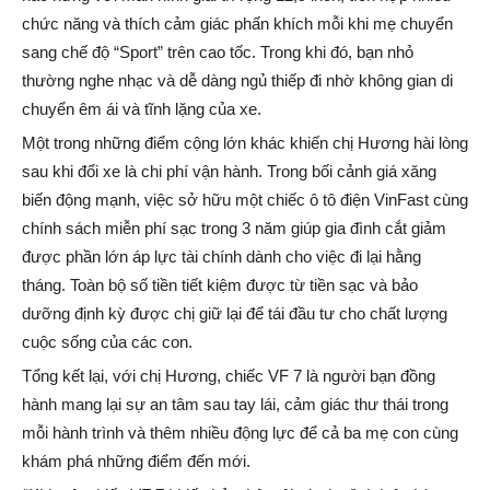
chức năng và thích cảm giác phấn khích mỗi khi mẹ chuyển
sang chế độ “Sport” trên cao tốc. Trong khi đó, bạn nhỏ
thường nghe nhạc và dễ dàng ngủ thiếp đi nhờ không gian di
chuyển êm ái và tĩnh lặng của xe.
Một trong những điểm cộng lớn khác khiến chị Hương hài lòng
sau khi đổi xe là chi phí vận hành. Trong bối cảnh giá xăng
biến động mạnh, việc sở hữu một chiếc ô tô điện VinFast cùng
chính sách miễn phí sạc trong 3 năm giúp gia đình cắt giảm
được phần lớn áp lực tài chính dành cho việc đi lại hằng
tháng. Toàn bộ số tiền tiết kiệm được từ tiền sạc và bảo
dưỡng định kỳ được chị giữ lại để tái đầu tư cho chất lượng
cuộc sống của các con.
Tổng kết lại, với chị Hương, chiếc VF 7 là người bạn đồng
hành mang lại sự an tâm sau tay lái, cảm giác thư thái trong
mỗi hành trình và thêm nhiều động lực để cả ba mẹ con cùng
khám phá những điểm đến mới.