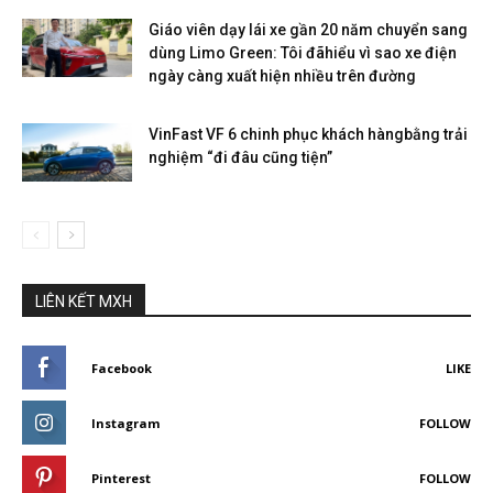
Giáo viên dạy lái xe gần 20 năm chuyển sang
dùng Limo Green: Tôi đãhiểu vì sao xe điện
ngày càng xuất hiện nhiều trên đường
VinFast VF 6 chinh phục khách hàngbằng trải
nghiệm “đi đâu cũng tiện”
LIÊN KẾT MXH
Facebook
LIKE
Instagram
FOLLOW
Pinterest
FOLLOW